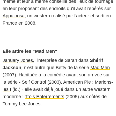
même et leur a même conseillé des lieux de tournage
en leur proposant des endroits qu'il avait repérés sur
Appaloosa
, un western réalisé par l'acteur et sorti en
France en 2008.
Elle attire les "Mad Men"
January Jones
, l'interprète de Sarah dans
Shérif
Jackson
, n'est autre que Betty de la série
Mad Men
(2007). Habituée à la comédie avant son arrivée sur
la série -
Self Control
(2003),
American Pie : Marions-
les !
(id.) - elle avait déjà joué dans un autre western
moderne :
Trois Enterrements
(2005) aux côtés de
Tommy Lee Jones
.