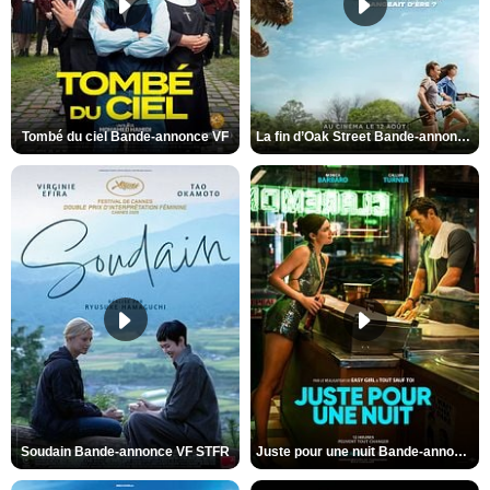
Tombé du ciel Bande-annonce VF
La fin d’Oak Street Bande-annonce VO STFR
Soudain Bande-annonce VF STFR
Juste pour une nuit Bande-annonce VO STFR