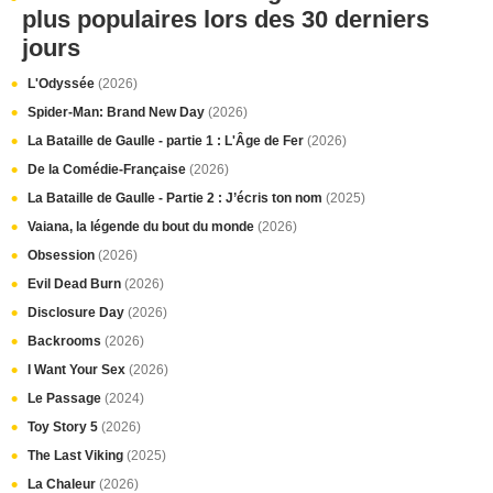
plus populaires lors des 30 derniers
jours
L'Odyssée
(2026)
Spider-Man: Brand New Day
(2026)
La Bataille de Gaulle - partie 1 : L'Âge de Fer
(2026)
De la Comédie-Française
(2026)
La Bataille de Gaulle - Partie 2 : J’écris ton nom
(2025)
Vaiana, la légende du bout du monde
(2026)
Obsession
(2026)
Evil Dead Burn
(2026)
Disclosure Day
(2026)
Backrooms
(2026)
I Want Your Sex
(2026)
Le Passage
(2024)
Toy Story 5
(2026)
The Last Viking
(2025)
La Chaleur
(2026)