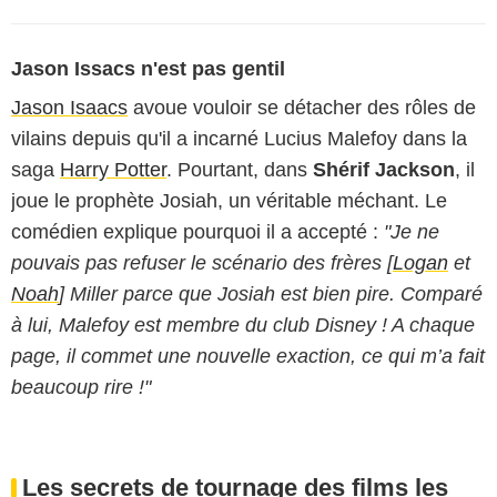
Jason Issacs n'est pas gentil
Jason Isaacs
avoue vouloir se détacher des rôles de
vilains depuis qu'il a incarné Lucius Malefoy dans la
saga
Harry Potter
. Pourtant, dans
Shérif Jackson
, il
joue le prophète Josiah, un véritable méchant. Le
comédien explique pourquoi il a accepté :
"Je ne
pouvais pas refuser le scénario des frères [
Logan
et
Noah
] Miller parce que Josiah est bien pire. Comparé
à lui, Malefoy est membre du club Disney ! A chaque
page, il commet une nouvelle exaction, ce qui m’a fait
beaucoup rire !"
Les secrets de tournage des films les