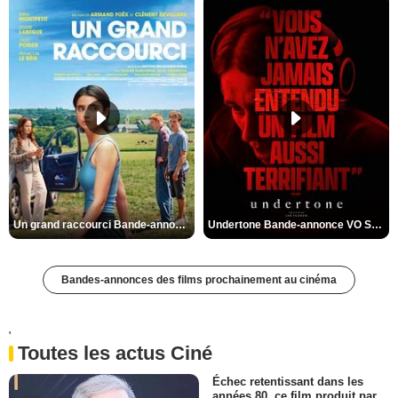
Un grand raccourci Bande-annonce VF
Undertone Bande-annonce VO STFR
Bandes-annonces des films prochainement au cinéma
'
Toutes les actus Ciné
Échec retentissant dans les
années 80, ce film produit par