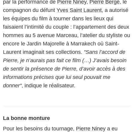
par la performance de
Pierre Niney
,
Pierre Bergé
, le
compagnon du défunt
Yves Saint Laurent
, a autorisé
les équipes du film à tourner dans les lieux qui
faisaient l’intimité du couple : l’appartement des deux
hommes au 5 avenue Marceau, l’atelier du styliste ou
encore le Jardin Majorelle à Marrakech où Saint-
Laurent imaginait ses collections.
"Sans l’accord de
Pierre, je n’aurais pas fait ce film (…) J’avais besoin
de sentir la présence de Pierre, d’avoir accès à des
informations précises que lui seul pouvait me
donner"
, indique le réalisateur.
La bonne monture
Pour les besoins du tournage,
Pierre Niney
a eu