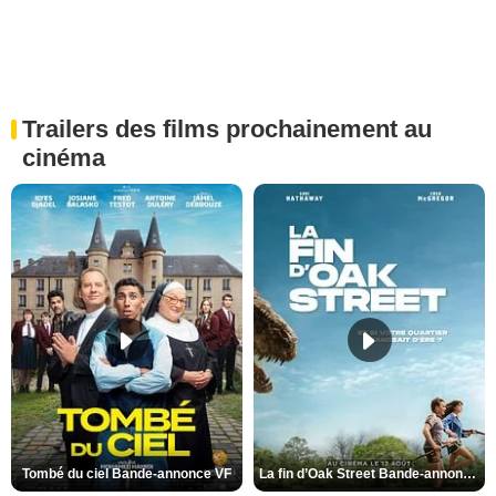
Trailers des films prochainement au
cinéma
Tombé du ciel Bande-annonce VF
La fin d’Oak Street Bande-annonce VO STFR