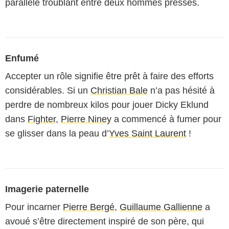
parallèle troublant entre deux hommes pressés.
Enfumé
Accepter un rôle signifie être prêt à faire des efforts
considérables. Si un
Christian Bale
n’a pas hésité à
perdre de nombreux kilos pour jouer Dicky Eklund
dans
Fighter
,
Pierre Niney
a commencé à fumer pour
se glisser dans la peau d’
Yves Saint Laurent
!
Imagerie paternelle
Pour incarner
Pierre Bergé
,
Guillaume Gallienne
a
avoué s’être directement inspiré de son père, qui