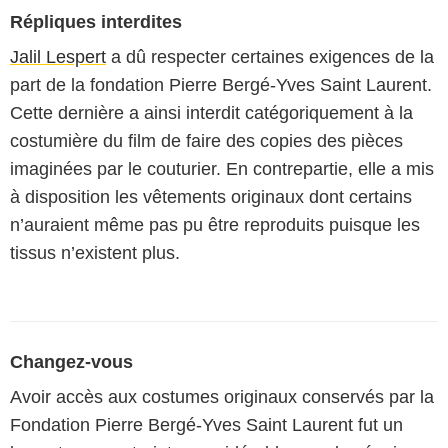
Répliques interdites
Jalil Lespert
a dû respecter certaines exigences de la
part de la fondation Pierre Bergé-Yves Saint Laurent.
Cette dernière a ainsi interdit catégoriquement à la
costumière du film de faire des copies des pièces
imaginées par le couturier. En contrepartie, elle a mis
à disposition les vêtements originaux dont certains
n’auraient même pas pu être reproduits puisque les
tissus n’existent plus.
Changez-vous
Avoir accès aux costumes originaux conservés par la
Fondation Pierre Bergé-Yves Saint Laurent fut un