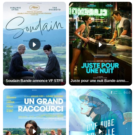
Soudain Bande-annonce VF STFR
Juste pour une nuit Bande-annonce VO STFR