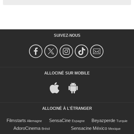
SUIVEZ-NOUS
ALLOCINÉ SUR MOBILE
ALLOCINÉ À L'ÉTRANGER
Filmstarts
SensaCine
Beyazperde
Allemagne
Espagne
Turquie
AdoroCinema
Sensacine México
Brésil
Mexique