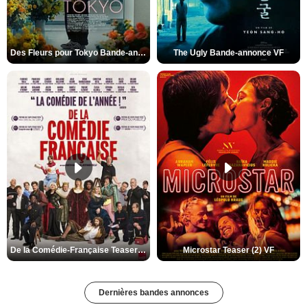
Des Fleurs pour Tokyo Bande-annonce VO STFR
The Ugly Bande-annonce VF
De la Comédie-Française Teaser (3) VF
Microstar Teaser (2) VF
Dernières bandes annonces