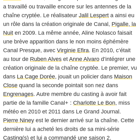
a travaillé ou travaille encore sur les antennes de la
chaîne cryptée. Le réalisateur
Jalil Lespert
a ainsi eu
un rôle dans la création originale de Canal,
Pigalle, la
Nuit
en 2009. La même année,
Aline Nolasco
faisait
une brève apparition dans le non moins éphémère
Canal Presque, avec
Virginie Efira
. En 2010, c’était
au tour de
Ruben Alves
et
Anne Alvaro
d’intégrer une
création originale de la chaîne cryptée. Le premier, vu
dans
La Cage Dorée
, jouait un policier dans
Maison
Close
quand la seconde pointait son nez dans
Engrenages
. Autre membre du casting à avoir fait
partie de la famille Canal+ :
Charlotte Le Bon
, miss
météo en 2010 et 2011 dans Le Grand Journal.
Pierre Niney
est le dernier arrivé sur la chaîne. Cette
dernière lui a acheté les droits de sa mini-série
Casting(s)
et lui a commandé une saison 2.