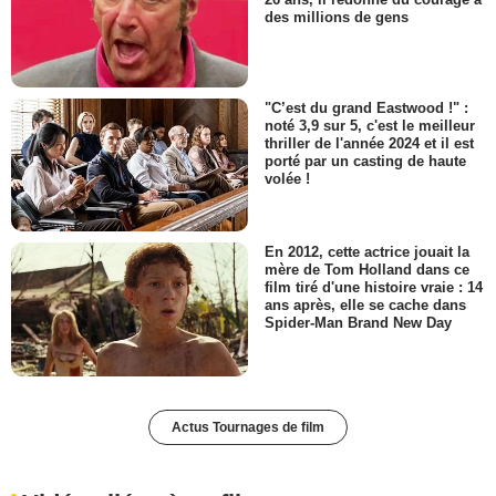
des millions de gens
"C’est du grand Eastwood !" :
noté 3,9 sur 5, c'est le meilleur
thriller de l'année 2024 et il est
porté par un casting de haute
volée !
En 2012, cette actrice jouait la
mère de Tom Holland dans ce
film tiré d'une histoire vraie : 14
ans après, elle se cache dans
Spider-Man Brand New Day
Actus Tournages de film