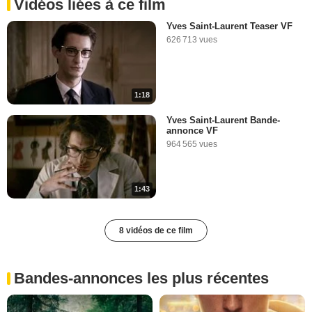
Vidéos liées à ce film
Yves Saint-Laurent Teaser VF
626 713 vues
1:18
Yves Saint-Laurent Bande-
annonce VF
964 565 vues
1:43
8 vidéos de ce film
Bandes-annonces les plus récentes