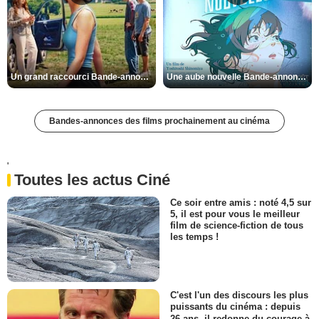
Un grand raccourci Bande-annonce VF
Une aube nouvelle Bande-annonce VO STFR
Bandes-annonces des films prochainement au cinéma
'
Toutes les actus Ciné
Ce soir entre amis : noté 4,5 sur
5, il est pour vous le meilleur
film de science-fiction de tous
les temps !
C'est l'un des discours les plus
puissants du cinéma : depuis
26 ans, il redonne du courage à