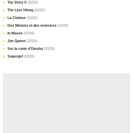
Toy Story 5
(2026)
The Last Viking
(2025)
La Chaleur
(2026)
Des Minions et des monstres
(2026)
In Waves
(2026)
Jim Queen
(2026)
Sur la route d'Omaha
(2025)
Supergirl
(2026)