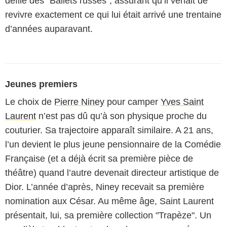
défilé des "Ballets russes", assurant qu’il venait de
revivre exactement ce qui lui était arrivé une trentaine
d’années auparavant.
Jeunes premiers
Le choix de
Pierre Niney
pour camper
Yves Saint
Laurent
n’est pas dû qu’à son physique proche du
couturier. Sa trajectoire apparaît similaire. A 21 ans,
l’un devient le plus jeune pensionnaire de la Comédie
Française (et a déjà écrit sa première pièce de
théâtre) quand l’autre devenait directeur artistique de
Dior. L’année d’après, Niney recevait sa première
nomination aux César. Au même âge, Saint Laurent
présentait, lui, sa première collection "Trapèze". Un