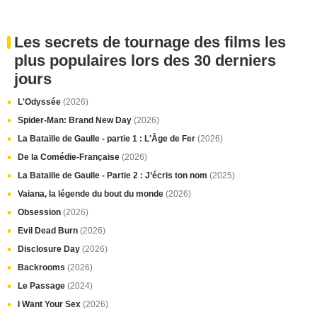
Les secrets de tournage des films les
plus populaires lors des 30 derniers
jours
L'Odyssée
(2026)
Spider-Man: Brand New Day
(2026)
La Bataille de Gaulle - partie 1 : L'Âge de Fer
(2026)
De la Comédie-Française
(2026)
La Bataille de Gaulle - Partie 2 : J’écris ton nom
(2025)
Vaiana, la légende du bout du monde
(2026)
Obsession
(2026)
Evil Dead Burn
(2026)
Disclosure Day
(2026)
Backrooms
(2026)
Le Passage
(2024)
I Want Your Sex
(2026)