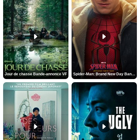
Jour de chasse Bande-annonce VF
Spider-Man: Brand New Day Bande-annonce (3) VO STFR