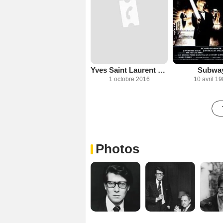
Yves Saint Laurent 5 avenue Marceau 75116 Paris
Subwa
1 octobre 2016
10 avril 1
Photos