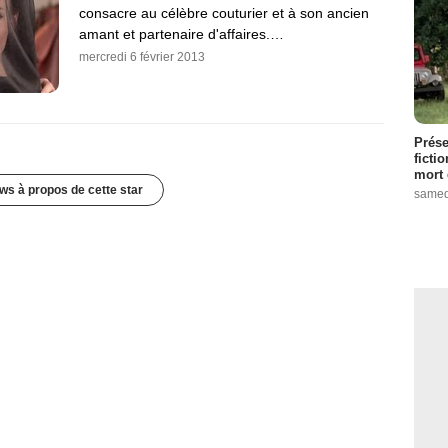
consacre au célèbre couturier et à son ancien
amant et partenaire d'affaires.…
mercredi 6 février 2013
Prése
ficti
mort 
ws à propos de cette star
samed