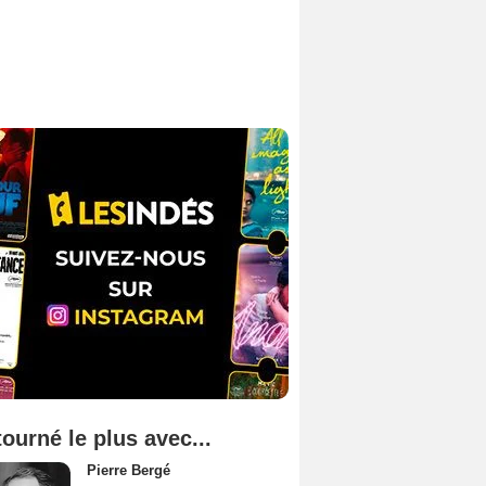
tourné le plus avec...
Pierre Bergé