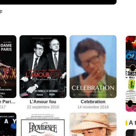
F
Notre-Dame de Paris de Roland Petit (CGR Events)
L’Amour fou
Celebration
2017
22 septembre 2010
14 novembre 2018
A 