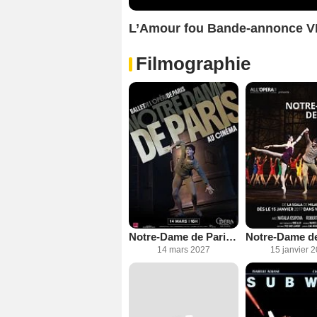
L’Amour fou Bande-annonce V
Filmographie
Notre-Dame de Paris (Opéra de Paris)
14 mars 2027
15 janvier 