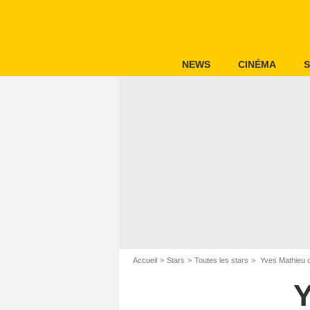
NEWS
CINÉMA
S
Accueil
Stars
Toutes les stars
Yves Mathieu d
Y