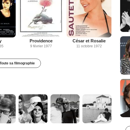
y
Providence
César et Rosalie
985
9 février 1977
11 octobre 1972
Toute sa filmographie