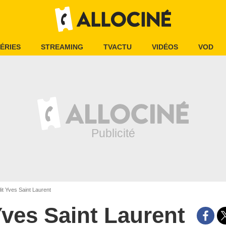
ÉRIES
STREAMING
TVACTU
VIDÉOS
VOD
it Yves Saint Laurent
ves Saint Laurent