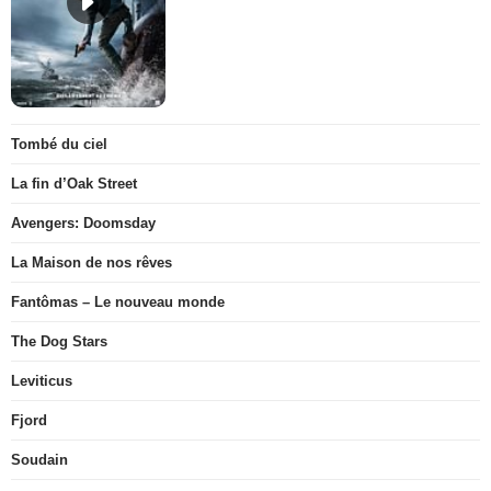
Tombé du ciel
La fin d’Oak Street
Avengers: Doomsday
La Maison de nos rêves
Fantômas – Le nouveau monde
The Dog Stars
Leviticus
Fjord
Soudain