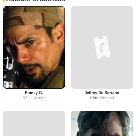
Franky G.
Jeffrey De Serrano
Rôle : Joseph
Rôle : Michael