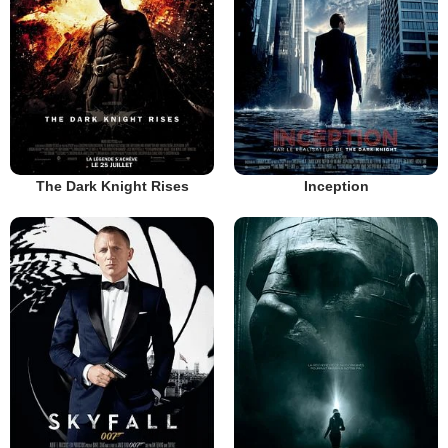
The Dark Knight Rises
Inception