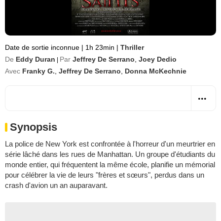
Date de sortie inconnue
|
1h 23min
|
Thriller
De
Eddy Duran
Par
Jeffrey De Serrano
,
Joey Dedio
|
Avec
Franky G.
,
Jeffrey De Serrano
,
Donna McKechnie
Synopsis
La police de New York est confrontée à l'horreur d'un meurtrier en
série lâché dans les rues de Manhattan. Un groupe d'étudiants du
monde entier, qui fréquentent la même école, planifie un mémorial
pour célébrer la vie de leurs "frères et sœurs", perdus dans un
crash d'avion un an auparavant.