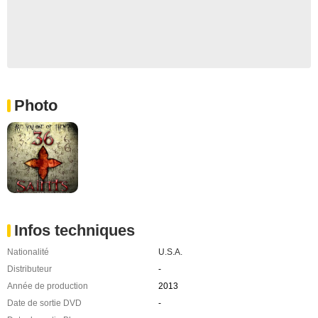
Photo
Infos techniques
Nationalité
U.S.A.
Distributeur
-
Année de production
2013
Date de sortie DVD
-