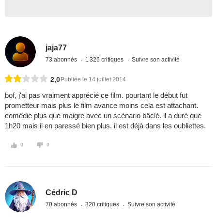
jaja77
73 abonnés
1 326 critiques
Suivre son activité
2,0
Publiée le 14 juillet 2014
bof, j'ai pas vraiment apprécié ce film. pourtant le début fut
prometteur mais plus le film avance moins cela est attachant.
comédie plus que maigre avec un scénario bâclé. il a duré que
1h20 mais il en paressé bien plus. il est déjà dans les oubliettes.
0
0
Cédric D
70 abonnés
320 critiques
Suivre son activité