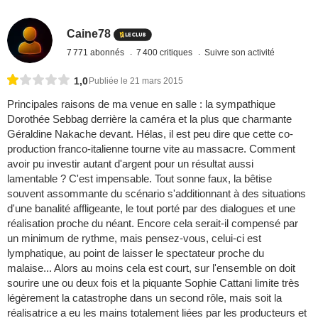
Caine78
7 771 abonnés
7 400 critiques
Suivre son activité
1,0
Publiée le 21 mars 2015
Principales raisons de ma venue en salle : la sympathique
Dorothée Sebbag derrière la caméra et la plus que charmante
Géraldine Nakache devant. Hélas, il est peu dire que cette co-
production franco-italienne tourne vite au massacre. Comment
avoir pu investir autant d'argent pour un résultat aussi
lamentable ? C'est impensable. Tout sonne faux, la bêtise
souvent assommante du scénario s'additionnant à des situations
d'une banalité affligeante, le tout porté par des dialogues et une
réalisation proche du néant. Encore cela serait-il compensé par
un minimum de rythme, mais pensez-vous, celui-ci est
lymphatique, au point de laisser le spectateur proche du
malaise... Alors au moins cela est court, sur l'ensemble on doit
sourire une ou deux fois et la piquante Sophie Cattani limite très
légèrement la catastrophe dans un second rôle, mais soit la
réalisatrice a eu les mains totalement liées par les producteurs et