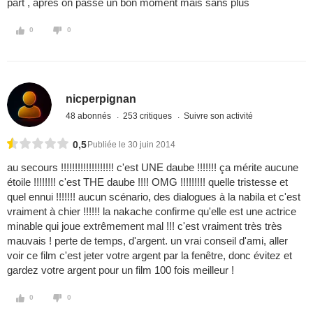
part , après on passe un bon moment mais sans plus
0
0
nicperpignan
48 abonnés
253 critiques
Suivre son activité
0,5
Publiée le 30 juin 2014
au secours !!!!!!!!!!!!!!!!!!! c'est UNE daube !!!!!!! ça mérite aucune
étoile !!!!!!!! c'est THE daube !!!! OMG !!!!!!!!! quelle tristesse et
quel ennui !!!!!!! aucun scénario, des dialogues à la nabila et c'est
vraiment à chier !!!!!! la nakache confirme qu'elle est une actrice
minable qui joue extrêmement mal !!! c'est vraiment très très
mauvais ! perte de temps, d'argent. un vrai conseil d'ami, aller
voir ce film c'est jeter votre argent par la fenêtre, donc évitez et
gardez votre argent pour un film 100 fois meilleur !
0
0