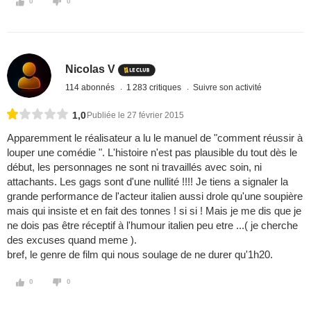
0
0
Nicolas V
114 abonnés
1 283 critiques
Suivre son activité
1,0
Publiée le 27 février 2015
Apparemment le réalisateur a lu le manuel de "comment réussir à
louper une comédie ". L'histoire n'est pas plausible du tout dès le
début, les personnages ne sont ni travaillés avec soin, ni
attachants. Les gags sont d'une nullité !!!! Je tiens a signaler la
grande performance de l'acteur italien aussi drole qu'une soupière
mais qui insiste et en fait des tonnes ! si si ! Mais je me dis que je
ne dois pas être réceptif à l'humour italien peu etre ...( je cherche
des excuses quand meme ).
bref, le genre de film qui nous soulage de ne durer qu'1h20.
0
0