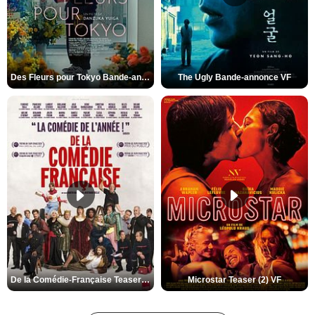
Des Fleurs pour Tokyo Bande-annonce VO STFR
The Ugly Bande-annonce VF
De la Comédie-Française Teaser (3) VF
Microstar Teaser (2) VF