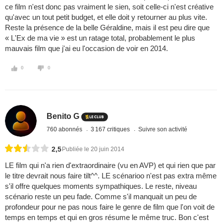
ce film n'est donc pas vraiment le sien, soit celle-ci n'est créative
qu'avec un tout petit budget, et elle doit y retourner au plus vite.
Reste la présence de la belle Géraldine, mais il est peu dire que
« L'Ex de ma vie » est un ratage total, probablement le plus
mauvais film que j'ai eu l'occasion de voir en 2014.
0
0
Benito G
760 abonnés
3 167 critiques
Suivre son activité
2,5
Publiée le 20 juin 2014
LE film qui n'a rien d'extraordinaire (vu en AVP) et qui rien que par
le titre devrait nous faire tilt^^. LE scénarioo n'est pas extra même
s'il offre quelques moments sympathiques. Le reste, niveau
scénario reste un peu fade. Comme s'il manquait un peu de
profondeur pour ne pas nous faire le genre de film que l'on voit de
temps en temps et qui en gros résume le même truc. Bon c'est