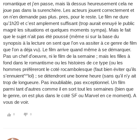
romantique et j'en passe, mais là dessus heureusement cela ne
joue pas dans la surenchère. Les acteurs jouent correctement et
on n'en demande pas plus. pres, pour le reste. Le film ne dure
qu'1h20 et c'est amplement suffisant (trop aurait ennuyé le public
magrè les situations et quelques moments sympa). Mais le fait
que le sujet n'ait pas été poussé (même si sur la base du
synopsis à la lecture on sent que l'on va assiter à ce genre de film
que l'on a déja vu). Le film arrive quand même à se démarquer.
Pas un chef d'oeuvre, ni le film de la semaine ; mais les filles à
fond dans le romantisme ou les histoires de ce type (ou les
hommes préfèreront le coté rocambolesque (faut bien éviter qu'ils
s'ennuient^^lol) ; se détendront une bonne heure (sans qu'il n'y ait
trop de longueure. Pas inoubliable, pas exceptionnel. Un film
parmi tant d'autres comme il en sort tout les semaines (bien que
le genre, on est plus dans le coté SF ou Marvel en ce moment). A
vous de voir.
0
0