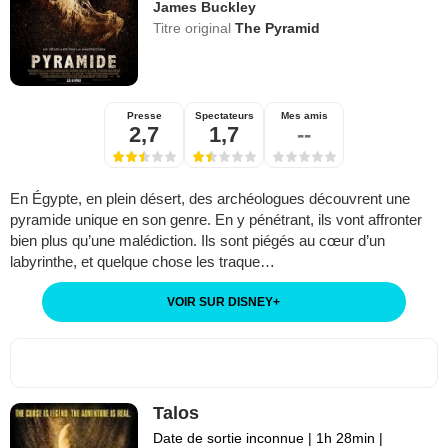
James Buckley
Titre original
The Pyramid
Presse
Spectateurs
Mes amis
2,7
1,7
--
En Égypte, en plein désert, des archéologues découvrent une
pyramide unique en son genre. En y pénétrant, ils vont affronter
bien plus qu’une malédiction. Ils sont piégés au cœur d’un
labyrinthe, et quelque chose les traque…
VOIR SUR DISNEY
+
Talos
Date de sortie inconnue
|
1h 28min
|