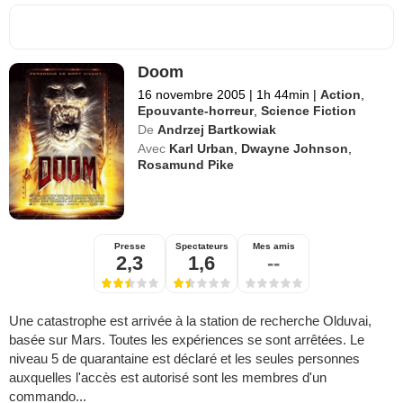
Doom
16 novembre 2005
|
1h 44min
|
Action
,
Epouvante-horreur
,
Science Fiction
De
Andrzej Bartkowiak
Avec
Karl Urban
,
Dwayne Johnson
,
Rosamund Pike
Presse
Spectateurs
Mes amis
2,3
1,6
--
Une catastrophe est arrivée à la station de recherche Olduvai,
basée sur Mars. Toutes les expériences se sont arrêtées. Le
niveau 5 de quarantaine est déclaré et les seules personnes
auxquelles l'accès est autorisé sont les membres d'un
commando...