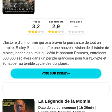
Presse
Spectateurs
Mes amis
3,2
2,9
--
L’histoire d’un homme qui osa braver la puissance de tout un
empire. Ridley Scott nous offre une nouvelle vision de l’histoire de
Moïse, leader insoumis qui défia le pharaon Ramsès, entraînant
600 000 esclaves dans un périple grandiose pour fuir l’Egypte et
échapper au terrible cycle des dix plaies.
VOIR SUR DISNEY
+
La Légende de la Momie
Date de sortie inconnue
|
1h 36min
|
Epouvante-horreur
,
Thriller