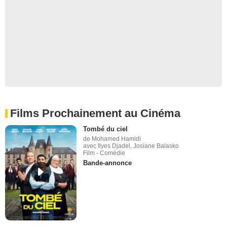
Films Prochainement au Cinéma
Tombé du ciel
de Mohamed Hamidi
avec Ilyes Djadel, Josiane Balasko
Film - Comédie
Bande-annonce