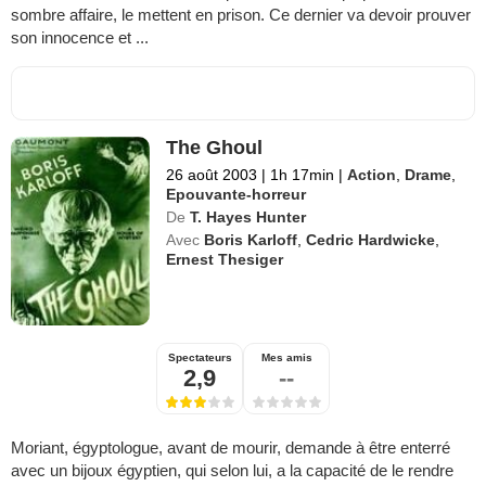
sombre affaire, le mettent en prison. Ce dernier va devoir prouver
son innocence et ...
The Ghoul
26 août 2003
|
1h 17min
|
Action
,
Drame
,
Epouvante-horreur
De
T. Hayes Hunter
Avec
Boris Karloff
,
Cedric Hardwicke
,
Ernest Thesiger
Spectateurs
Mes amis
2,9
--
Moriant, égyptologue, avant de mourir, demande à être enterré
avec un bijoux égyptien, qui selon lui, a la capacité de le rendre