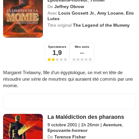
De
Jeffrey Obrow
Avec
Louis Gossett Jr.
,
Amy Locane
,
Eric
Lutes
Titre original
The Legend of the Mummy
Spectateurs
Mes amis
1,9
--
Margaret Trelawny, fille d'un égyptologue, se met en tête de
résoudre une série de meurtres qui auraient été commis par une
momie.
La Malédiction des pharaons
9 octobre 2001
|
1h 26min
|
Aventure
,
Epouvante-horreur
De
Terence Fisher