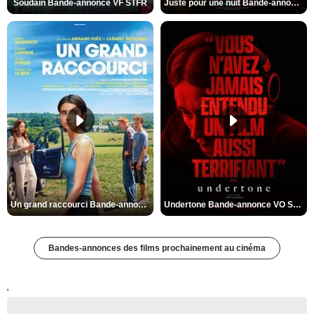
Soudain Bande-annonce VF STFR
Juste pour une nuit Bande-annonce VO STFR
Un grand raccourci Bande-annonce VF
Undertone Bande-annonce VO STFR
Bandes-annonces des films prochainement au cinéma
'