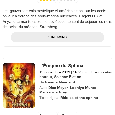
Les gouvernements soviétique et américain sont sur les dents :
on leur a dérobé des sous-marins nucléaires. L'agent 007 et
Anya, charmante espionne soviétique, tentent de déjouer les noirs
desseins du méchant Stromberg...
STREAMING
L'Énigme du Sphinx
19 novembre 2009
|
1h 29min
|
Epouvante-
horreur
,
Science Fiction
De
George Mendeluk
Avec
Dina Meyer
,
Lochlyn Munro
,
Mackenzie Gray
Titre original
Riddles of the sphinx