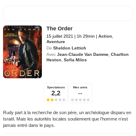
The Order
15 juillet 2021
|
1h 29min
|
Action
,
Aventure
De
Sheldon Lettich
Avec
Jean-Claude Van Damme
,
Charlton
Heston
,
Sofia Milos
Spectateurs
Mes amis
2,2
--
Rudy part à la recherche de son père, un archéologue disparu en
Israël. Mais les autorités locales soutiennent que l'homme n'est
jamais entré dans le pays.