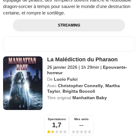
dragon-sorcier à temps pour sauver le monde d'une destruction
certaine, et rompre le sortilège.
STREAMING
La Malédiction du Pharaon
26 janvier 2026
|
1h 29min
|
Epouvante-
horreur
De
Lucio Fulci
Avec
Christopher Connelly
,
Martha
Taylor
,
Brigitta Boccoli
Titre original
Manhattan Baby
Spectateurs
Mes amis
1,7
--