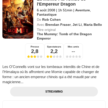
l'Empereur Dragon
6 août 2008
|
1h 51min
|
Aventure
,
Fantastique
De
Rob Cohen
Avec
Brendan Fraser
,
Jet Li
,
Maria Bello
Titre original
The Mummy: Tomb of the Dragon
Emperor
Presse
Spectateurs
Mes amis
2,8
2,2
--
Les O'Connells vont sur les tombeaux interdits de Chine et de
l'Himalaya où ils affrontent une Momie capable de changer de
forme : un ancien empereur chinois qui a été maudit par une
magicienne...
STREAMING