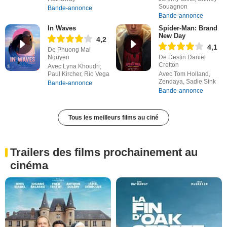
Souagnon
Bande-annonce
Bande-annonce
In Waves
Spider-Man: Brand
New Day
4,2
4,1
De Phuong Mai
Nguyen
De Destin Daniel
Cretton
Avec Lyna Khoudri,
Paul Kircher, Rio Vega
Avec Tom Holland,
Zendaya, Sadie Sink
Bande-annonce
Bande-annonce
Tous les meilleurs films au ciné
Trailers des films prochainement au
cinéma