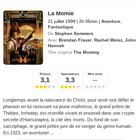
La Momie
21 juillet 1999
|
2h 05min
|
Aventure
,
Fantastique
De
Stephen Sommers
Avec
Brendan Fraser
,
Rachel Weisz
,
John
Hannah
Titre original
The Mummy
Presse
Spectateurs
Mes amis
3,1
3,3
--
Longtemps avant la naissance du Christ, pour avoir osé défier le
pharaon en lui ravissant sa jeune maîtresse, le grand prêtre de
Thèbes, Imhotep, est momifié vivant et enseveli dans une crypte
secrète d'Hamunaptra, la cité des morts. Du fond de son
sarcophage, le grand prêtre jure de se venger du genre humain.
En 1923, un aventurier ...