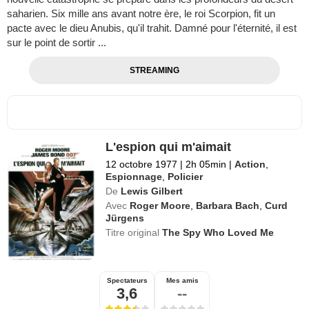
saharien. Six mille ans avant notre ère, le roi Scorpion, fit un
pacte avec le dieu Anubis, qu'il trahit. Damné pour l'éternité, il est
sur le point de sortir ...
STREAMING
L'espion qui m'aimait
12 octobre 1977
|
2h 05min
|
Action
,
Espionnage
,
Policier
De
Lewis Gilbert
Avec
Roger Moore
,
Barbara Bach
,
Curd
Jürgens
Titre original
The Spy Who Loved Me
Spectateurs
Mes amis
3,6
--