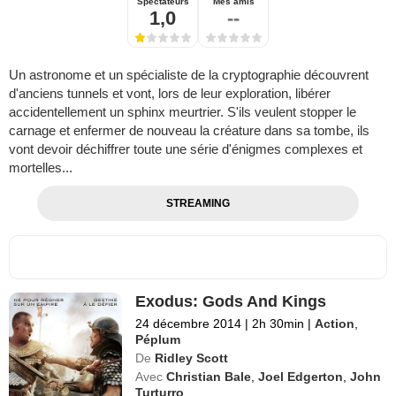
Spectateurs
Mes amis
1,0
--
Un astronome et un spécialiste de la cryptographie découvrent
d'anciens tunnels et vont, lors de leur exploration, libérer
accidentellement un sphinx meurtrier. S'ils veulent stopper le
carnage et enfermer de nouveau la créature dans sa tombe, ils
vont devoir déchiffrer toute une série d'énigmes complexes et
mortelles...
STREAMING
Exodus: Gods And Kings
24 décembre 2014
|
2h 30min
|
Action
,
Péplum
De
Ridley Scott
Avec
Christian Bale
,
Joel Edgerton
,
John
Turturro