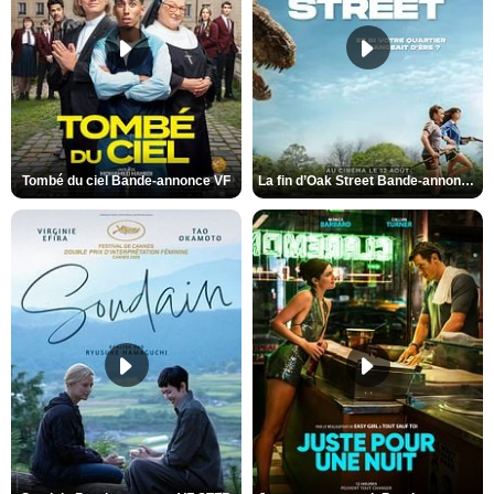
Tombé du ciel Bande-annonce VF
La fin d’Oak Street Bande-annonce VO STFR