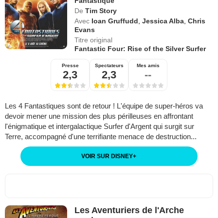
Fantastique
De
Tim Story
Avec
Ioan Gruffudd
,
Jessica Alba
,
Chris
Evans
Titre original
Fantastic Four: Rise of the Silver Surfer
Presse
Spectateurs
Mes amis
2,3
2,3
--
Les 4 Fantastiques sont de retour ! L'équipe de super-héros va
devoir mener une mission des plus périlleuses en affrontant
l'énigmatique et intergalactique Surfer d'Argent qui surgit sur
Terre, accompagné d'une terrifiante menace de destruction...
VOIR SUR DISNEY
+
Les Aventuriers de l'Arche