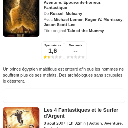
Aventure
,
Epouvante-horreur
,
Fantastique
De
Russell Mulcahy
Avec
Michael Lerner
,
Roger W. Morrissey
,
Jason Scott Lee
Titre original
Tale of the Mummy
Spectateurs
Mes amis
1,6
--
Un prince égyptien maléfique est enterré afin que les hommes ne
souffrent plus de ses méfaits. Des archéologues sans scrupules
le déterrent.
Les 4 Fantastiques et le Surfer
d'Argent
8 août 2007
|
1h 32min
|
Action
,
Aventure
,