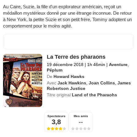
Au Caire, Suzie, la fille d'un explorateur américain, reçoit un
médaillon mystérieux donné par une étrange inconnue. De retour
à New York, la petite Suzie et son petit frère, Tommy adoptent un
comportement pour le moins agité.
La Terre des pharaons
19 décembre 2018
|
1h 46min
|
Aventure
,
Péplum
De
Howard Hawks
Avec
Jack Hawkins
,
Joan Collins
,
James
Robertson Justice
Titre original
Land of the Pharaohs
Spectateurs
Mes amis
3,8
--