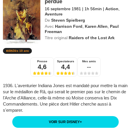
perdue
16 septembre 1981
|
1h 56min
|
Action
,
Aventure
De
Steven Spielberg
Avec
Harrison Ford
,
Karen Allen
,
Paul
Freeman
Titre original
Raiders of the Lost Ark
Dès 10 ans
Presse
Spectateurs
Mes amis
4,6
4,4
--
1936. L'aventurier Indiana Jones est mandaté pour mettre la main
sur le médaillon de Râ, qui serait le premier pas sur le chemin de
l'Arche d'Alliance, celle-là même où Moïse conserva les Dix
Commandements. Une pièce dont Hitler cherche aussi à
s'emparer.
VOIR SUR DISNEY
+