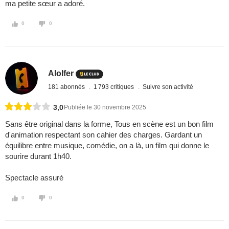
ma petite sœur a adoré.
0
0
Alolfer
181 abonnés
1 793 critiques
Suivre son activité
3,0
Publiée le 30 novembre 2025
Sans être original dans la forme, Tous en scène est un bon film
d'animation respectant son cahier des charges. Gardant un
équilibre entre musique, comédie, on a là, un film qui donne le
sourire durant 1h40.
Spectacle assuré
0
0