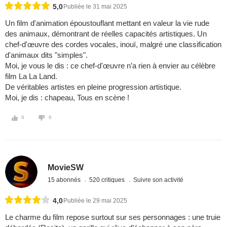
5,0
Publiée le 31 mai 2025
Un film d'animation époustouflant mettant en valeur la vie rude
des animaux, démontrant de réelles capacités artistiques. Un
chef-d'œuvre des cordes vocales, inouï, malgré une classification
d'animaux dits "simples".
Moi, je vous le dis : ce chef-d'œuvre n’a rien à envier au célèbre
film La La Land.
De véritables artistes en pleine progression artistique.
Moi, je dis : chapeau, Tous en scène !
0
0
MovieSW
15 abonnés
520 critiques
Suivre son activité
4,0
Publiée le 29 mai 2025
Le charme du film repose surtout sur ses personnages : une truie