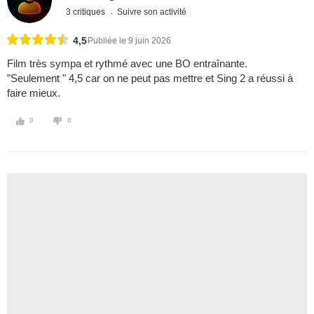
3 critiques
Suivre son activité
4,5
Publiée le 9 juin 2026
Film très sympa et rythmé avec une BO entraînante.
"Seulement " 4,5 car on ne peut pas mettre et Sing 2 a réussi à
faire mieux.
0
0