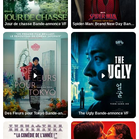
Jour de chasse Bande-annonce VF
Spider-Man: Brand New Day Bande-annonce (3) VO STFR
Des Fleurs pour Tokyo Bande-annonce VO STFR
The Ugly Bande-annonce VF