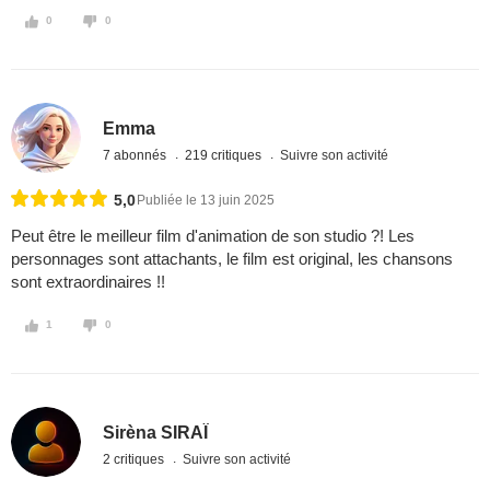
0
0
Emma
7 abonnés
219 critiques
Suivre son activité
5,0
Publiée le 13 juin 2025
Peut être le meilleur film d'animation de son studio ?! Les
personnages sont attachants, le film est original, les chansons
sont extraordinaires !!
1
0
Sirèna SIRAÏ
2 critiques
Suivre son activité