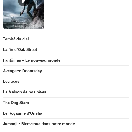
Tombé du ciel
La fin d’Oak Street
Fantômas – Le nouveau monde
Avengers: Doomsday
Leviticus
La Maison de nos rêves
The Dog Stars
Le Royaume d'Orïsha
Jumanji : Bienvenue dans notre monde