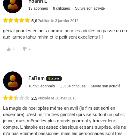
Yoann L
13 abonnés
8 critiques
Suivre son activité
5,0
Publiée le 3 janvier 2015
génial pour les enfants comme pour les adultes on passe du rire
aux larmes tahar rahim et le petit sont excellents !!!
0
1
FaRem
10 595 abonnés
11 634 critiques
Suivre son activité
2,5
Publiée le 10 avril 2015
La magie de noël opère même en avril (le film est sorti en
décembre), c'est un film très gentillet qui vise surtout un public
jeune, mais même les plus grands pourront y trouver leur
compte. L'histoire est assez classique et sans surprise, elle ne
m'a pas vraiment passionné, mais les personnages sont très