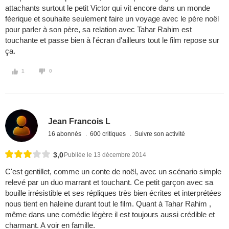
attachants surtout le petit Victor qui vit encore dans un monde
féerique et souhaite seulement faire un voyage avec le père noël
pour parler à son père, sa relation avec Tahar Rahim est
touchante et passe bien à l'écran d'ailleurs tout le film repose sur
ça.
1
0
Jean Francois L
16 abonnés
600 critiques
Suivre son activité
3,0
Publiée le 13 décembre 2014
C'est gentillet, comme un conte de noël, avec un scénario simple
relevé par un duo marrant et touchant. Ce petit garçon avec sa
bouille irrésistible et ses répliques très bien écrites et interprétées
nous tient en haleine durant tout le film. Quant à Tahar Rahim ,
même dans une comédie légère il est toujours aussi crédible et
charmant. A voir en famille.