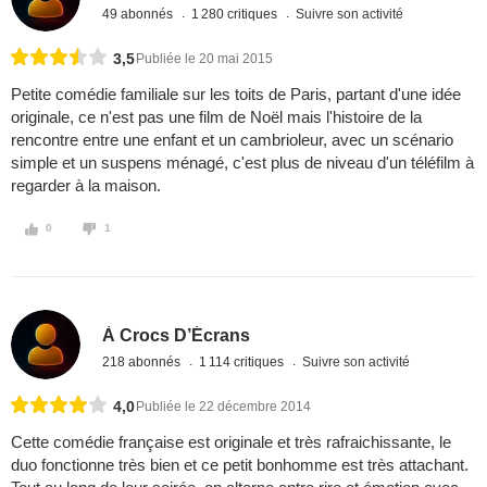
49 abonnés
1 280 critiques
Suivre son activité
3,5
Publiée le 20 mai 2015
Petite comédie familiale sur les toits de Paris, partant d'une idée
originale, ce n'est pas une film de Noël mais l'histoire de la
rencontre entre une enfant et un cambrioleur, avec un scénario
simple et un suspens ménagé, c'est plus de niveau d'un téléfilm à
regarder à la maison.
0
1
À Crocs D’Écrans
218 abonnés
1 114 critiques
Suivre son activité
4,0
Publiée le 22 décembre 2014
Cette comédie française est originale et très rafraichissante, le
duo fonctionne très bien et ce petit bonhomme est très attachant.