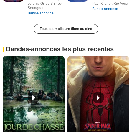
Jérémy Gillet, Shirley
Paul Kircher, Rio Vega
Souagnon
Bande-annonce
Bande-annonce
Tous les meilleurs films au ciné
Bandes-annonces les plus récentes