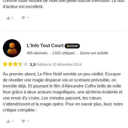
comme toute histoire de Noël une petite touche d'émotion. Le duo
d'acteur est excellent.
2
0
L'Info Tout Court
465 abonnés
1 025 critiques
Suivre son activité
3,5
Publiée le 10 décembre 2014
Au premier abord, Le Père Noël semble un peu vieillot. Essayer
de réveiller une magie disparue via un scénario prévisible, on
tremble déjà. Et pourtant le film d'Alexandre Coffre brille de mille
feux grâce à deux acteurs magnifiques, une alchimie évidente et
une envie d'y croire. Les minutes passent, les cœurs
s'attendrissent et la magie opère. Pour en savoir plus, lisez notre
critique complète :
2
0