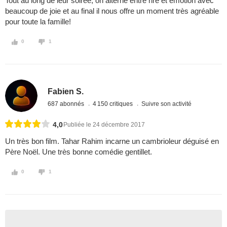
Tout au long de leur soirée, on alterne entre rire et émotion avec
beaucoup de joie et au final il nous offre un moment très agréable
pour toute la famille!
0
1
Fabien S.
687 abonnés
4 150 critiques
Suivre son activité
4,0
Publiée le 24 décembre 2017
Un très bon film. Tahar Rahim incarne un cambrioleur déguisé en
Père Noël. Une très bonne comédie gentillet.
0
1