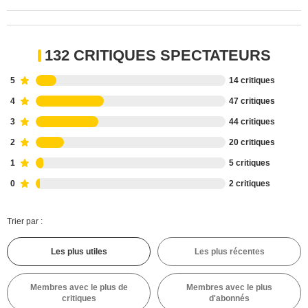
132 CRITIQUES SPECTATEURS
5
14 critiques
4
47 critiques
3
44 critiques
2
20 critiques
1
5 critiques
0
2 critiques
Trier par :
Les plus utiles
Les plus récentes
Membres avec le plus de
Membres avec le plus
critiques
d'abonnés