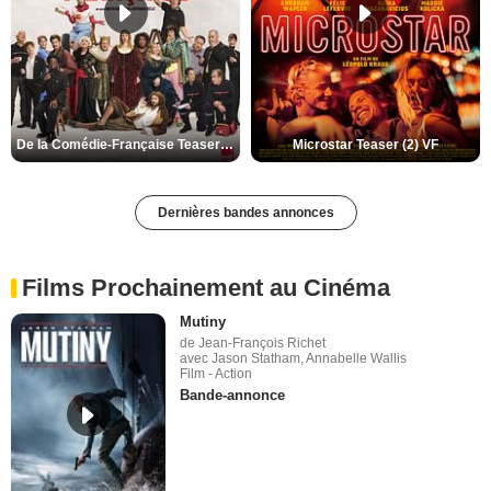
De la Comédie-Française Teaser (3) VF
Microstar Teaser (2) VF
Dernières bandes annonces
Films Prochainement au Cinéma
Mutiny
de Jean-François Richet
avec Jason Statham, Annabelle Wallis
Film - Action
Bande-annonce