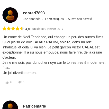
conrad7893
352 abonnés
1 679 critiques
Suivre son activité
4,5
Publiée le 9 janvier 2017
Un conte de Noël Tendance, qui change un peu des autres films.
Quel plaisir de voir TAHAR RAHIM, solaire, dans un rôle
inhabituel et cela lui va bien. Le petit garçon Victor CABAL est
exceptionnel. Il a su nous émouvoir, nous faire rire, de la graine
d'acteur.
Je ne me suis pas du tout ennuyé car le ton est resté moderne et
frais.
Un joli divertissement
0
1
Patricemarie