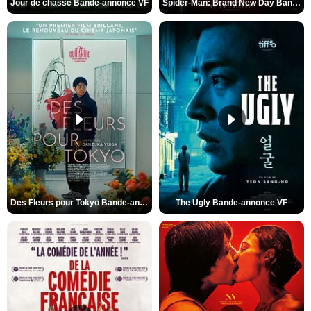
Jour de chasse Bande-annonce VF
Spider-Man: Brand New Day Bande-annonce (3) VO STFR
Des Fleurs pour Tokyo Bande-annonce VO STFR
The Ugly Bande-annonce VF