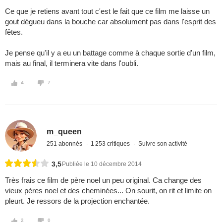
Ce que je retiens avant tout c'est le fait que ce film me laisse un
gout dégueu dans la bouche car absolument pas dans l'esprit des
fêtes.
Je pense qu'il y a eu un battage comme à chaque sortie d'un film,
mais au final, il terminera vite dans l'oubli.
4
7
m_queen
251 abonnés
1 253 critiques
Suivre son activité
3,5
Publiée le 10 décembre 2014
Très frais ce film de père noel un peu original. Ca change des
vieux pères noel et des cheminées... On sourit, on rit et limite on
pleurt. Je ressors de la projection enchantée.
2
0