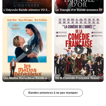
L'Odyssée Bande-annonce VO STFR
Le Triangle d'or Bande-annonce VF
Les Matins merveilleux Bande-annonce VF
De la Comédie-Française Teaser VF
Bandes-annonces à ne pas manquer