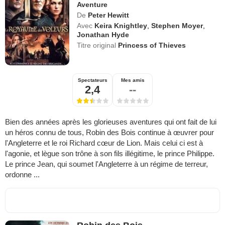
Aventure
De
Peter Hewitt
Avec
Keira Knightley
,
Stephen Moyer
,
Jonathan Hyde
Titre original
Princess of Thieves
Spectateurs
Mes amis
2,4
--
Bien des années après les glorieuses aventures qui ont fait de lui
un héros connu de tous, Robin des Bois continue à œuvrer pour
l'Angleterre et le roi Richard cœur de Lion. Mais celui ci est à
l'agonie, et lègue son trône à son fils illégitime, le prince Philippe.
Le prince Jean, qui soumet l'Angleterre à un régime de terreur,
ordonne ...