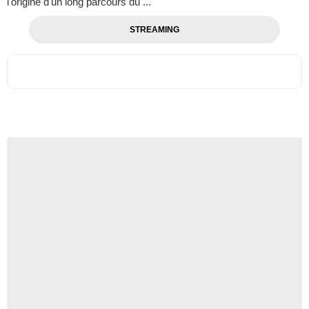
l'origine d'un long parcours du ...
STREAMING