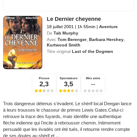
Le Dernier cheyenne
18 juillet 2001
|
1h 55min
|
Aventure
De
Tab Murphy
Avec
Tom Berenger
,
Barbara Hershey
,
Kurtwood Smith
Titre original
Last of the Dogmen
Presse
Spectateurs
Mes amis
2,3
3,5
--
Trois dangereux détenus s'évadent. Le shérif local Deegan lance
à leurs trousses le chasseur de primes Lewis Gates.Celui-ci
retrouve la trace des fuyards, mais identifie une authentique
flèche indienne qui l'incite à rebrousser chemin. Intimement
persuadé que les évadés ont été tués, il retourne rendre compte
de ses doutes au shérif et ...