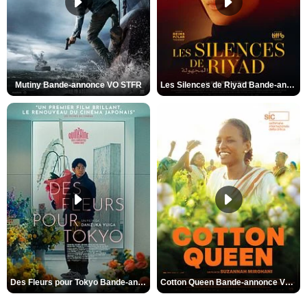
Mutiny Bande-annonce VO STFR
Les Silences de Riyad Bande-annonce VO STFR
Des Fleurs pour Tokyo Bande-annonce VO STFR
Cotton Queen Bande-annonce VO STFR