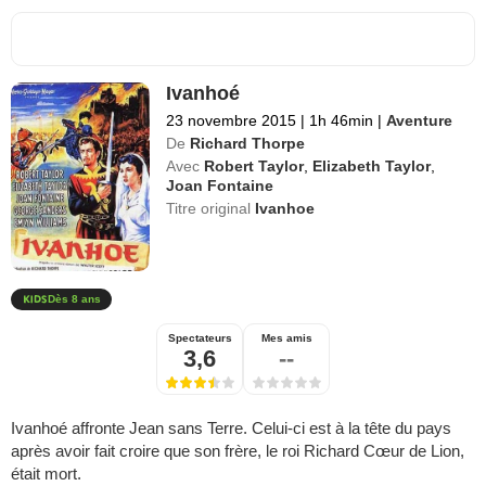
Ivanhoé
23 novembre 2015
|
1h 46min
|
Aventure
De
Richard Thorpe
Avec
Robert Taylor
,
Elizabeth Taylor
,
Joan Fontaine
Titre original
Ivanhoe
Dès 8 ans
Spectateurs
Mes amis
3,6
--
Ivanhoé affronte Jean sans Terre. Celui-ci est à la tête du pays
après avoir fait croire que son frère, le roi Richard Cœur de Lion,
était mort.