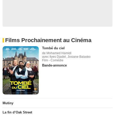
Films Prochainement au Cinéma
Tombé du ciel
de Mohamed Hamidi
avec Ilyes Djadel, Josiane Balasko
Film - Comédie
Bande-annonce
Mutiny
La fin d’Oak Street