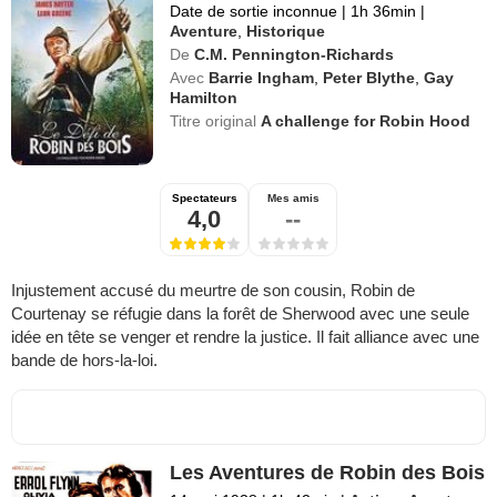
Date de sortie inconnue
|
1h 36min
|
Aventure
,
Historique
De
C.M. Pennington-Richards
Avec
Barrie Ingham
,
Peter Blythe
,
Gay
Hamilton
Titre original
A challenge for Robin Hood
Spectateurs
Mes amis
4,0
--
Injustement accusé du meurtre de son cousin, Robin de
Courtenay se réfugie dans la forêt de Sherwood avec une seule
idée en tête se venger et rendre la justice. Il fait alliance avec une
bande de hors-la-loi.
Les Aventures de Robin des Bois