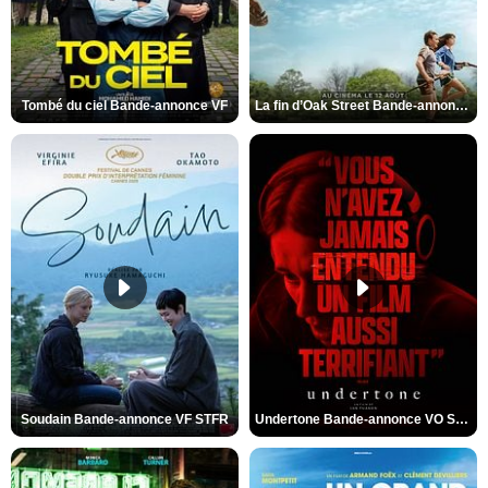
Tombé du ciel Bande-annonce VF
La fin d’Oak Street Bande-annonce VO STFR
Soudain Bande-annonce VF STFR
Undertone Bande-annonce VO STFR