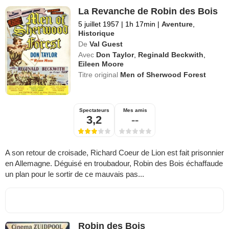
La Revanche de Robin des Bois
5 juillet 1957
|
1h 17min
|
Aventure
,
Historique
De
Val Guest
Avec
Don Taylor
,
Reginald Beckwith
,
Eileen Moore
Titre original
Men of Sherwood Forest
Spectateurs
Mes amis
3,2
--
A son retour de croisade, Richard Coeur de Lion est fait prisonnier
en Allemagne. Déguisé en troubadour, Robin des Bois échaffaude
un plan pour le sortir de ce mauvais pas...
Robin des Bois