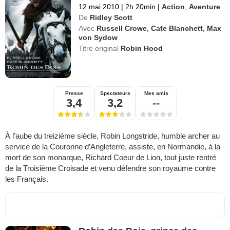
12 mai 2010
|
2h 20min
|
Action
,
Aventure
De
Ridley Scott
Avec
Russell Crowe
,
Cate Blanchett
,
Max
von Sydow
Titre original
Robin Hood
Presse
Spectateurs
Mes amis
3,4
3,2
--
À l’aube du treizième siècle, Robin Longstride, humble archer au
service de la Couronne d’Angleterre, assiste, en Normandie, à la
mort de son monarque, Richard Coeur de Lion, tout juste rentré
de la Troisième Croisade et venu défendre son royaume contre
les Français.