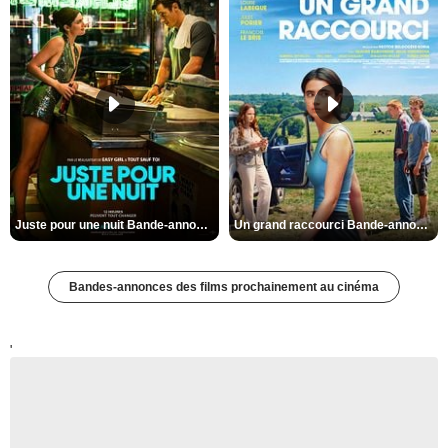
Juste pour une nuit Bande-annonce VO STFR
Un grand raccourci Bande-annonce VF
Bandes-annonces des films prochainement au cinéma
'