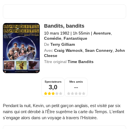
Bandits, bandits
10 mars 1982
|
1h 55min
|
Aventure
,
Comédie
,
Fantastique
De
Terry Gilliam
Avec
Craig Warnock
,
Sean Connery
,
John
Cleese
Titre original
Time Bandits
Spectateurs
Mes amis
3,0
--
Pendant la nuit, Kevin, un petit garçon anglais, est visité par six
nains qui ont dérobé à l'Être suprême la carte du Temps. L'enfant
s'engage alors dans un voyage à travers l'Histoire.