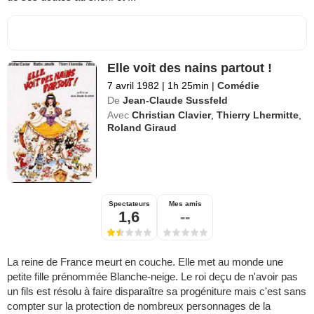
Elle voit des nains partout !
7 avril 1982
|
1h 25min
|
Comédie
De
Jean-Claude Sussfeld
Avec
Christian Clavier
,
Thierry Lhermitte
,
Roland Giraud
Spectateurs
Mes amis
1,6
--
La reine de France meurt en couche. Elle met au monde une
petite fille prénommée Blanche-neige. Le roi deçu de n'avoir pas
un fils est résolu à faire disparaître sa progéniture mais c'est sans
compter sur la protection de nombreux personnages de la