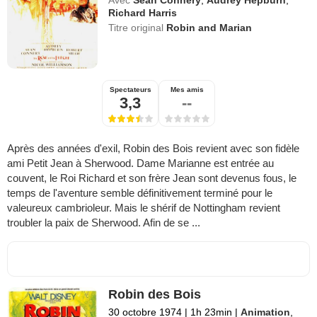
Richard Harris
Titre original
Robin and Marian
Spectateurs
Mes amis
3,3
--
Après des années d'exil, Robin des Bois revient avec son fidèle
ami Petit Jean à Sherwood. Dame Marianne est entrée au
couvent, le Roi Richard et son frère Jean sont devenus fous, le
temps de l'aventure semble définitivement terminé pour le
valeureux cambrioleur. Mais le shérif de Nottingham revient
troubler la paix de Sherwood. Afin de se ...
Robin des Bois
30 octobre 1974
|
1h 23min
|
Animation
,