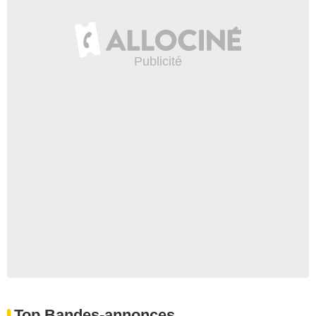
Top Bandes-annonces