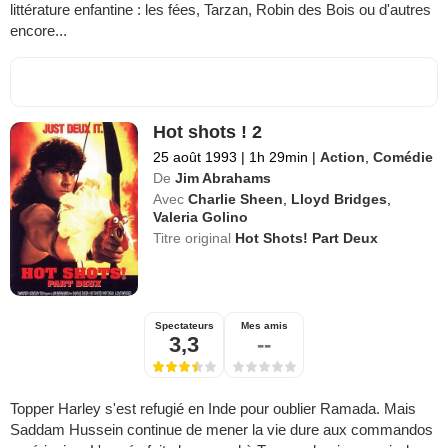
littérature enfantine : les fées, Tarzan, Robin des Bois ou d'autres
encore...
Hot shots ! 2
25 août 1993
|
1h 29min
|
Action
,
Comédie
De
Jim Abrahams
Avec
Charlie Sheen
,
Lloyd Bridges
,
Valeria Golino
Titre original
Hot Shots! Part Deux
Spectateurs
Mes amis
3,3
--
Topper Harley s'est refugié en Inde pour oublier Ramada. Mais
Saddam Hussein continue de mener la vie dure aux commandos