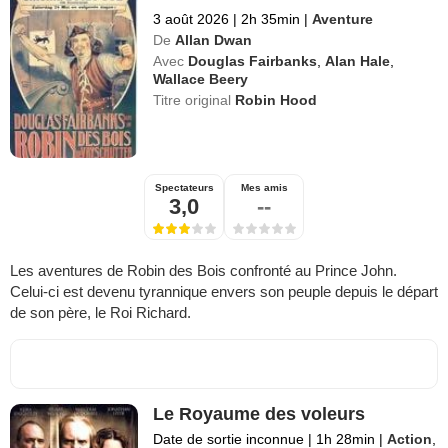
3 août 2026
|
2h 35min
|
Aventure
De
Allan Dwan
Avec
Douglas Fairbanks
,
Alan Hale
,
Wallace Beery
Titre original
Robin Hood
Spectateurs
Mes amis
3,0
--
Les aventures de Robin des Bois confronté au Prince John.
Celui-ci est devenu tyrannique envers son peuple depuis le départ
de son père, le Roi Richard.
Le Royaume des voleurs
Date de sortie inconnue
|
1h 28min
|
Action
,