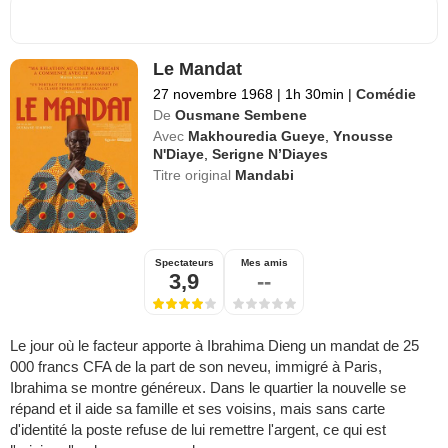
Le Mandat
27 novembre 1968
|
1h 30min
|
Comédie
De
Ousmane Sembene
Avec
Makhouredia Gueye
,
Ynousse
N'Diaye
,
Serigne N’Diayes
Titre original
Mandabi
Spectateurs
Mes amis
3,9
--
Le jour où le facteur apporte à Ibrahima Dieng un mandat de 25
000 francs CFA de la part de son neveu, immigré à Paris,
Ibrahima se montre généreux. Dans le quartier la nouvelle se
répand et il aide sa famille et ses voisins, mais sans carte
d'identité la poste refuse de lui remettre l'argent, ce qui est