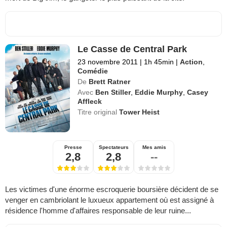
Le Casse de Central Park
23 novembre 2011
|
1h 45min
|
Action
,
Comédie
De
Brett Ratner
Avec
Ben Stiller
,
Eddie Murphy
,
Casey
Affleck
Titre original
Tower Heist
Presse
Spectateurs
Mes amis
2,8
2,8
--
Les victimes d'une énorme escroquerie boursière décident de se
venger en cambriolant le luxueux appartement où est assigné à
résidence l'homme d'affaires responsable de leur ruine...