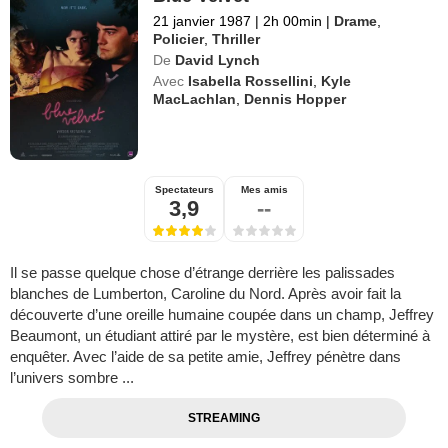
21 janvier 1987
|
2h 00min
|
Drame
,
Policier
,
Thriller
De
David Lynch
Avec
Isabella Rossellini
,
Kyle
MacLachlan
,
Dennis Hopper
Spectateurs
Mes amis
3,9
--
Il se passe quelque chose d’étrange derrière les palissades
blanches de Lumberton, Caroline du Nord. Après avoir fait la
découverte d’une oreille humaine coupée dans un champ, Jeffrey
Beaumont, un étudiant attiré par le mystère, est bien déterminé à
enquêter. Avec l’aide de sa petite amie, Jeffrey pénètre dans
l’univers sombre ...
STREAMING