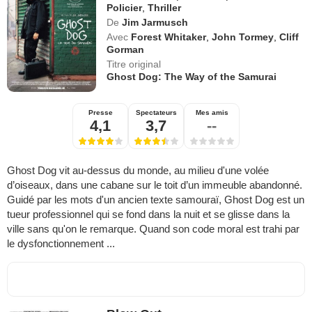
Policier
,
Thriller
De
Jim Jarmusch
Avec
Forest Whitaker
,
John Tormey
,
Cliff
Gorman
Titre original
Ghost Dog: The Way of the Samurai
Presse
Spectateurs
Mes amis
4,1
3,7
--
Ghost Dog vit au-dessus du monde, au milieu d'une volée
d’oiseaux, dans une cabane sur le toit d’un immeuble abandonné.
Guidé par les mots d'un ancien texte samouraï, Ghost Dog est un
tueur professionnel qui se fond dans la nuit et se glisse dans la
ville sans qu'on le remarque. Quand son code moral est trahi par
le dysfonctionnement ...