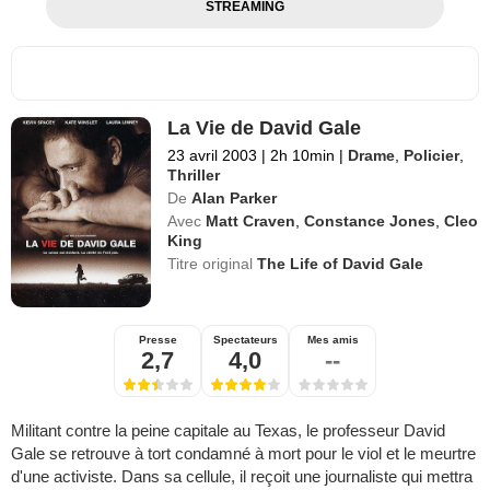
STREAMING
La Vie de David Gale
23 avril 2003
|
2h 10min
|
Drame
,
Policier
,
Thriller
De
Alan Parker
Avec
Matt Craven
,
Constance Jones
,
Cleo
King
Titre original
The Life of David Gale
Presse
Spectateurs
Mes amis
2,7
4,0
--
Militant contre la peine capitale au Texas, le professeur David
Gale se retrouve à tort condamné à mort pour le viol et le meurtre
d'une activiste. Dans sa cellule, il reçoit une journaliste qui mettra