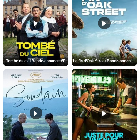
Tombé du ciel Bande-annonce VF
La fin d’Oak Street Bande-annonce VO STFR