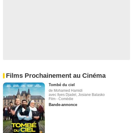
Films Prochainement au Cinéma
Tombé du ciel
de Mohamed Hamidi
avec Ilyes Djadel, Josiane Balasko
Film - Comédie
Bande-annonce