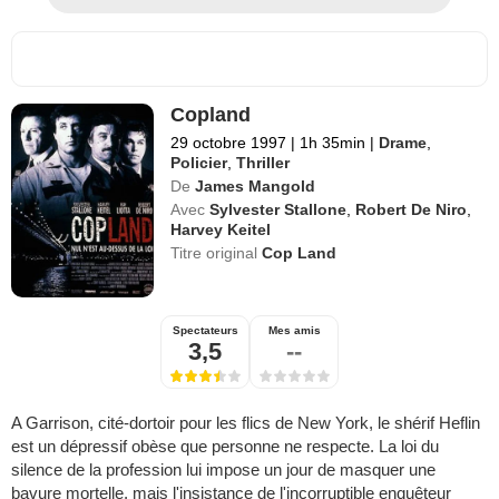
Copland
29 octobre 1997
|
1h 35min
|
Drame
,
Policier
,
Thriller
De
James Mangold
Avec
Sylvester Stallone
,
Robert De Niro
,
Harvey Keitel
Titre original
Cop Land
Spectateurs
Mes amis
3,5
--
A Garrison, cité-dortoir pour les flics de New York, le shérif Heflin
est un dépressif obèse que personne ne respecte. La loi du
silence de la profession lui impose un jour de masquer une
bavure mortelle, mais l'insistance de l'incorruptible enquêteur