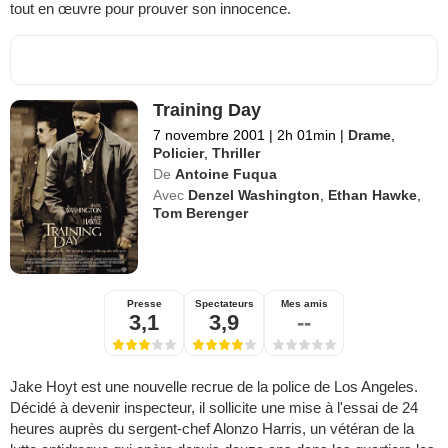
tout en œuvre pour prouver son innocence.
Training Day
7 novembre 2001
|
2h 01min
|
Drame
,
Policier
,
Thriller
De
Antoine Fuqua
Avec
Denzel Washington
,
Ethan Hawke
,
Tom Berenger
Presse
Spectateurs
Mes amis
3,1
3,9
--
Jake Hoyt est une nouvelle recrue de la police de Los Angeles.
Décidé à devenir inspecteur, il sollicite une mise à l'essai de 24
heures auprès du sergent-chef Alonzo Harris, un vétéran de la