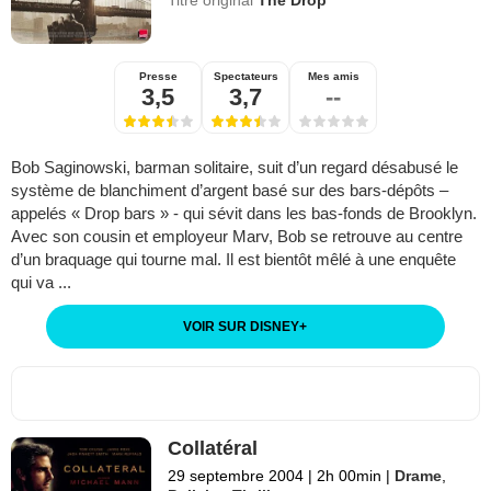
Presse
Spectateurs
Mes amis
3,5
3,7
--
Bob Saginowski, barman solitaire, suit d’un regard désabusé le
système de blanchiment d’argent basé sur des bars-dépôts –
appelés « Drop bars » - qui sévit dans les bas-fonds de Brooklyn.
Avec son cousin et employeur Marv, Bob se retrouve au centre
d’un braquage qui tourne mal. Il est bientôt mêlé à une enquête
qui va ...
VOIR SUR DISNEY
+
Collatéral
29 septembre 2004
|
2h 00min
|
Drame
,