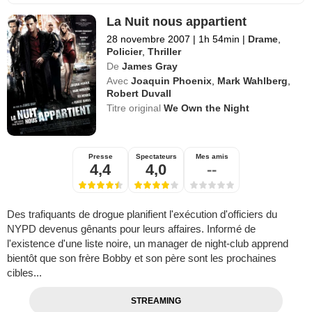
La Nuit nous appartient
28 novembre 2007
|
1h 54min
|
Drame
,
Policier
,
Thriller
De
James Gray
Avec
Joaquin Phoenix
,
Mark Wahlberg
,
Robert Duvall
Titre original
We Own the Night
Presse
Spectateurs
Mes amis
4,4
4,0
--
Des trafiquants de drogue planifient l'exécution d'officiers du
NYPD devenus gênants pour leurs affaires. Informé de
l'existence d'une liste noire, un manager de night-club apprend
bientôt que son frère Bobby et son père sont les prochaines
cibles...
STREAMING