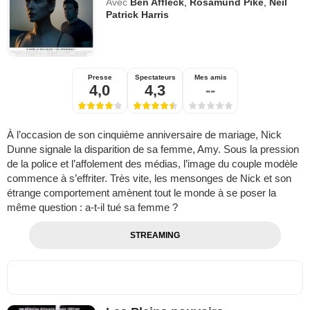
Avec
Ben Affleck
,
Rosamund Pike
,
Neil
Patrick Harris
Presse
Spectateurs
Mes amis
4,0
4,3
--
À l’occasion de son cinquième anniversaire de mariage, Nick
Dunne signale la disparition de sa femme, Amy. Sous la pression
de la police et l’affolement des médias, l’image du couple modèle
commence à s’effriter. Très vite, les mensonges de Nick et son
étrange comportement amènent tout le monde à se poser la
même question : a-t-il tué sa femme ?
STREAMING