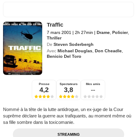
Traffic
7 mars 2001
|
2h 27min
|
Drame
,
Policier
,
Thriller
De
Steven Soderbergh
Avec
Michael Douglas
,
Don Cheadle
,
Benicio Del Toro
Presse
Spectateurs
Mes amis
4,2
3,8
--
Nommé à la tête de la lutte antidrogue, un ex-juge de la Cour
suprême déclare la guerre aux trafiquants, au moment même où
sa fille sombre dans la toxicomanie.
STREAMING