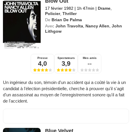
Blow Out
17 février 1982
|
1h 47min
|
Drame
,
Policier
,
Thriller
De
Brian De Palma
Avec
John Travolta
,
Nancy Allen
,
John
Lithgow
Presse
Spectateurs
Mes amis
4,0
3,9
--
Un ingénieur du son, témoin d'un accident qui a coûté la vie à un
candidat à l'élection présidentielle, cherche à prouver qu'il s'agit
d'un assassinat au moyen de l'enregistrement sonore qu'il a fait
de l'accident.
Blue Velvet