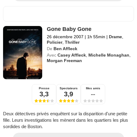
Gone Baby Gone
26 décembre 2007
|
1h 55min
|
Drame
,
Policier
,
Thriller
De
Ben Affleck
Avec
Casey Affleck
,
Michelle Monaghan
,
Morgan Freeman
Presse
Spectateurs
Mes amis
3,3
3,9
--
Deux détectives privés enquêtent sur la disparition d'une petite
fille. Leurs investigations les mènent dans les quartiers les plus
sordides de Boston.