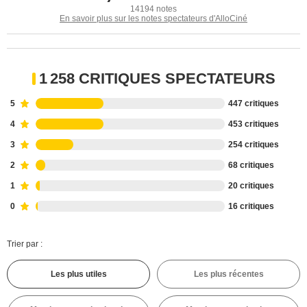
14194 notes
En savoir plus sur les notes spectateurs d'AlloCiné
1 258 CRITIQUES SPECTATEURS
5
447 critiques
4
453 critiques
3
254 critiques
2
68 critiques
1
20 critiques
0
16 critiques
Trier par :
Les plus utiles
Les plus récentes