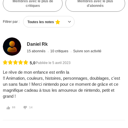
Membres avec le plus de
Membres avec le plus
critiques
d'abonnés
Filtrer par :
Toutes les notes
Daniel Rk
15 abonnés
10 critiques
Suivre son activité
5,0
Publiée le 5 avril 2023
Le rêve de mon enfance est enfin la
!! Animation, couleurs, histoires, personnages, doublages, c'est
un sans faute ! Merci nintendo pour ce moment de grâce et ce
magnifique cadeau à tous les amoureux de nintendo, petit et
grand !
88
14