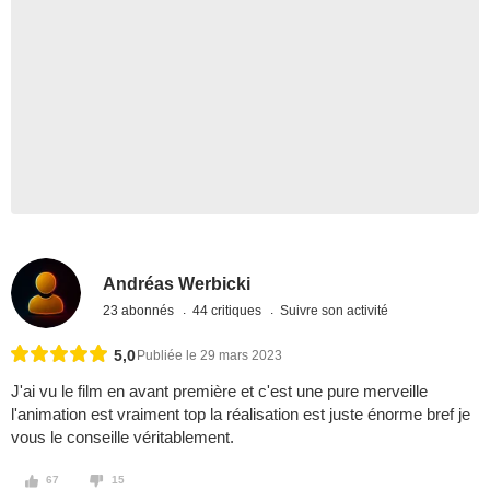
Andréas Werbicki
23 abonnés
44 critiques
Suivre son activité
5,0
Publiée le 29 mars 2023
J'ai vu le film en avant première et c'est une pure merveille
l'animation est vraiment top la réalisation est juste énorme bref je
vous le conseille véritablement.
67
15