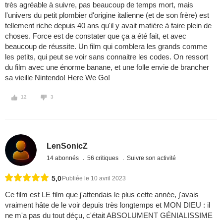
très agréable à suivre, pas beaucoup de temps mort, mais
l'univers du petit plombier d'origine italienne (et de son frère) est
tellement riche depuis 40 ans qu'il y avait matière à faire plein de
choses. Force est de constater que ça a été fait, et avec
beaucoup de réussite. Un film qui comblera les grands comme
les petits, qui peut se voir sans connaitre les codes. On ressort
du film avec une énorme banane, et une folle envie de brancher
sa vieille Nintendo! Here We Go!
12
3
LenSonicZ
14 abonnés
56 critiques
Suivre son activité
5,0
Publiée le 10 avril 2023
Ce film est LE film que j'attendais le plus cette année, j'avais
vraiment hâte de le voir depuis très longtemps et MON DIEU : il
ne m'a pas du tout déçu, c'était ABSOLUMENT GÉNIALISSIME