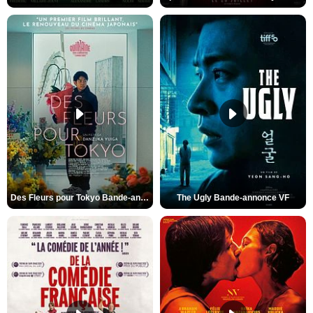
Des Fleurs pour Tokyo Bande-annonce VO STFR
The Ugly Bande-annonce VF