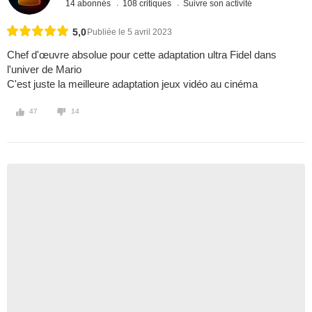
14 abonnés
108 critiques
Suivre son activité
5,0
Publiée le 5 avril 2023
Chef d'œuvre absolue pour cette adaptation ultra Fidel dans
l'univer de Mario
C'est juste la meilleure adaptation jeux vidéo au cinéma
47
14