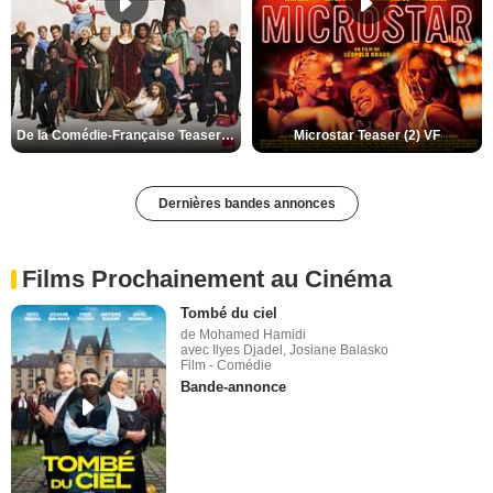
De la Comédie-Française Teaser (3) VF
Microstar Teaser (2) VF
Dernières bandes annonces
Films Prochainement au Cinéma
Tombé du ciel
de Mohamed Hamidi
avec Ilyes Djadel, Josiane Balasko
Film - Comédie
Bande-annonce