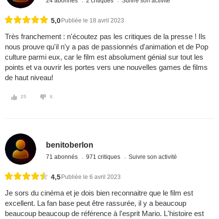
24 abonnés
2 critiques
Suivre son activité
5,0
Publiée le 18 avril 2023
Très franchement : n'écoutez pas les critiques de la presse ! Ils
nous prouve qu'il n'y a pas de passionnés d'animation et de Pop
culture parmi eux, car le film est absolument génial sur tout les
points et va ouvrir les portes vers une nouvelles games de films
de haut niveau!
25
6
benitoberlon
71 abonnés
971 critiques
Suivre son activité
4,5
Publiée le 6 avril 2023
Je sors du cinéma et je dois bien reconnaitre que le film est
excellent. La fan base peut être rassurée, il y a beaucoup
beaucoup beaucoup de référence à l'esprit Mario. L'histoire est