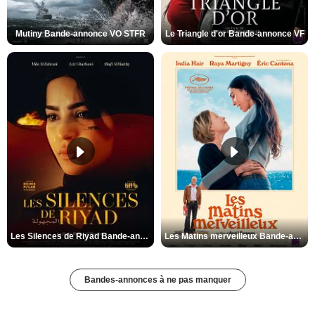
Mutiny Bande-annonce VO STFR
Le Triangle d'or Bande-annonce VF
Les Silences de Riyad Bande-annonce VO STFR
Les Matins merveilleux Bande-annonce VF
Bandes-annonces à ne pas manquer