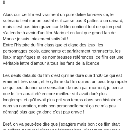
!!
Alors oui, ce film est vraiment un pure délire fan-service, le
scénario tient sur un post-it et il casse pas 3 pattes à un canard,
mais c'est pas bien grave car le film contient tout ce qu'on peut
s'attendre à avoir d'un film Mario et en tant que grand fan de
Mario : je suis totalement satisfait !
Entre l'histoire du film classique et digne des jeux, les
personnages cools, attachants et parfaitement retranscrits, les
lieux magnifiques et les nombreuses références, ce film est une
véritable lettre d'amour à tous les fans de la licence !
Les seuls défauts du film c'est qu'il ne dure que 1h30 ce qui est
vraiment très court, et le rythme du film qui est un peut trop rapide
ce qui peut donner une sensation de rush par moment, je pense
que le film aurait été encore meilleur si il avait duré plus
longtemps et qu'il avait plus prit son temps dans son histoire et
dans sa narration, mais bon personnellement ça ne m'a pas
dérangé plus que ça donc c'est pas grave !
Bref, on va peut-être dire que j'exagère mais bon : ce film était