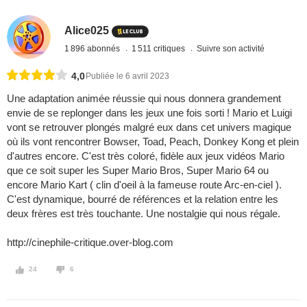
Alice025
1 896 abonnés
1 511 critiques
Suivre son activité
4,0
Publiée le 6 avril 2023
Une adaptation animée réussie qui nous donnera grandement
envie de se replonger dans les jeux une fois sorti ! Mario et Luigi
vont se retrouver plongés malgré eux dans cet univers magique
où ils vont rencontrer Bowser, Toad, Peach, Donkey Kong et plein
d'autres encore. C'est très coloré, fidèle aux jeux vidéos Mario
que ce soit super les Super Mario Bros, Super Mario 64 ou
encore Mario Kart ( clin d'oeil à la fameuse route Arc-en-ciel ).
C'est dynamique, bourré de références et la relation entre les
deux frères est très touchante. Une nostalgie qui nous régale.
http://cinephile-critique.over-blog.com
24
6