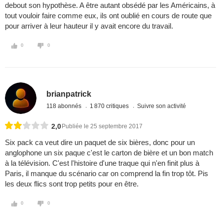
debout son hypothèse. A être autant obsédé par les Américains, à
tout vouloir faire comme eux, ils ont oublié en cours de route que
pour arriver à leur hauteur il y avait encore du travail.
0
0
brianpatrick
118 abonnés
1 870 critiques
Suivre son activité
2,0
Publiée le 25 septembre 2017
Six pack ca veut dire un paquet de six bières, donc pour un
anglophone un six paque c'est le carton de bière et un bon match
à la télévision. C'est l'histoire d'une traque qui n'en finit plus à
Paris, il manque du scénario car on comprend la fin trop tôt. Pis
les deux flics sont trop petits pour en être.
0
0