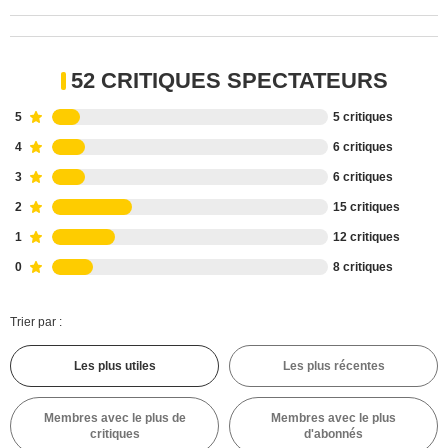
52 CRITIQUES SPECTATEURS
5
5 critiques
4
6 critiques
3
6 critiques
2
15 critiques
1
12 critiques
0
8 critiques
Trier par :
Les plus utiles
Les plus récentes
Membres avec le plus de
Membres avec le plus
critiques
d'abonnés