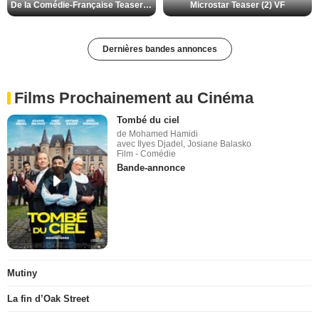
De la Comédie-Française Teaser (3) VF
Microstar Teaser (2) VF
Dernières bandes annonces
Films Prochainement au Cinéma
Tombé du ciel
de Mohamed Hamidi
avec Ilyes Djadel, Josiane Balasko
Film - Comédie
Bande-annonce
Mutiny
La fin d’Oak Street