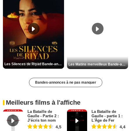
Les Silences de Riyad Bande-annonce VO STFR
Les Matins merveilleux Bande-annonce VF
Bandes-annonces à ne pas manquer
Meilleurs films à l'affiche
La Bataille de
La Bataille de
Gaulle - Partie 2 :
Gaulle - partie 1 :
J’écris ton nom
L'Âge de Fer
4,5
4,4