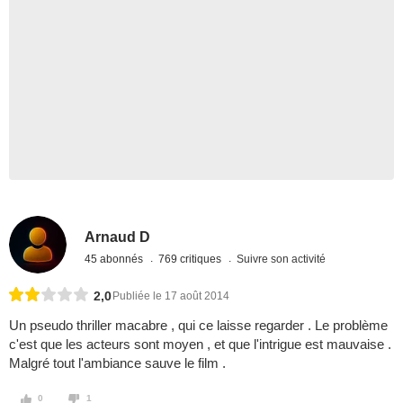
Arnaud D
45 abonnés
769 critiques
Suivre son activité
2,0
Publiée le 17 août 2014
Un pseudo thriller macabre , qui ce laisse regarder . Le problème
c'est que les acteurs sont moyen , et que l'intrigue est mauvaise .
Malgré tout l'ambiance sauve le film .
0
1