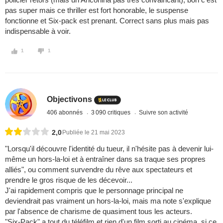
pas super mais ce thriller est fort honorable, le suspense
fonctionne et Six-pack est prenant. Correct sans plus mais pas
indispensable à voir.
1
1
Objectivons
406 abonnés
3 090 critiques
Suivre son activité
2,0
Publiée le 21 mai 2023
"Lorsqu'il découvre l'identité du tueur, il n'hésite pas à devenir lui-
même un hors-la-loi et à entraîner dans sa traque ses propres
alliés", ou comment survendre du rêve aux spectateurs et
prendre le gros risque de les décevoir...
J'ai rapidement compris que le personnage principal ne
deviendrait pas vraiment un hors-la-loi, mais ma note s'explique
par l'absence de charisme de quasiment tous les acteurs.
"Six-Pack" a tout du téléfilm et rien d'un film sorti au cinéma, si ce