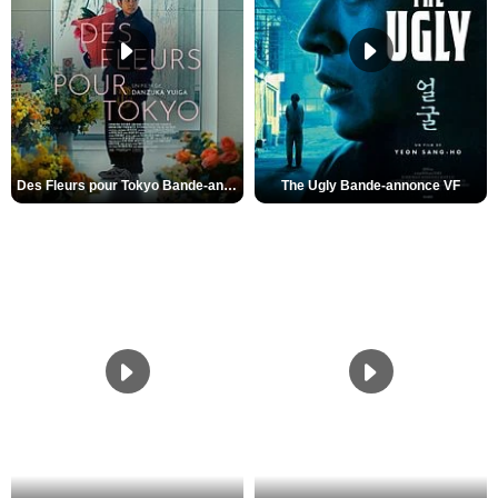
Des Fleurs pour Tokyo Bande-annonce VO STFR
The Ugly Bande-annonce VF