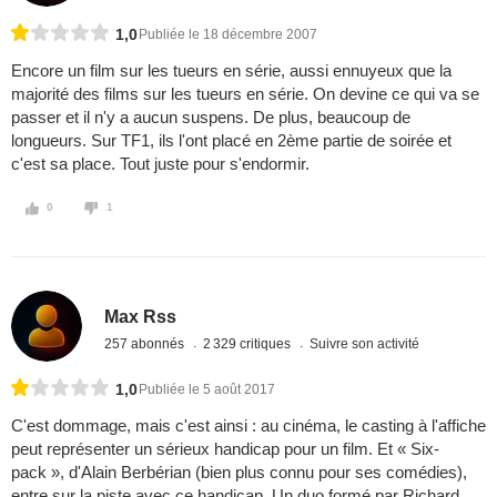
1,0
Publiée le 18 décembre 2007
Encore un film sur les tueurs en série, aussi ennuyeux que la
majorité des films sur les tueurs en série. On devine ce qui va se
passer et il n'y a aucun suspens. De plus, beaucoup de
longueurs. Sur TF1, ils l'ont placé en 2ème partie de soirée et
c'est sa place. Tout juste pour s'endormir.
0
1
Max Rss
257 abonnés
2 329 critiques
Suivre son activité
1,0
Publiée le 5 août 2017
C'est dommage, mais c'est ainsi : au cinéma, le casting à l'affiche
peut représenter un sérieux handicap pour un film. Et « Six-
pack », d'Alain Berbérian (bien plus connu pour ses comédies),
entre sur la piste avec ce handicap. Un duo formé par Richard