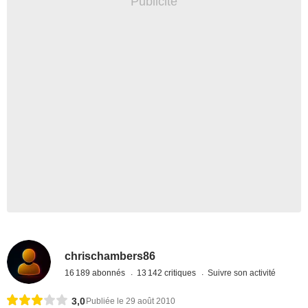
chrischambers86
16 189 abonnés
13 142 critiques
Suivre son activité
3,0
Publiée le 29 août 2010