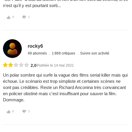
n'est qu'il y est pourtant sorti...
0
1
rocky6
49 abonnés
1 869 critiques
Suivre son activité
2,0
Publiée le 14 mai 2021
Un polar sombre qui surfe la vague des films serial killer mais qui
échoue. Le scénario est trop simpliste et certaines scènes ne
sont pas crédibles. Reste un Richard Anconina très convaincant
en policier obstiné mais c'est insuffisant pour sauver la film.
Dommage.
0
1