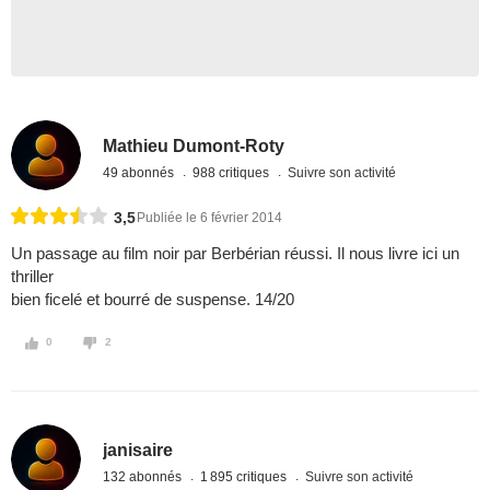
Mathieu Dumont-Roty
49 abonnés
988 critiques
Suivre son activité
3,5
Publiée le 6 février 2014
Un passage au film noir par Berbérian réussi. Il nous livre ici un
thriller
bien ficelé et bourré de suspense. 14/20
0
2
janisaire
132 abonnés
1 895 critiques
Suivre son activité