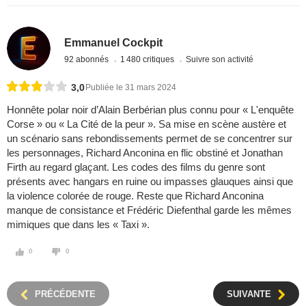
Emmanuel Cockpit
92 abonnés
1 480 critiques
Suivre son activité
3,0
Publiée le 31 mars 2024
Honnête polar noir d’Alain Berbérian plus connu pour « L'enquête
Corse » ou « La Cité de la peur ». Sa mise en scène austère et
un scénario sans rebondissements permet de se concentrer sur
les personnages, Richard Anconina en flic obstiné et Jonathan
Firth au regard glaçant. Les codes des films du genre sont
présents avec hangars en ruine ou impasses glauques ainsi que
la violence colorée de rouge. Reste que Richard Anconina
manque de consistance et Frédéric Diefenthal garde les mêmes
mimiques que dans les « Taxi ».
0
0
PRÉCÉDENTE
SUIVANTE