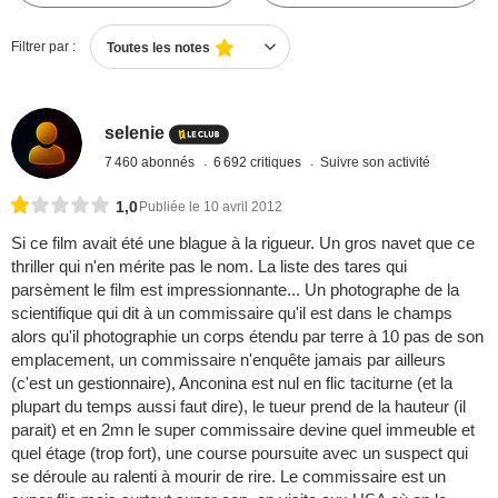
Filtrer par :
Toutes les notes
selenie
7 460 abonnés
6 692 critiques
Suivre son activité
1,0
Publiée le 10 avril 2012
Si ce film avait été une blague à la rigueur. Un gros navet que ce
thriller qui n'en mérite pas le nom. La liste des tares qui
parsèment le film est impressionnante... Un photographe de la
scientifique qui dit à un commissaire qu'il est dans le champs
alors qu'il photographie un corps étendu par terre à 10 pas de son
emplacement, un commissaire n'enquête jamais par ailleurs
(c'est un gestionnaire), Anconina est nul en flic taciturne (et la
plupart du temps aussi faut dire), le tueur prend de la hauteur (il
parait) et en 2mn le super commissaire devine quel immeuble et
quel étage (trop fort), une course poursuite avec un suspect qui
se déroule au ralenti à mourir de rire. Le commissaire est un