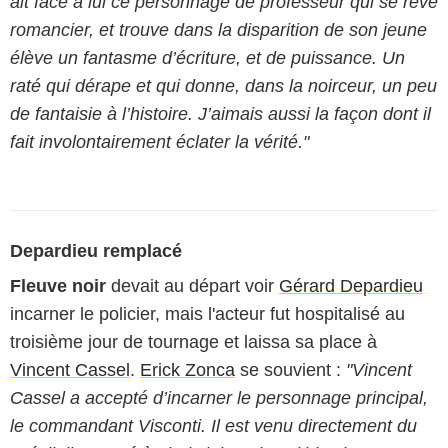
ait face à lui ce personnage de professeur qui se rêve
romancier, et trouve dans la disparition de son jeune
élève un fantasme d’écriture, et de puissance. Un
raté qui dérape et qui donne, dans la noirceur, un peu
de fantaisie à l’histoire. J’aimais aussi la façon dont il
fait involontairement éclater la vérité."
Depardieu remplacé
Fleuve noir
devait au départ voir
Gérard Depardieu
incarner le policier, mais l'acteur fut hospitalisé au
troisième jour de tournage et laissa sa place à
Vincent Cassel
.
Erick Zonca
se souvient :
"Vincent
Cassel a accepté d’incarner le personnage principal,
le commandant Visconti. Il est venu directement du