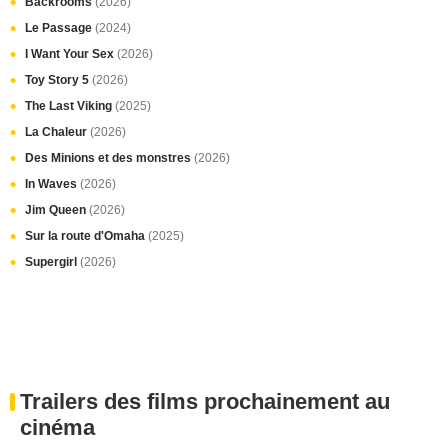
Backrooms
(2026)
Le Passage
(2024)
I Want Your Sex
(2026)
Toy Story 5
(2026)
The Last Viking
(2025)
La Chaleur
(2026)
Des Minions et des monstres
(2026)
In Waves
(2026)
Jim Queen
(2026)
Sur la route d'Omaha
(2025)
Supergirl
(2026)
Trailers des films prochainement au
cinéma