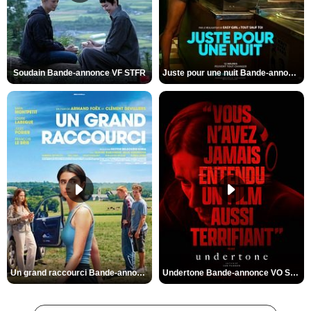
Soudain Bande-annonce VF STFR
Juste pour une nuit Bande-annonce VO STFR
Un grand raccourci Bande-annonce VF
Undertone Bande-annonce VO STFR