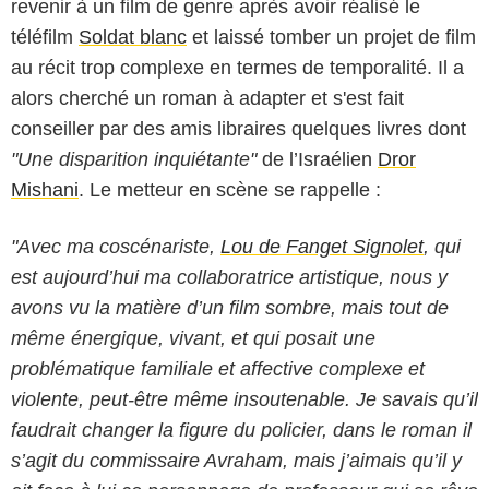
revenir à un film de genre après avoir réalisé le
téléfilm
Soldat blanc
et laissé tomber un projet de film
au récit trop complexe en termes de temporalité. Il a
alors cherché un roman à adapter et s'est fait
conseiller par des amis libraires quelques livres dont
"Une disparition inquiétante"
de l’Israélien
Dror
Mishani
. Le metteur en scène se rappelle :
"Avec ma coscénariste,
Lou de Fanget Signolet
, qui
est aujourd’hui ma collaboratrice artistique, nous y
avons vu la matière d’un film sombre, mais tout de
même énergique, vivant, et qui posait une
problématique familiale et affective complexe et
violente, peut-être même insoutenable. Je savais qu’il
faudrait changer la figure du policier, dans le roman il
s’agit du commissaire Avraham, mais j’aimais qu’il y