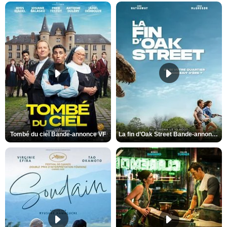
Tombé du ciel Bande-annonce VF
La fin d’Oak Street Bande-annonce VO STFR