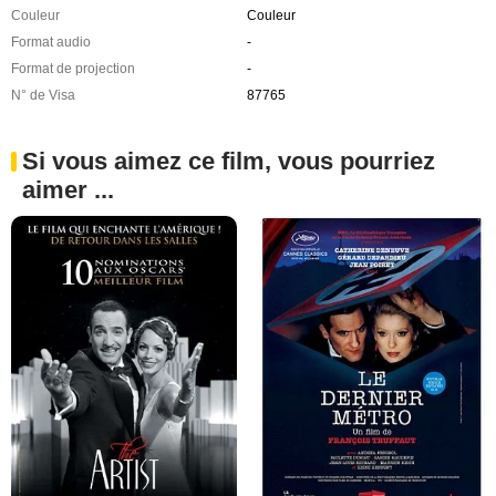
Couleur
Couleur
Format audio
-
Format de projection
-
N° de Visa
87765
Si vous aimez ce film, vous pourriez
aimer ...