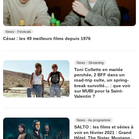
News - Festivals
César : les 49 meilleurs films depuis 1976
News - Streaming
Toni Collette en mariée
perchée, 2 BFF dans un
road-trip culte, un spring-
break survolté… : que voir
sur MUBI pour la Saint-
Valentin ?
News - Au programme
SALTO : les films et séries à
voir en février 2021 : Grand
Hôtel, The Sister, Mustang...