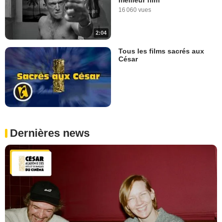
16 060 vues
2:04
Tous les films sacrés aux
César
Dernières news