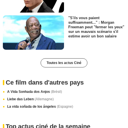
"S'ils vous paient
suffisamment..." : Morgan
Freeman peut "fermer les yeux"
sur un mauvais scénario s'il
estime avoir un bon salaire
Toutes les actus Ciné
Ce film dans d'autres pays
A Vida Sonhada dos Anjos
(Brésil)
Liebe das Leben
(Allemagne)
La vida soñada de los ángeles
(Espagne)
Top actus ciné de la semaine