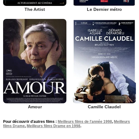
The Artist
Le Dernier métro
Amour
Camille Claudel
Pour découvrir d'autres films :
Meilleurs films de l'année 1998
,
Meilleurs
films Drame
,
Meilleurs films Drame en 1998
.