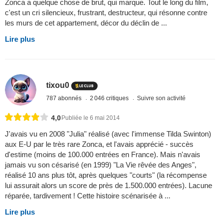
Zonca a quelque chose de brut, qui marque. Tout le long du film,
c'est un cri silencieux, frustrant, destructeur, qui résonne contre
les murs de cet appartement, décor du déclin de ...
Lire plus
tixou0
787 abonnés
2 046 critiques
Suivre son activité
4,0
Publiée le 6 mai 2014
J'avais vu en 2008 "Julia" réalisé (avec l'immense Tilda Swinton)
aux E-U par le très rare Zonca, et l'avais apprécié - succès
d'estime (moins de 100.000 entrées en France). Mais n'avais
jamais vu son césarisé (en 1999) "La Vie rêvée des Anges",
réalisé 10 ans plus tôt, après quelques "courts" (la récompense
lui assurait alors un score de près de 1.500.000 entrées). Lacune
réparée, tardivement ! Cette histoire scénarisée à ...
Lire plus