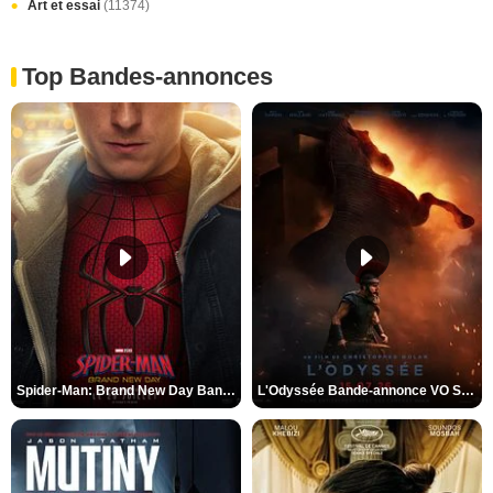
Art et essai
(11374)
Top Bandes-annonces
Spider-Man: Brand New Day Bande-annonce VO STFR
L'Odyssée Bande-annonce VO STFR