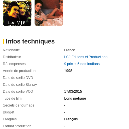
Infos techniques
Nationalité
France
Distributeur
LCJ Editions et Productions
Récompenses
9 prix et 5 nominations
Année de production
1998
Date de sortie DVD
-
Date de sortie Blu-ray
-
Date de sortie VOD
17/03/2015
Type de film
Long métrage
Secrets de tournage
-
Budget
-
Langues
Français
Format production
-