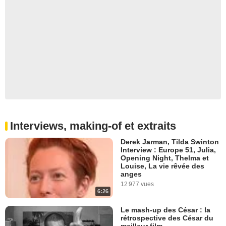
Interviews, making-of et extraits
Derek Jarman, Tilda Swinton
Interview : Europe 51, Julia,
Opening Night, Thelma et
Louise, La vie rêvée des
anges
12 977 vues
6:26
Le mash-up des César : la
rétrospective des César du
meilleur film