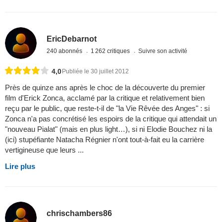
EricDebarnot
240 abonnés
1 262 critiques
Suivre son activité
4,0
Publiée le 30 juillet 2012
Près de quinze ans après le choc de la découverte du premier
film d'Erick Zonca, acclamé par la critique et relativement bien
reçu par le public, que reste-t-il de "la Vie Rêvée des Anges" : si
Zonca n'a pas concrétisé les espoirs de la critique qui attendait un
"nouveau Pialat" (mais en plus light…), si ni Elodie Bouchez ni la
(ici) stupéfiante Natacha Régnier n'ont tout-à-fait eu la carrière
vertigineuse que leurs ...
Lire plus
chrischambers86