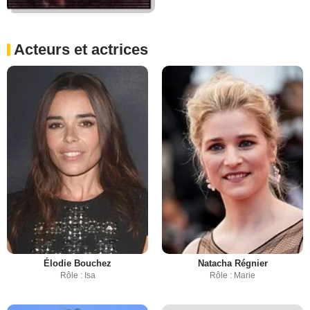
Acteurs et actrices
Élodie Bouchez
Natacha Régnier
Rôle : Isa
Rôle : Marie