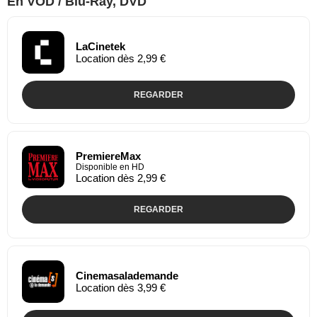
En VOD / Blu-Ray, DVD
LaCinetek
Location dès 2,99 €
REGARDER
PremiereMax
Disponible en HD
Location dès 2,99 €
REGARDER
Cinemasalademande
Location dès 3,99 €