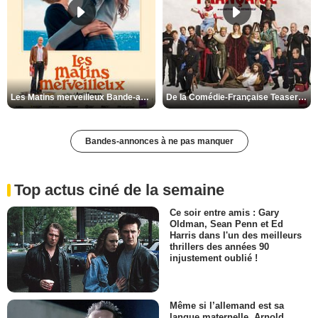
Les Matins merveilleux Bande-annonce VF
De la Comédie-Française Teaser VF
Bandes-annonces à ne pas manquer
Top actus ciné de la semaine
Ce soir entre amis : Gary
Oldman, Sean Penn et Ed
Harris dans l'un des meilleurs
thrillers des années 90
injustement oublié !
Même si l’allemand est sa
langue maternelle, Arnold