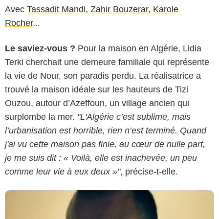
Avec
Tassadit Mandi
,
Zahir Bouzerar
,
Karole
Rocher
...
Le saviez-vous ?
Pour la maison en Algérie, Lidia
Terki cherchait une demeure familiale qui représente
la vie de Nour, son paradis perdu. La réalisatrice a
trouvé la maison idéale sur les hauteurs de Tizi
Ouzou, autour d’Azeffoun, un village ancien qui
surplombe la mer.
"L'Algérie c’est sublime, mais
l’urbanisation est horrible, rien n’est terminé. Quand
j'ai vu cette maison pas finie, au cœur de nulle part,
je me suis dit : « Voilà, elle est inachevée, un peu
comme leur vie à eux deux »"
, précise-t-elle.