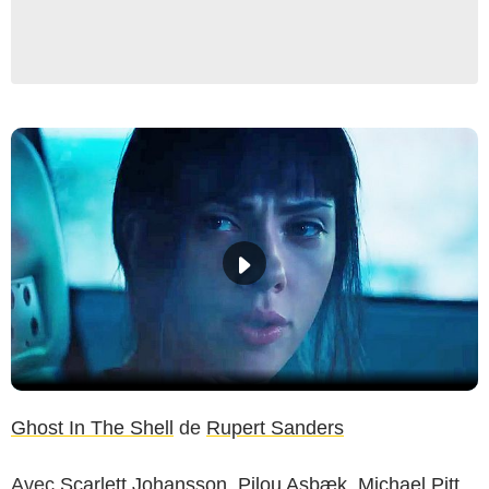
Ghost In The Shell
de
Rupert Sanders
Avec
Scarlett Johansson
,
Pilou Asbæk
,
Michael Pitt
...