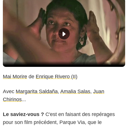
Mai Morire
de
Enrique Rivero (II)
Avec
Margarita Saldaña
,
Amalia Salas
,
Juan
Chirinos
...
Le saviez-vous ?
C'est en faisant des repérages
pour son film précédent, Parque Via, que le