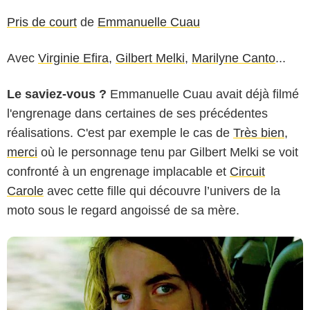
Pris de court
de
Emmanuelle Cuau
Avec
Virginie Efira
,
Gilbert Melki
,
Marilyne Canto
...
Le saviez-vous ?
Emmanuelle Cuau avait déjà filmé
l'engrenage dans certaines de ses précédentes
réalisations. C'est par exemple le cas de
Très bien,
merci
où le personnage tenu par Gilbert Melki se voit
confronté à un engrenage implacable et
Circuit
Carole
avec cette fille qui découvre l’univers de la
moto sous le regard angoissé de sa mère.