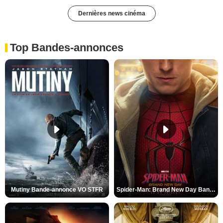
Dernières news cinéma
Top Bandes-annonces
Mutiny Bande-annonce VO STFR
Spider-Man: Brand New Day Bande-annonce VO STFR