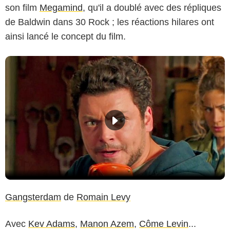
son film
Megamind
, qu'il a doublé avec des répliques
de Baldwin dans 30 Rock ; les réactions hilares ont
ainsi lancé le concept du film.
Gangsterdam
de
Romain Levy
Avec
Kev Adams
,
Manon Azem
,
Côme Levin
...