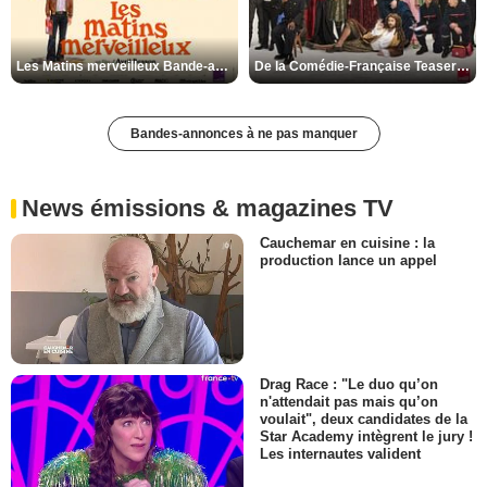
Les Matins merveilleux Bande-annonce VF
De la Comédie-Française Teaser VF
Bandes-annonces à ne pas manquer
News émissions & magazines TV
Cauchemar en cuisine : la
production lance un appel
Drag Race : "Le duo qu’on
n'attendait pas mais qu’on
voulait", deux candidates de la
Star Academy intègrent le jury !
Les internautes valident