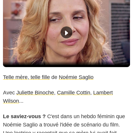
Telle mère, telle fille
de
Noémie Saglio
Avec
Juliette Binoche
,
Camille Cottin
,
Lambert
Wilson
...
Le saviez-vous ?
C'est dans un hebdo féminin que
Noémie Saglio a trouvé l'idée de scénario du film.
Une lectrice y racontait que sa mère lui avait fait