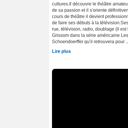
cultures.Il découvre le théâtre amateu
de sa passion et il s'oriente définiti
cours de théâtre il devient profession
de faire ses débuts à la télévision.Ses
rue, télévision, radio, doublage (il est
Grissom dans la série américaine Les
Schoendoerffer qu'il retrouvera pour ..
Lire plus