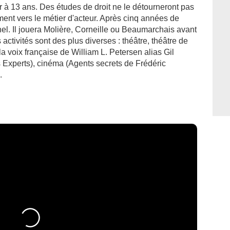
r à 13 ans. Des études de droit ne le détourneront pas
vement vers le métier d'acteur. Après cinq années de
nel. Il jouera Molière, Corneille ou Beaumarchais avant
 activités sont des plus diverses : théâtre, théâtre de
 la voix française de William L. Petersen alias Gil
 Experts), cinéma (Agents secrets de Frédéric
.