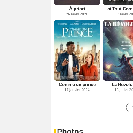
À priori
Ici Tout Co
26 mars 2026
17 mars 2
Comme un prince
La Révolu
17 janvier 2024
13 juillet 2
Photos