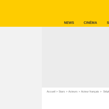
NEWS
CINÉMA
S
Accueil
Stars
Acteurs
Acteur français
Stéph