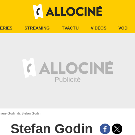
ÉRIES
STREAMING
TVACTU
VIDÉOS
VOD
ane Godin dit Stefan Godin
Stefan Godin