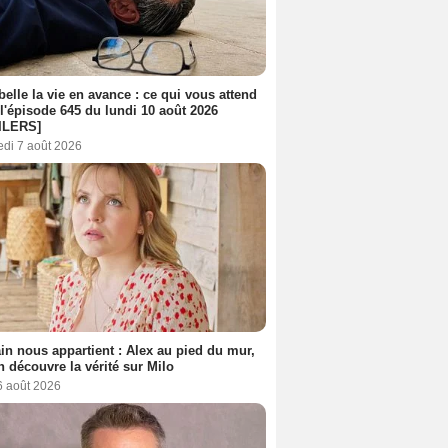
belle la vie en avance : ce qui vous attend
l'épisode 645 du lundi 10 août 2026
ILERS]
edi 7 août 2026
n nous appartient : Alex au pied du mur,
h découvre la vérité sur Milo
6 août 2026