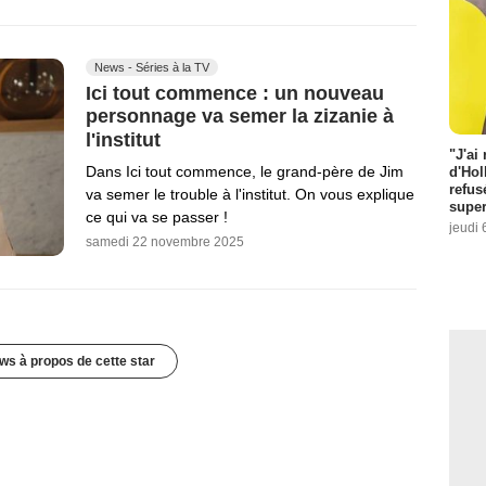
News - Séries à la TV
Ici tout commence : un nouveau
personnage va semer la zizanie à
l'institut
"J'ai
Dans Ici tout commence, le grand-père de Jim
d'Hol
refus
va semer le trouble à l'institut. On vous explique
super
ce qui va se passer !
jeudi 
samedi 22 novembre 2025
ws à propos de cette star