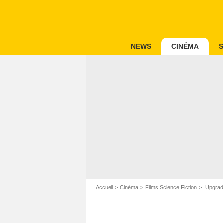
NEWS
CINÉMA
S
Accueil
Cinéma
Films Science Fiction
Upgrad