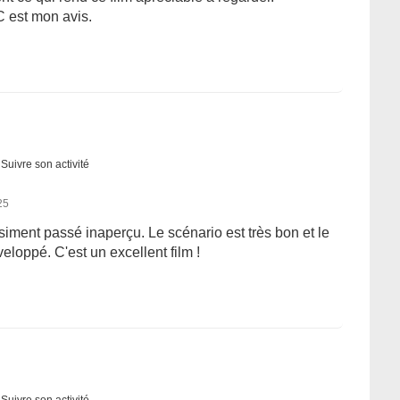
C est mon avis.
Suivre son activité
25
siment passé inaperçu. Le scénario est très bon et le
eloppé. C'est un excellent film !