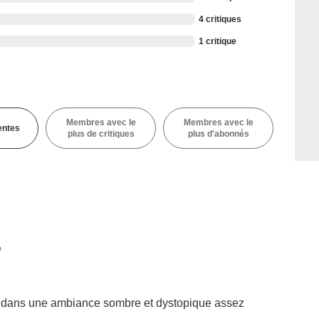
4 critiques
1 critique
Membres avec le
Membres avec le
entes
plus de critiques
plus d'abonnés
é
t dans une ambiance sombre et dystopique assez