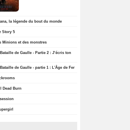
iana, la légende du bout du monde
y Story 5
s Minions et des monstres
Bataille de Gaulle - Partie 2 : J’écris ton
Bataille de Gaulle - partie 1 : L'Âge de Fer
ckrooms
il Dead Burn
session
upergirl