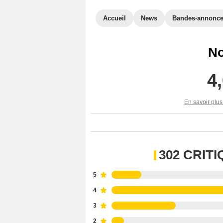
Accueil
News
Bandes-annonc
No
4
En savoir plus
302 CRIT
5
4
3
2