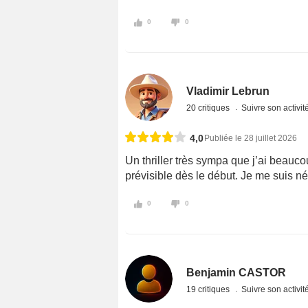
0
0
Vladimir Lebrun
20 critiques
Suivre son activit
4,0
Publiée le 28 juillet 2026
Un thriller très sympa que j’ai beauco
prévisible dès le début. Je me suis 
0
0
Benjamin CASTOR
19 critiques
Suivre son activit