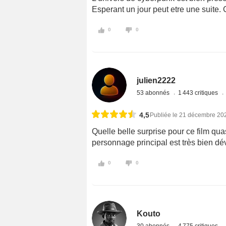
Esperant un jour peut etre une suite. 
0
0
julien2222
53 abonnés
1 443 critiques
4,5
Publiée le 21 décembre 20
Quelle belle surprise pour ce film qua
personnage principal est très bien dév
0
0
Kouto