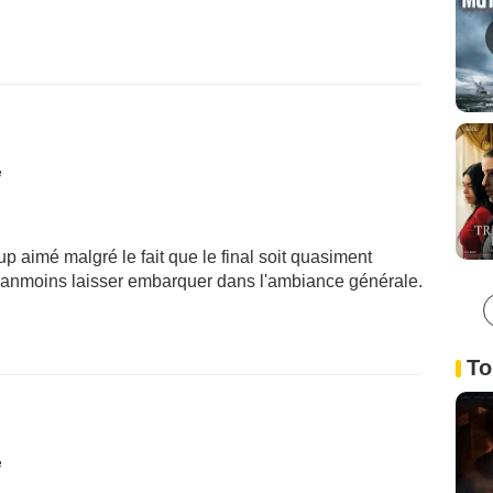
é
up aimé malgré le fait que le final soit quasiment
néanmoins laisser embarquer dans l'ambiance générale.
To
é