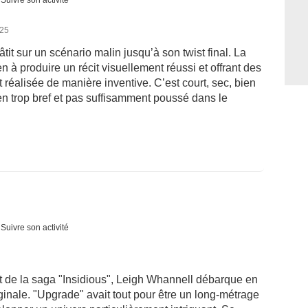
Suivre son activité
025
tit sur un scénario malin jusqu’à son twist final. La
 à produire un récit visuellement réussi et offrant des
 réalisée de manière inventive. C’est court, sec, bien
ien trop bref et pas suffisamment poussé dans le
Suivre son activité
et de la saga "Insidious", Leigh Whannell débarque en
ginale. "Upgrade" avait tout pour être un long-métrage