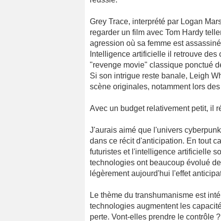
Grey Trace, interprété par Logan Mars
regarder un film avec Tom Hardy tell
agression où sa femme est assassinée 
Intelligence artificielle il retrouve d
"revenge movie" classique ponctué d
Si son intrigue reste banale, Leigh W
scène originales, notamment lors de
Avec un budget relativement petit, il 
J'aurais aimé que l'univers cyberpun
dans ce récit d'anticipation. En tout c
futuristes et l'intelligence artificiell
technologies ont beaucoup évolué depu
légèrement aujourd'hui l'effet anticipat
Le thème du transhumanisme est intére
technologies augmentent les capacité
perte. Vont-elles prendre le contrôle ?