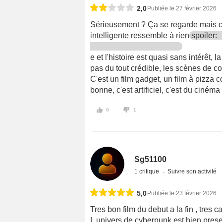
2,0
Publiée le 27 février 2026
Sérieusement ? Ça se regarde mais c'es
intelligente ressemble à rien
spoiler:
e et l'histoire est quasi sans intérêt, 
pas du tout crédible, les scènes de 
C'est un film gadget, un film à pizza 
bonne, c'est artificiel, c'est du cinéma
0
1
Sg51100
1 critique
Suivre son activité
5,0
Publiée le 23 février 2026
Tres bon film du debut a la fin , tres c
L univers de cyberpunk est bien presen