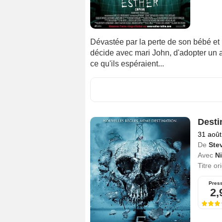
Dévastée par la perte de son bébé et
décide avec mari John, d'adopter un au
ce qu'ils espéraient...
Desti
31 août
De
Ste
Avec
N
Titre or
Pres
2,