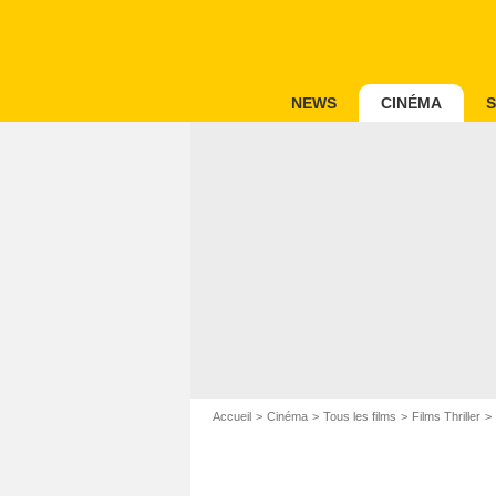
NEWS
CINÉMA
S
Accueil
Cinéma
Tous les films
Films Thriller