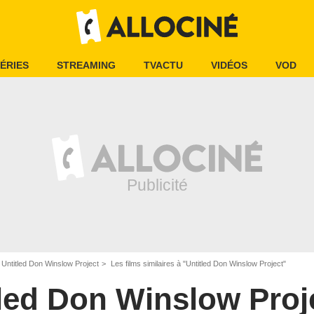
ÉRIES
STREAMING
TVACTU
VIDÉOS
VOD
Untitled Don Winslow Project
Les films similaires à "Untitled Don Winslow Project"
led Don Winslow Proj