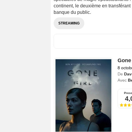
continent, le deuxième en transférant
banque du public.
STREAMING
Gone 
8 octob
De
Dav
Avec
Be
Pres
4,