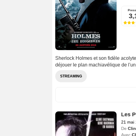
Pres
3,
Sherlock Holmes et son fidèle acolyte
déjouer le plan machiavélique de l'un 
STREAMING
Les P
21 mai
De
Cli
Avec
C