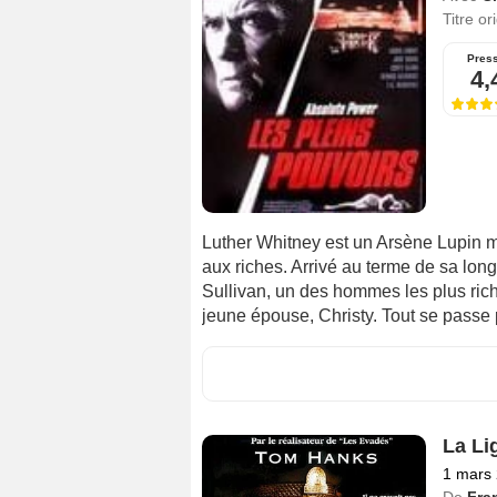
Titre or
Pres
4,
Luther Whitney est un Arsène Lupin mo
aux riches. Arrivé au terme de sa long
Sullivan, un des hommes les plus rich
jeune épouse, Christy. Tout se passe po
La Li
1 mars