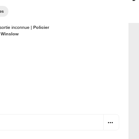
es
sortie inconnue
|
Policier
 Winslow