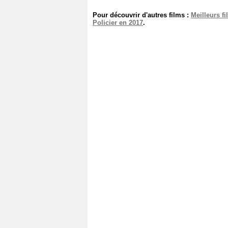
Pour découvrir d'autres films :
Meilleurs f
Policier en 2017
.