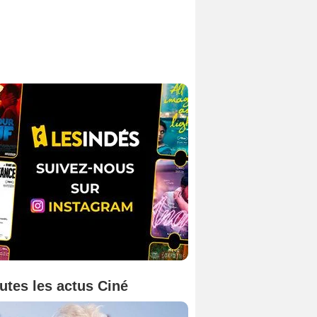
utes les actus Ciné