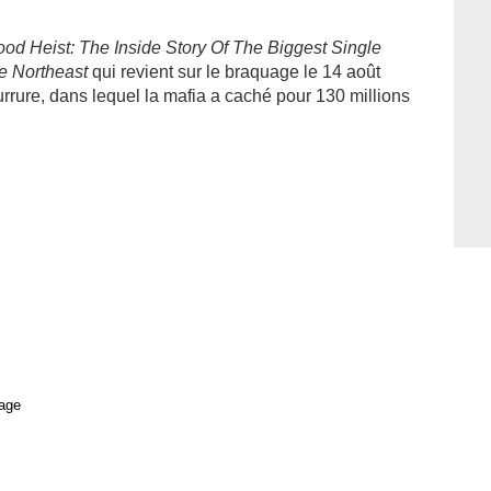
od Heist: The Inside Story Of The Biggest Single
he Northeast
qui revient sur le braquage le 14 août
rrure, dans lequel la mafia a caché pour 130 millions
age