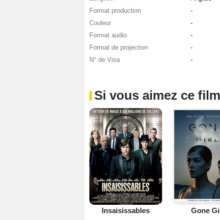
Format production
-
Couleur
-
Format audio
-
Format de projection
-
N° de Visa
-
Si vous aimez ce film
Insaisissables
Gone Gi