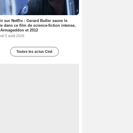
ir sur Netflix : Gerard Butler sauve le
 dans ce film de science-fiction intense,
 Armageddon et 2012
edi 5 août 2026
Toutes les actus Ciné