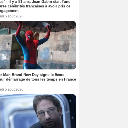
es" : il y a 81 ans, Jean Gabin était l'une
ares célébrités françaises à avoir pris ce
engagement
edi 5 août 2026
er-Man Brand New Day signe le 9ème
eur démarrage de tous les temps en France
edi 5 août 2026