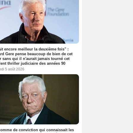
tait encore meilleur la deuxième fois" :
rd Gere pense beaucoup de bien de cet
r sans qui il n'aurait jamais tourné cet
lent thriller judiciaire des années 90
edi 5 août 2026
omme de conviction qui connaissait les