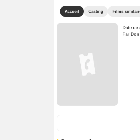
Accueil
Casting
Films similair
Date de 
Par
Don