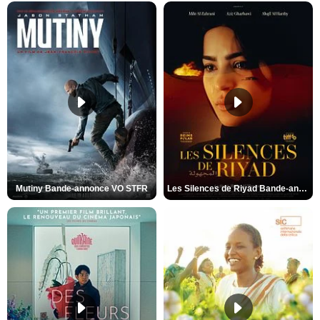
Mutiny Bande-annonce VO STFR
Les Silences de Riyad Bande-annonce VO STFR