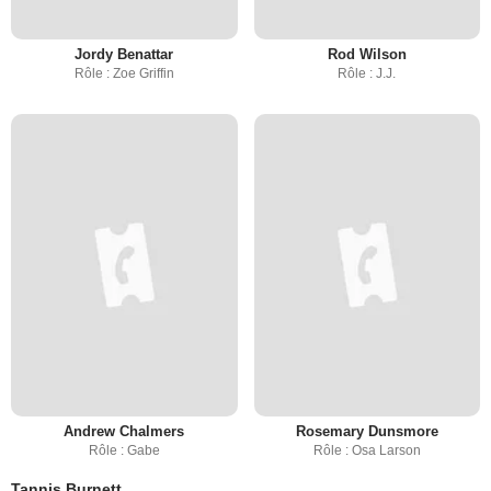
Jordy Benattar
Rod Wilson
Rôle : Zoe Griffin
Rôle : J.J.
Andrew Chalmers
Rosemary Dunsmore
Rôle : Gabe
Rôle : Osa Larson
Tannis Burnett