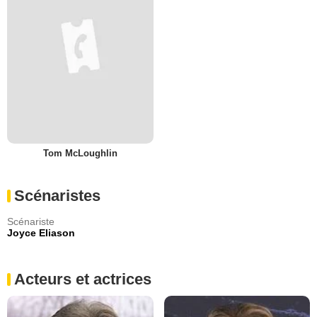
Tom McLoughlin
Scénaristes
Scénariste
Joyce Eliason
Acteurs et actrices