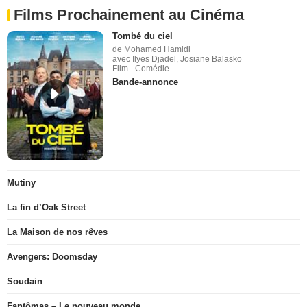
Films Prochainement au Cinéma
Tombé du ciel
de Mohamed Hamidi
avec Ilyes Djadel, Josiane Balasko
Film - Comédie
Bande-annonce
Mutiny
La fin d’Oak Street
La Maison de nos rêves
Avengers: Doomsday
Soudain
Fantômas – Le nouveau monde