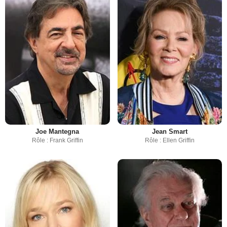
Joe Mantegna
Jean Smart
Rôle : Frank Griffin
Rôle : Ellen Griffin