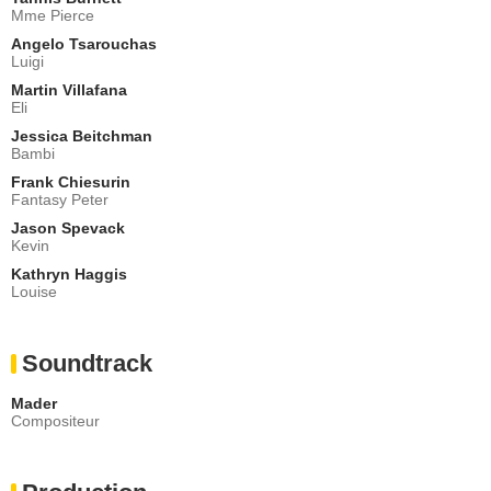
Mme Pierce
Angelo Tsarouchas
Luigi
Martin Villafana
Eli
Jessica Beitchman
Bambi
Frank Chiesurin
Fantasy Peter
Jason Spevack
Kevin
Kathryn Haggis
Louise
Soundtrack
Mader
Compositeur