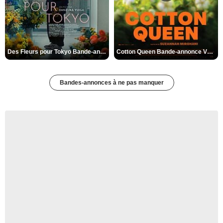
Des Fleurs pour Tokyo Bande-annonce VO STFR
Cotton Queen Bande-annonce VO STFR
Bandes-annonces à ne pas manquer