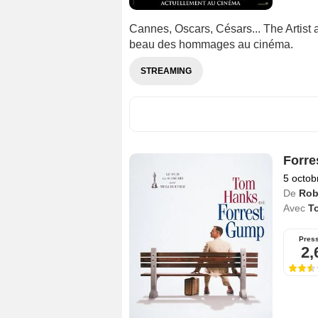
Cannes, Oscars, Césars... The Artist 
beau des hommages au cinéma.
STREAMING
Forr
5 octob
De
Rob
Avec
T
Pres
2,