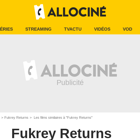
ÉRIES
STREAMING
TVACTU
VIDÉOS
VOD
Fukrey Returns
Les films similaires à "Fukrey Returns"
Fukrey Returns