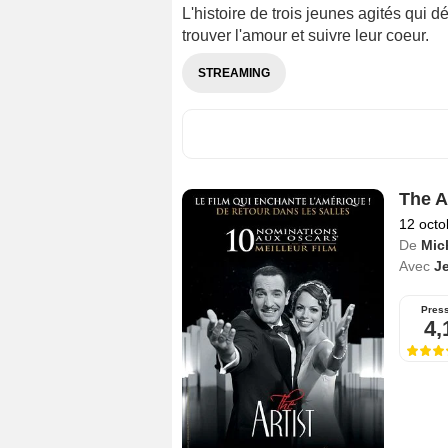
L'histoire de trois jeunes agités qui d
trouver l'amour et suivre leur coeur.
STREAMING
The A
12 octo
De
Mic
Avec
J
Pres
4,