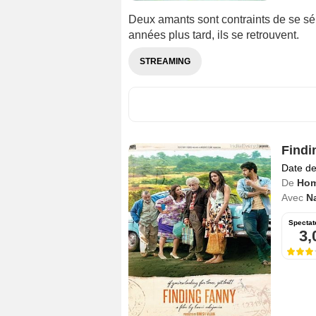
Deux amants sont contraints de se sé
années plus tard, ils se retrouvent.
STREAMING
Findi
Date de
De
Hom
Avec
N
Spectat
3,