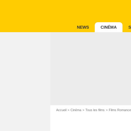
NEWS
CINÉMA
S
Accueil
Cinéma
Tous les films
Films Romance