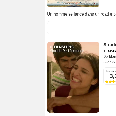
Un homme se lance dans un road trip
Shud
11 févr
De
Man
Avec
S
Spectat
3,