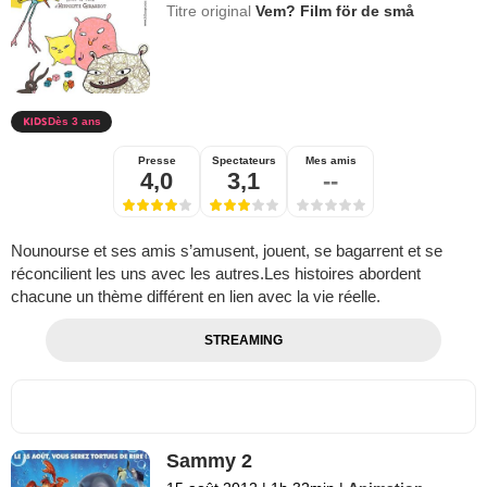
Titre original
Vem? Film för de små
Dès 3 ans
Presse
Spectateurs
Mes amis
4,0
3,1
--
Nounourse et ses amis s’amusent, jouent, se bagarrent et se
réconcilient les uns avec les autres.Les histoires abordent
chacune un thème différent en lien avec la vie réelle.
STREAMING
Sammy 2