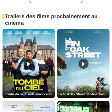
Trailers des films prochainement au
cinéma
Tombé du ciel Bande-annonce VF
La fin d’Oak Street Bande-annonce VO STFR