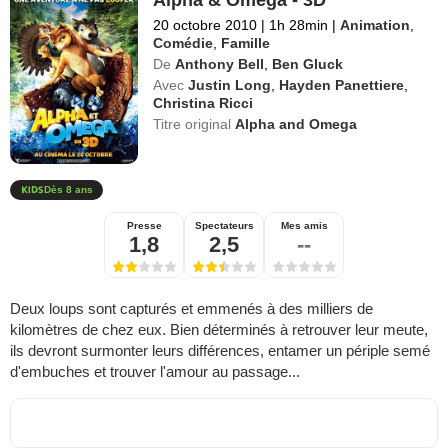
20 octobre 2010
|
1h 28min
|
Animation
,
Comédie
,
Famille
De
Anthony Bell
,
Ben Gluck
Avec
Justin Long
,
Hayden Panettiere
,
Christina Ricci
Titre original
Alpha and Omega
Dès 8 ans
Presse
Spectateurs
Mes amis
1,8
2,5
--
Deux loups sont capturés et emmenés à des milliers de
kilomètres de chez eux. Bien déterminés à retrouver leur meute,
ils devront surmonter leurs différences, entamer un périple semé
d'embuches et trouver l'amour au passage...