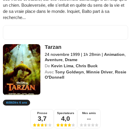
un chien. Bouleversée, elle s'enfuit en quête du sens de la vie et
de sa vraie place dans le monde. Inquiet, Balto part à sa
recherche...
Tarzan
24 novembre 1999
|
1h 28min
|
Animation
,
Aventure
,
Drame
De
Kevin Lima
,
Chris Buck
Avec
Tony Goldwyn
,
Minnie Driver
,
Rosie
O'Donnell
Dès 6 ans
Presse
Spectateurs
Mes amis
3,7
4,0
--