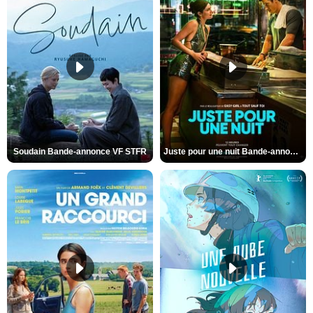
Soudain Bande-annonce VF STFR
Juste pour une nuit Bande-annonce VO STFR