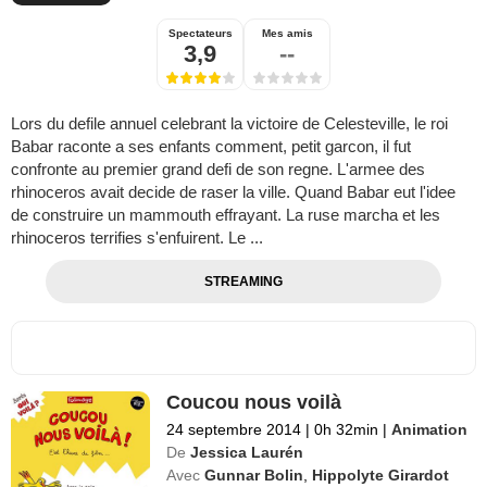
Spectateurs
Mes amis
3,9
--
Lors du defile annuel celebrant la victoire de Celesteville, le roi
Babar raconte a ses enfants comment, petit garcon, il fut
confronte au premier grand defi de son regne. L'armee des
rhinoceros avait decide de raser la ville. Quand Babar eut l'idee
de construire un mammouth effrayant. La ruse marcha et les
rhinoceros terrifies s'enfuirent. Le ...
STREAMING
Coucou nous voilà
24 septembre 2014
|
0h 32min
|
Animation
De
Jessica Laurén
Avec
Gunnar Bolin
,
Hippolyte Girardot