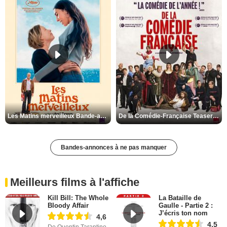
Les Matins merveilleux Bande-annonce VF
De la Comédie-Française Teaser VF
Bandes-annonces à ne pas manquer
Meilleurs films à l'affiche
Kill Bill: The Whole
La Bataille de
Bloody Affair
Gaulle - Partie 2 :
J’écris ton nom
4,6
4,5
De Quentin Tarantino