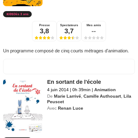
Dès 3 ans
Presse
Spectateurs
Mes amis
3,8
3,7
--
Un programme composé de cinq courts métrages d'animation.
En sortant de l'école
4 juin 2014
|
0h 39min
|
Animation
De
Marie Larrivé
,
Camille Authouart
,
Lila
Peuscet
Avec
Renan Luce