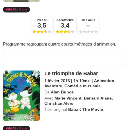
Dès 3 ans
Presse
Spectateurs
Mes amis
3,5
3,4
--
Programme regroupant quatre courts métrages d'animation.
Le triomphe de Babar
1 février 2016
|
1h 10min
|
Animation
,
Aventure
,
Comédie musicale
De
Alan Bunce
Avec
Marie Vincent
,
Bernard Alane
,
Christian Alers
Titre original
Babar: The Movie
Dès 3 ans