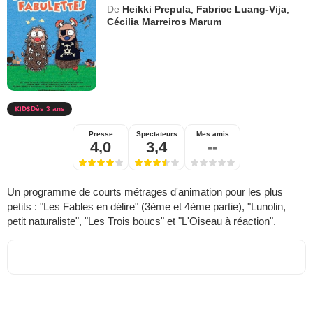
De
Heikki Prepula
,
Fabrice Luang-Vija
,
Cécilia Marreiros Marum
Dès 3 ans
Presse
Spectateurs
Mes amis
4,0
3,4
--
Un programme de courts métrages d'animation pour les plus
petits : "Les Fables en délire" (3ème et 4ème partie), "Lunolin,
petit naturaliste", "Les Trois boucs" et "L'Oiseau à réaction".