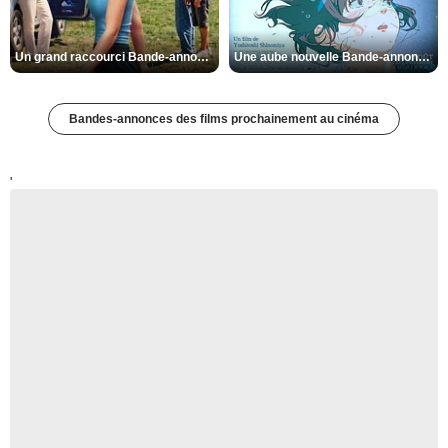
Un grand raccourci Bande-annonce VF
Une aube nouvelle Bande-annonce VO STFR
Bandes-annonces des films prochainement au cinéma
'