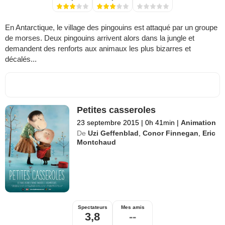
En Antarctique, le village des pingouins est attaqué par un groupe
de morses. Deux pingouins arrivent alors dans la jungle et
demandent des renforts aux animaux les plus bizarres et
décalés...
Petites casseroles
23 septembre 2015
|
0h 41min
|
Animation
De
Uzi Geffenblad
,
Conor Finnegan
,
Eric
Montchaud
Spectateurs
Mes amis
3,8
--