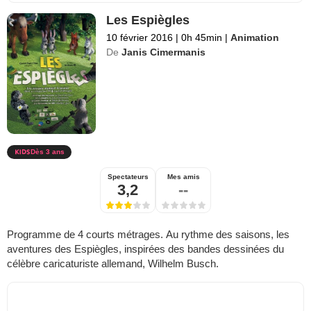
Les Espiègles
10 février 2016
|
0h 45min
|
Animation
De
Janis Cimermanis
Dès 3 ans
Spectateurs
Mes amis
3,2
--
Programme de 4 courts métrages. Au rythme des saisons, les
aventures des Espiègles, inspirées des bandes dessinées du
célèbre caricaturiste allemand, Wilhelm Busch.