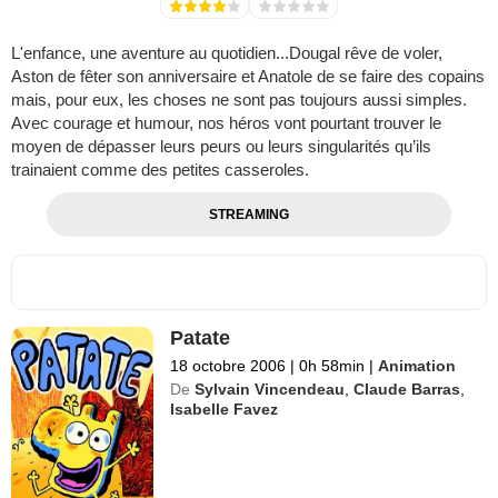
L'enfance, une aventure au quotidien...Dougal rêve de voler,
Aston de fêter son anniversaire et Anatole de se faire des copains
mais, pour eux, les choses ne sont pas toujours aussi simples.
Avec courage et humour, nos héros vont pourtant trouver le
moyen de dépasser leurs peurs ou leurs singularités qu’ils
trainaient comme des petites casseroles.
STREAMING
Patate
18 octobre 2006
|
0h 58min
|
Animation
De
Sylvain Vincendeau
,
Claude Barras
,
Isabelle Favez