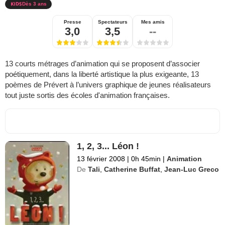
Dès 3 ans
Presse
Spectateurs
Mes amis
3,0
3,5
--
13 courts métrages d’animation qui se proposent d’associer
poétiquement, dans la liberté artistique la plus exigeante, 13
poèmes de Prévert à l’univers graphique de jeunes réalisateurs
tout juste sortis des écoles d'animation françaises.
1, 2, 3... Léon !
13 février 2008
|
0h 45min
|
Animation
De
Tali
,
Catherine Buffat
,
Jean-Luc Greco