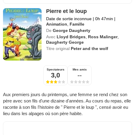
Pierre et le loup
Date de sortie inconnue
|
0h 47min
|
Animation
,
Famille
De
George Daugherty
Avec
Lloyd Bridges
,
Ross Malinger
,
Daugherty George
Titre original
Peter and the wolf
Spectateurs
Mes amis
3,0
--
Aux premiers jours du printemps, une femme se rend chez son
père avec son fils d'une dizaine d'années. Au cours du repas, elle
raconte à son fils l'histoire de " Pierre et le loup ", censé avoir eu
lieu dans les alpages où son père habite.