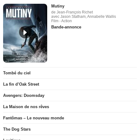
Mutiny
de Jean-François Richet
avec Jason Statham, Annabelle Wallis
Film - Action
Bande-annonce
Tombé du ciel
La fin d’Oak Street
Avengers: Doomsday
La Maison de nos rêves
Fantômas – Le nouveau monde
The Dog Stars