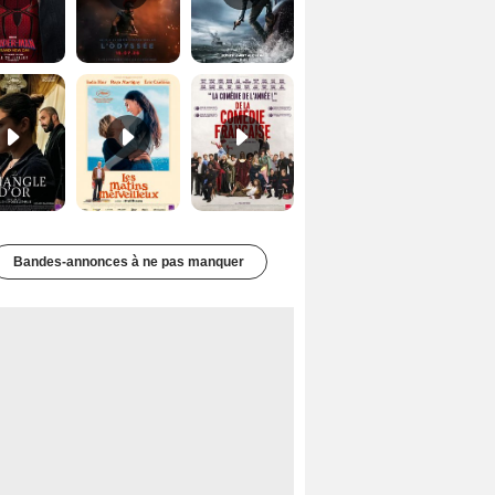
Le Triangle d'or Bande-annonce VF
Les Matins merveilleux Bande-annonce VF
De la Comédie-Française Teaser VF
Bandes-annonces à ne pas manquer