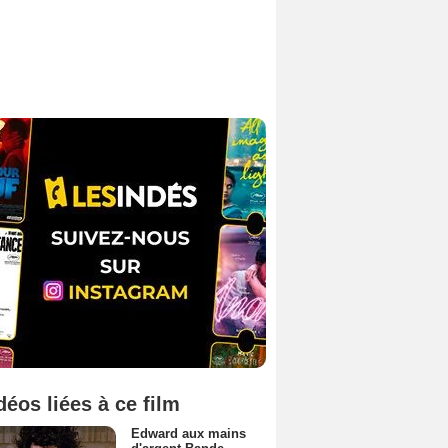
déos liées à ce film
Edward aux mains