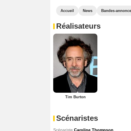
Accueil
News
Bandes-annonc
Réalisateurs
Tim Burton
Scénaristes
Scénariste
Caroline Thompson