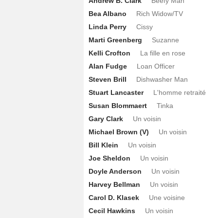
Andrew B. Clark
Beefy Man
Bea Albano
Rich Widow/TV
Linda Perry
Cissy
Marti Greenberg
Suzanne
Kelli Crofton
La fille en rose
Alan Fudge
Loan Officer
Steven Brill
Dishwasher Man
Stuart Lancaster
L'homme retraité
Susan Blommaert
Tinka
Gary Clark
Un voisin
Michael Brown (V)
Un voisin
Bill Klein
Un voisin
Joe Sheldon
Un voisin
Doyle Anderson
Un voisin
Harvey Bellman
Un voisin
Carol D. Klasek
Une voisine
Cecil Hawkins
Un voisin