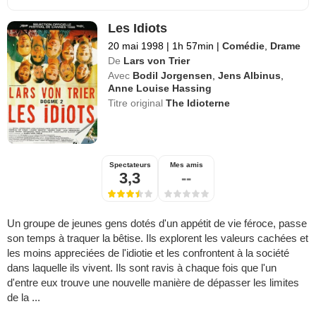
Les Idiots
20 mai 1998
|
1h 57min
|
Comédie
,
Drame
De
Lars von Trier
Avec
Bodil Jorgensen
,
Jens Albinus
,
Anne Louise Hassing
Titre original
The Idioterne
Spectateurs
Mes amis
3,3
--
Un groupe de jeunes gens dotés d'un appétit de vie féroce, passe
son temps à traquer la bêtise. Ils explorent les valeurs cachées et
les moins appreciées de l'idiotie et les confrontent à la société
dans laquelle ils vivent. Ils sont ravis à chaque fois que l'un
d'entre eux trouve une nouvelle manière de dépasser les limites
de la ...