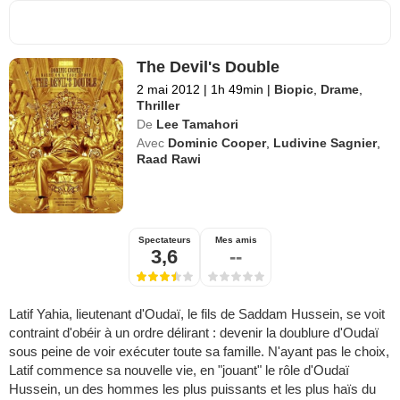
The Devil's Double
2 mai 2012
|
1h 49min
|
Biopic
,
Drame
,
Thriller
De
Lee Tamahori
Avec
Dominic Cooper
,
Ludivine Sagnier
,
Raad Rawi
Spectateurs
Mes amis
3,6
--
Latif Yahia, lieutenant d'Oudaï, le fils de Saddam Hussein, se voit
contraint d'obéir à un ordre délirant : devenir la doublure d'Oudaï
sous peine de voir exécuter toute sa famille. N'ayant pas le choix,
Latif commence sa nouvelle vie, en "jouant" le rôle d'Oudaï
Hussein, un des hommes les plus puissants et les plus haïs du