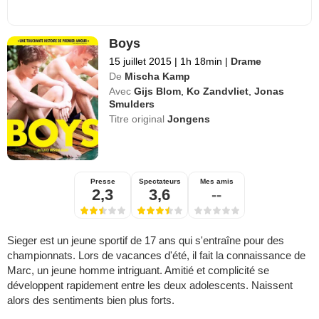
Boys
15 juillet 2015
|
1h 18min
|
Drame
De
Mischa Kamp
Avec
Gijs Blom
,
Ko Zandvliet
,
Jonas
Smulders
Titre original
Jongens
Presse
Spectateurs
Mes amis
2,3
3,6
--
Sieger est un jeune sportif de 17 ans qui s'entraîne pour des
championnats. Lors de vacances d'été, il fait la connaissance de
Marc, un jeune homme intriguant. Amitié et complicité se
développent rapidement entre les deux adolescents. Naissent
alors des sentiments bien plus forts.