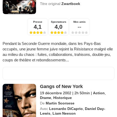
Titre original
Zwartboek
Presse
Spectateurs
Mes amis
4,1
4,0
--
Pendant la Seconde Guerre mondiale, dans les Pays-Bas
occupés, une jeune femme juive rejoint la Résistance malgré elle
au milieu du chaos : fuites, collaborations, trahisons, double-jeu,
coups de théâtre et rebondissements...
Gangs of New York
19 décembre 2002
|
2h 50min
|
Action
,
Drame
,
Historique
De
Martin Scorsese
Avec
Leonardo DiCaprio
,
Daniel Day-
Lewis
,
Liam Neeson