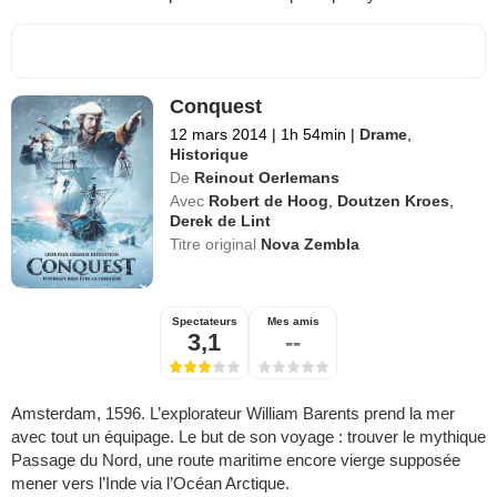
Conquest
12 mars 2014
|
1h 54min
|
Drame
,
Historique
De
Reinout Oerlemans
Avec
Robert de Hoog
,
Doutzen Kroes
,
Derek de Lint
Titre original
Nova Zembla
Spectateurs
Mes amis
3,1
--
Amsterdam, 1596. L’explorateur William Barents prend la mer
avec tout un équipage. Le but de son voyage : trouver le mythique
Passage du Nord, une route maritime encore vierge supposée
mener vers l’Inde via l’Océan Arctique.