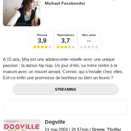
Michael Fassbender
Presse
Spectateurs
Mes amis
3,9
3,7
--
A 15 ans, Mia est une adolescente rebelle avec une unique
passion : la danse hip hop. Un jour d'été, sa mère rentre à la
maison avec un nouvel amant, Connor, qui s'installe chez elles.
Est-ce enfin une promesse de bonheur ou bien un leurre ?
STREAMING
Dogville
21 mai 2003
|
2h 57min
|
Drame
,
Thriller