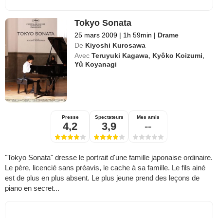
Tokyo Sonata
25 mars 2009
|
1h 59min
|
Drame
De
Kiyoshi Kurosawa
Avec
Teruyuki Kagawa
,
Kyôko Koizumi
,
Yû Koyanagi
Presse
Spectateurs
Mes amis
4,2
3,9
--
"Tokyo Sonata" dresse le portrait d'une famille japonaise ordinaire.
Le père, licencié sans préavis, le cache à sa famille. Le fils ainé
est de plus en plus absent. Le plus jeune prend des leçons de
piano en secret...