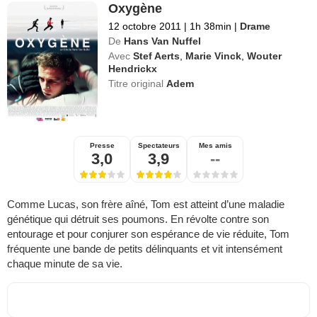
Oxygène
12 octobre 2011
|
1h 38min
|
Drame
De
Hans Van Nuffel
Avec
Stef Aerts
,
Marie Vinck
,
Wouter
Hendrickx
Titre original
Adem
Presse
Spectateurs
Mes amis
3,0
3,9
--
Comme Lucas, son frère aîné, Tom est atteint d’une maladie
génétique qui détruit ses poumons. En révolte contre son
entourage et pour conjurer son espérance de vie réduite, Tom
fréquente une bande de petits délinquants et vit intensément
chaque minute de sa vie.