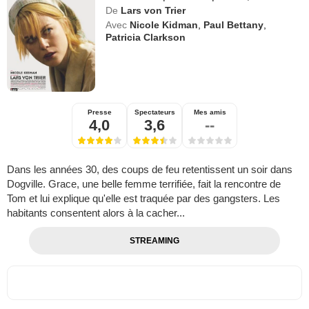
De
Lars von Trier
Avec
Nicole Kidman
,
Paul Bettany
,
Patricia Clarkson
Presse
Spectateurs
Mes amis
4,0
3,6
--
Dans les années 30, des coups de feu retentissent un soir dans
Dogville. Grace, une belle femme terrifiée, fait la rencontre de
Tom et lui explique qu'elle est traquée par des gangsters. Les
habitants consentent alors à la cacher...
STREAMING