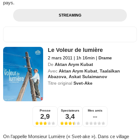
pays.
STREAMING
Le Voleur de lumière
2 mars 2011
|
1h 16min
|
Drame
De
Aktan Arym Kubat
Avec
Aktan Arym Kubat
,
Taalaïkan
Abazova
,
Askat Sulaimanov
Titre original
Svet-Ake
Presse
Spectateurs
Mes amis
2,9
3,4
--
On l’appelle Monsieur Lumière (« Svet-ake »). Dans ce village