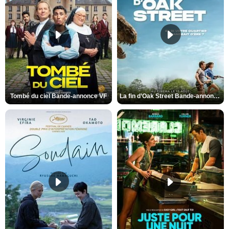
Tombé du ciel Bande-annonce VF
La fin d’Oak Street Bande-annonce VO STFR