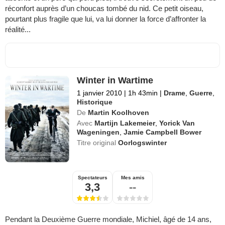
réconfort auprès d’un choucas tombé du nid. Ce petit oiseau,
pourtant plus fragile que lui, va lui donner la force d’affronter la
réalité...
Winter in Wartime
1 janvier 2010
|
1h 43min
|
Drame
,
Guerre
,
Historique
De
Martin Koolhoven
Avec
Martijn Lakemeier
,
Yorick Van
Wageningen
,
Jamie Campbell Bower
Titre original
Oorlogswinter
Spectateurs
Mes amis
3,3
--
Pendant la Deuxième Guerre mondiale, Michiel, âgé de 14 ans,