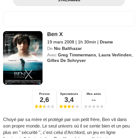
Ben X
19 mars 2008
|
1h 30min
|
Drame
De
Nic Balthazar
Avec
Greg Timmermans
,
Laura Verlinden
,
Gilles De Schryver
Presse
Spectateurs
Mes amis
2,6
3,4
--
Choyé par sa mère et protégé par son petit frère, Ben vit dans
son propre monde. Le seul univers où il se sente bien et un peu
plus en " sécurité ", c'est celui d'Archlord, un jeu en ligne