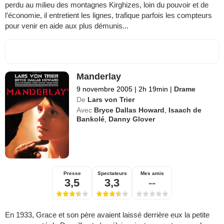
perdu au milieu des montagnes Kirghizes, loin du pouvoir et de
l’économie, il entretient les lignes, trafique parfois les compteurs
pour venir en aide aux plus démunis...
Manderlay
9 novembre 2005
|
2h 19min
|
Drame
De
Lars von Trier
Avec
Bryce Dallas Howard
,
Isaach de
Bankolé
,
Danny Glover
Presse
Spectateurs
Mes amis
3,5
3,3
--
En 1933, Grace et son père avaient laissé derrière eux la petite