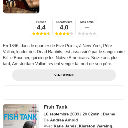
Presse
Spectateurs
Mes amis
4,4
4,0
--
En 1846, dans le quartier de Five Points, à New York, Père
Vallon, leader des Dead Rabbits, est assassiné par le sanguinaire
Bill le Boucher, qui dirige les Native Americans. Seize ans plus
tard, Amsterdam Vallon revient venger la mort de son père.
STREAMING
Fish Tank
16 septembre 2009
|
2h 02min
|
Drame
De
Andrea Arnold
Avec
Katie Jarvis
,
Kierston Wareing
,