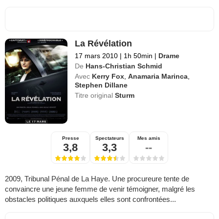
La Révélation
17 mars 2010
|
1h 50min
|
Drame
De
Hans-Christian Schmid
Avec
Kerry Fox
,
Anamaria Marinca
,
Stephen Dillane
Titre original
Sturm
Presse
Spectateurs
Mes amis
3,8
3,3
--
2009, Tribunal Pénal de La Haye. Une procureure tente de
convaincre une jeune femme de venir témoigner, malgré les
obstacles politiques auxquels elles sont confrontées...