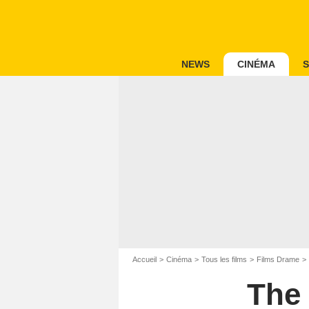
NEWS
CINÉMA
S
Accueil
Cinéma
Tous les films
Films Drame
The 