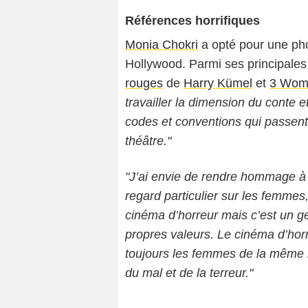
Références horrifiques
Monia Chokri
a opté pour une pho
Hollywood. Parmi ses principales i
rouges
de
Harry Kümel
et
3 Wom
travailler la dimension du conte e
codes et conventions qui passent
théâtre."
"J’ai envie de rendre hommage à 
regard particulier sur les femmes
cinéma d’horreur mais c’est un 
propres valeurs. Le cinéma d’hor
toujours les femmes de la même m
du mal et de la terreur."