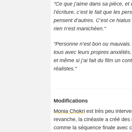
"Ce que j’aime dans sa pièce, et
l’écriture, c’est le fait que les p
pensent d’autres. C’est ce hiatus
rien n’est manichéen."
"Personne n’est bon ou mauvais. 
tous avec leurs propres anxiétés,
et même si j’ai fait du film un c
réalistes."
Modifications
Monia Chokri
est très peu interve
revanche, la cinéaste a créé des r
comme la séquence finale avec ces