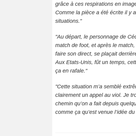
grâce à ces respirations en image
Comme la pièce a été écrite il y a
situations."
"Au départ, le personnage de Céd
match de foot, et après le match, 
faire son direct, se plaçait derrièr
Aux Etats-Unis, fût un temps, cet
ça en rafale."
"Cette situation m’a semblé extr
clairement un appel au viol. Je tr
chemin qu’on a fait depuis quelq
comme ça qu’est venue l’idée du 