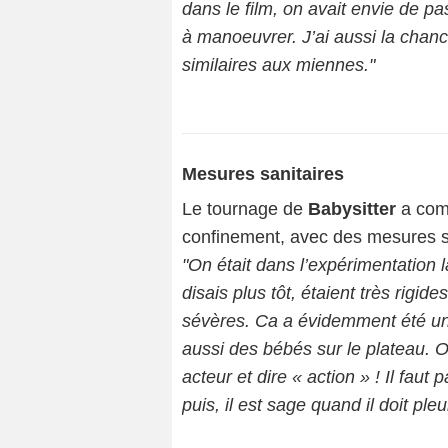
dans le film, on avait envie de p
à manoeuvrer. J’ai aussi la chanc
similaires aux miennes."
Mesures sanitaires
Le tournage de
Babysitter
a comm
confinement, avec des mesures s
"On était dans l’expérimentation l
disais plus tôt, étaient très rigi
sévères. Ca a évidemment été une
aussi des bébés sur le plateau. 
acteur et dire « action » ! Il fau
puis, il est sage quand il doit pleu