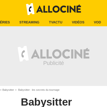
ÉRIES
STREAMING
TVACTU
VIDÉOS
VOD
Babysitter
Babysitter : les secrets du tournage
Babysitter