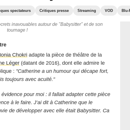
iques spectateurs
Critiques presse
Streaming
VOD
Blu-
ecrets inavouables autour de "Babysitter" et de son
tournage !
tre
onia Chokri
adapte la pièce de théâtre de la
ne Léger
(datant de 2016), dont elle admire le
lique :
"Catherine a un humour qui décape fort,
is toujours avec acuité."
 évidence pour moi : il fallait adapter cette pièce
ce à le faire. J’ai dit à Catherine que le
nvie de développer avec elle était Babysitter. Ca