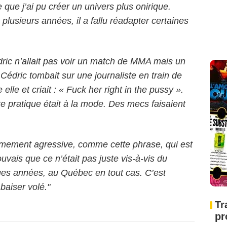
 que j’ai pu créer un univers plus onirique.
 plusieurs années, il a fallu réadapter certaines
ric n’allait pas voir un match de MMA mais un
Cédric tombait sur une journaliste en train de
e elle et criait : « Fuck her right in the pussy ».
te pratique était à la mode. Des mecs faisaient
êmement agressive, comme cette phrase, qui est
ouvais que ce n’était pas juste vis-à-vis du
ues années, au Québec en tout cas. C’est
baiser volé."
Tr
pr