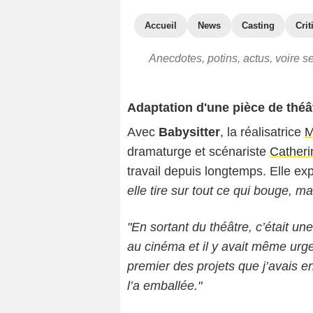
Accueil
News
Casting
Crit
Anecdotes, potins, actus, voire s
Adaptation d'une pièce de théâ
Avec
Babysitter
, la réalisatrice
M
dramaturge et scénariste
Catheri
travail depuis longtemps. Elle exp
elle tire sur tout ce qui bouge, ma
"En sortant du théâtre, c’était une
au cinéma et il y avait même urgen
premier des projets que j’avais e
l’a emballée."