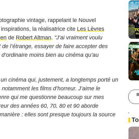
tographie vintage, rappelant le Nouvel
nspirations, la réalisatrice cite
Les Lèvres
en
de
Robert Altman
.
"J’ai vraiment voulu
t de l’étrange, essayer de faire accepter des
 d’ordinaire moins bien au cinéma qu’au
un cinéma qui, justement, a longtemps porté un
, notamment les films d’horreur. J’aime le
B
genre qui me questionne beaucoup sur mes
reur des années 60, 70, 80 et 90 aborde
anière : elles sont presque toujours la source
'
To