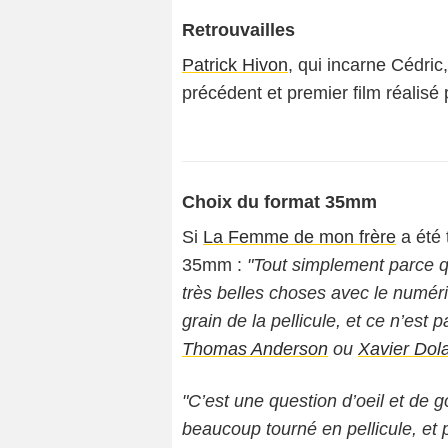
Retrouvailles
Patrick Hivon
, qui incarne Cédric
précédent et premier film réalisé
Choix du format 35mm
Si
La Femme de mon frère
a été
35mm :
"Tout simplement parce qu
très belles choses avec le numéri
grain de la pellicule, et ce n’es
Thomas Anderson
ou
Xavier Dol
"C’est une question d’oeil et de g
beaucoup tourné en pellicule, et