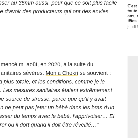
asser au 35mm aussi, pour que ce soit plus facile
C'est
e d’avoir des producteurs qui ont des envies
toute
ans, 
têtes
jeudi 
encé mi-août, en 2020, à la suite du
anitaires sévères.
Monia Chokri
se souvient :
a plus totale, et les conditions, comme je le
des. Les mesures sanitaires étaient extrêmement
 source de stresse, parce que qu’il y avait
On ne peut pas jeter un bébé dans les bras d’un
t passer du temps avec le bébé, l’apprivoiser… Et
rer ou il dort quand il doit être réveillé…"