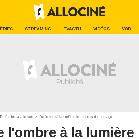
ÉRIES
STREAMING
TVACTU
VIDÉOS
VOD
De l'ombre à la lumière
De l'ombre à la lumière : les secrets du tournage
 l'ombre à la lumière