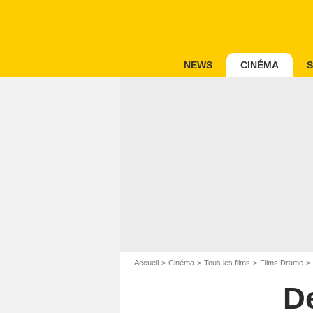
NEWS
CINÉMA
S
Accueil
Cinéma
Tous les films
Films Drame
De