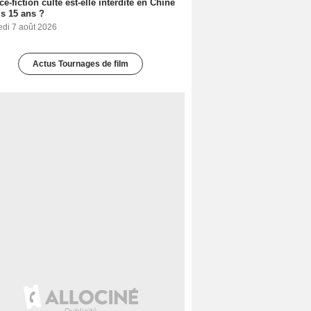
ce-fiction culte est-elle interdite en Chine
s 15 ans ?
edi 7 août 2026
Actus Tournages de film