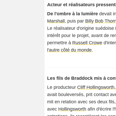
Acteur et réalisateurs pressent
De l'ombre à la lumière
devait i
Marshall
, puis par
Billy Bob Thor
Le réalisateur d'origine suédoise
intérêt pour le projet, avant de 
permettre à
Russell Crowe
d'inte
l'autre côté du monde
.
Les fils de Braddock mis à con
Le producteur
Cliff Hollingsworth
avait bouleversés, prit contact a
mit en relation avec ses deux fils,
avec
Hollingsworth
afin d'écrire 