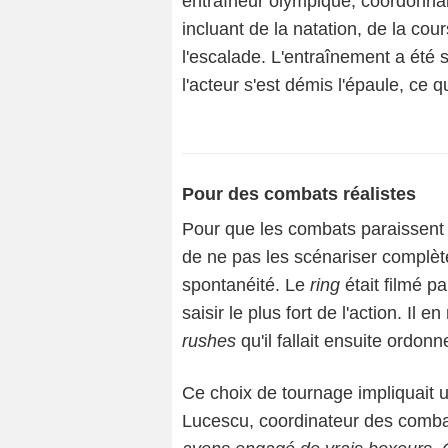
entraîneur olympique, coordonna
incluant de la natation, de la co
l'escalade. L'entraînement a été 
l'acteur s'est démis l'épaule, ce 
Pour des combats réalistes
Pour que les combats paraissent l
de ne pas les scénariser complè
spontanéité. Le
ring
était filmé p
saisir le plus fort de l'action. Il
rushes
qu'il fallait ensuite ordonne
Ce choix de tournage impliquait
Lucescu, coordinateur des comba