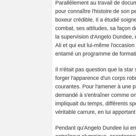
Parallèlement au travail de doc
pour connaître l'histoire de son 
boxeur crédible. Il a étudié soi
combat, ses attitudes, sa façon d
la supervision d'Angelo Dundee, 
Ali et qui eut lui-même l'occasio
entamé un programme de formati
Il n'était pas question que la sta
forger l'apparence d'un corps rob
courantes. Pour l'amener à une p
demandé à s'entraîner comme on l
impliquait du temps, différents s
véritable carrure, en lui apporta
Pendant qu'Angelo Dundee lui ens