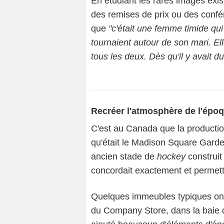
En étudiant les rares images exi
des remises de prix ou des confér
que
"c'était une femme timide qui 
tournaient autour de son mari. Ell
tous les deux. Dès qu'il y avait du
Recréer l'atmosphère de l'épo
C'est au Canada que la productio
qu'était le Madison Square Gard
ancien stade de
hockey
construit
concordait exactement et permetta
Quelques immeubles typiques ont 
du Company Store, dans la baie d