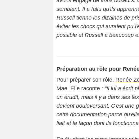
avons engagé de vrais boxeurs. C
semblant. Il a fallu qu'ils appren
Russell tienne les dizaines de pri
éviter les chocs qui auraient pu l
possible et Russell a beaucoup e
Préparation au rôle pour René
Pour préparer son rôle,
Renée Ze
Mae. Elle raconte :
"Il lui a écrit
un érudit, mais il y a dans ses tex
devient bouleversant. C'est une 
cette documentation parce qu'ell
liait et la façon dont ils fonctionna