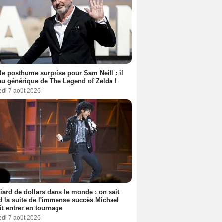
le posthume surprise pour Sam Neill : il
au générique de The Legend of Zelda !
edi 7 août 2026
liard de dollars dans le monde : on sait
 la suite de l'immense succès Michael
it entrer en tournage
edi 7 août 2026