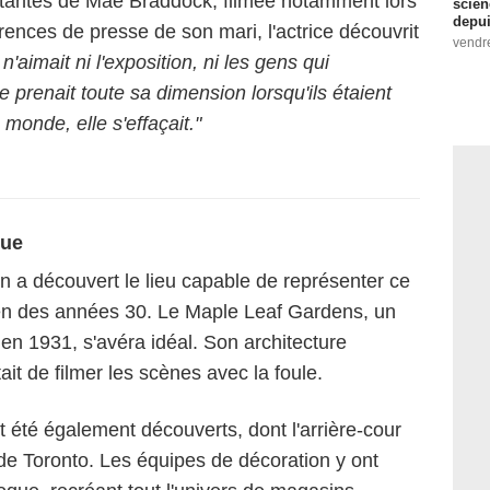
stantes de Mae Braddock, filmée notamment lors
scien
depui
ences de presse de son mari, l'actrice découvrit
vendr
n'aimait ni l'exposition, ni les gens qui
e prenait toute sa dimension lorsqu'ils étaient
 monde, elle s'effaçait."
que
n a découvert le lieu capable de représenter ce
en des années 30. Le Maple Leaf Gardens, un
 en 1931, s'avéra idéal. Son architecture
it de filmer les scènes avec la foule.
été également découverts, dont l'arrière-cour
e Toronto. Les équipes de décoration y ont