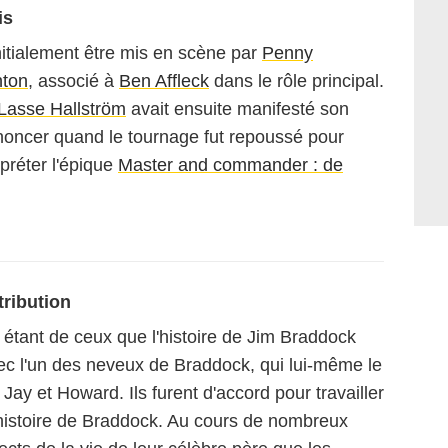
is
nitialement être mis en scène par
Penny
nton
, associé à
Ben Affleck
dans le rôle principal.
Lasse Hallström
avait ensuite manifesté son
renoncer quand le tournage fut repoussé pour
rpréter l'épique
Master and commander : de
tribution
, étant de ceux que l'histoire de Jim Braddock
vec l'un des neveux de Braddock, qui lui-même le
 Jay et Howard. Ils furent d'accord pour travailler
l'histoire de Braddock. Au cours de nombreux