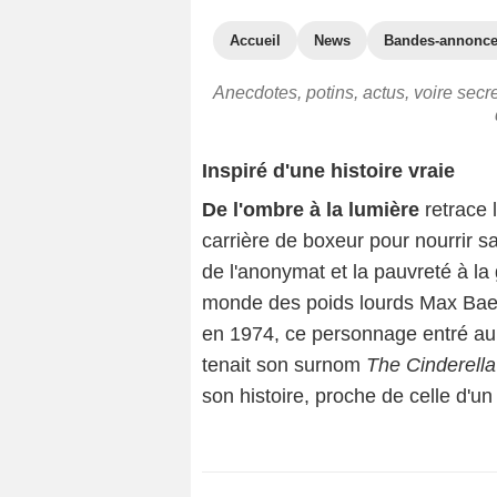
Accueil
News
Bandes-annonc
Anecdotes, potins, actus, voire secr
Inspiré d'une histoire vraie
De l'ombre à la lumière
retrace l
carrière de boxeur pour nourrir s
de l'anonymat et la pauvreté à la
monde des poids lourds Max Baer
en 1974, ce personnage entré a
tenait son surnom
The Cinderell
son histoire, proche de celle d'un