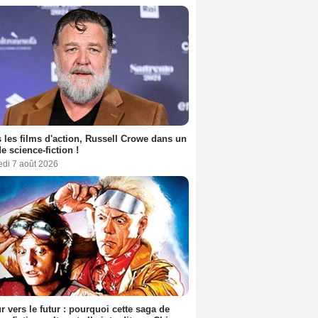
 les films d'action, Russell Crowe dans un
de science-fiction !
edi 7 août 2026
r vers le futur : pourquoi cette saga de