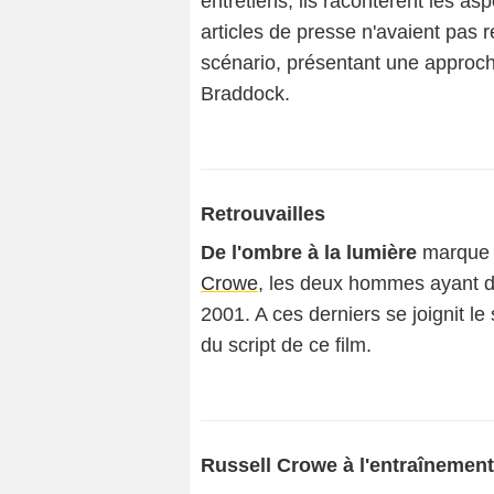
entretiens, ils racontèrent les as
articles de presse n'avaient pas 
scénario, présentant une approc
Braddock.
Retrouvailles
De l'ombre à la lumière
marque l
Crowe
, les deux hommes ayant d
2001. A ces derniers se joignit le
du script de ce film.
Russell Crowe à l'entraînement