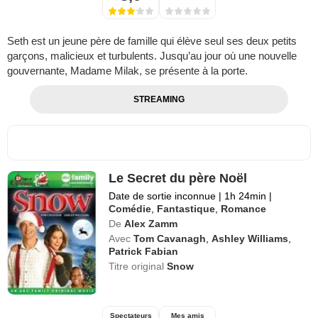
Seth est un jeune père de famille qui élève seul ses deux petits
garçons, malicieux et turbulents. Jusqu’au jour où une nouvelle
gouvernante, Madame Milak, se présente à la porte.
STREAMING
Le Secret du père Noël
Date de sortie inconnue
|
1h 24min
|
Comédie
,
Fantastique
,
Romance
De
Alex Zamm
Avec
Tom Cavanagh
,
Ashley Williams
,
Patrick Fabian
Titre original
Snow
Spectateurs
Mes amis