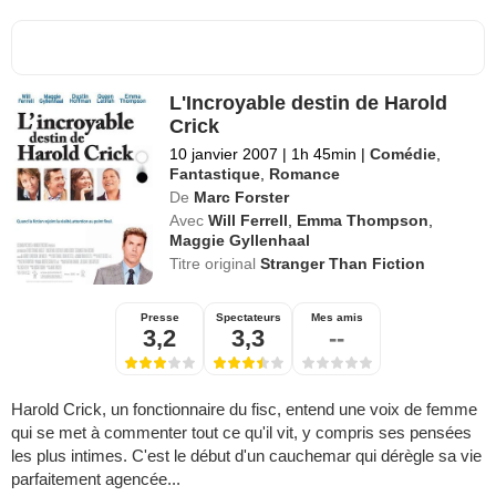
L'Incroyable destin de Harold
Crick
10 janvier 2007
|
1h 45min
|
Comédie
,
Fantastique
,
Romance
De
Marc Forster
Avec
Will Ferrell
,
Emma Thompson
,
Maggie Gyllenhaal
Titre original
Stranger Than Fiction
Presse
Spectateurs
Mes amis
3,2
3,3
--
Harold Crick, un fonctionnaire du fisc, entend une voix de femme
qui se met à commenter tout ce qu'il vit, y compris ses pensées
les plus intimes. C'est le début d'un cauchemar qui dérègle sa vie
parfaitement agencée...