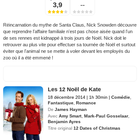
3,9
--
Réincarnation du mythe de Santa Claus, Nick Snowden découvre
que reprendre l'affaire familiale n'est pas chose aisée quand l'un
de ses rennes est kidnappé à trois jours de Noël. Nick doit le
retrouver au plus vite pour effectuer sa tournée de Noël et surtout
éviter que l'animal ne se mette à voler devant les employés du
zoo où il a été emmené !
Les 12 Noël de Kate
18 décembre 2014
|
1h 30min
|
Comédie
,
Fantastique
,
Romance
De
James Hayman
Avec
Amy Smart
,
Mark-Paul Gosselaar
,
Benjamin Ayres
Titre original
12 Dates of Christmas