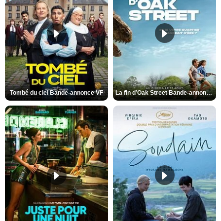
Tombé du ciel Bande-annonce VF
La fin d’Oak Street Bande-annonce VO STFR