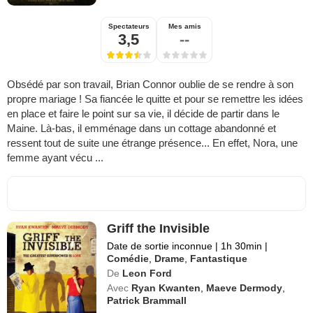
Spectateurs
Mes amis
3,5
--
Obsédé par son travail, Brian Connor oublie de se rendre à son
propre mariage ! Sa fiancée le quitte et pour se remettre les idées
en place et faire le point sur sa vie, il décide de partir dans le
Maine. Là-bas, il emménage dans un cottage abandonné et
ressent tout de suite une étrange présence... En effet, Nora, une
femme ayant vécu ...
Griff the Invisible
Date de sortie inconnue
|
1h 30min
|
Comédie
,
Drame
,
Fantastique
De
Leon Ford
Avec
Ryan Kwanten
,
Maeve Dermody
,
Patrick Brammall