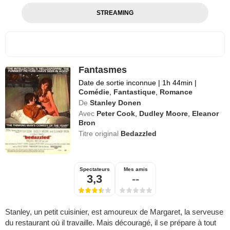
STREAMING
Fantasmes
Date de sortie inconnue
|
1h 44min
|
Comédie
,
Fantastique
,
Romance
De
Stanley Donen
Avec
Peter Cook
,
Dudley Moore
,
Eleanor
Bron
Titre original
Bedazzled
Spectateurs
Mes amis
3,3
--
Stanley, un petit cuisinier, est amoureux de Margaret, la serveuse
du restaurant où il travaille. Mais découragé, il se prépare à tout