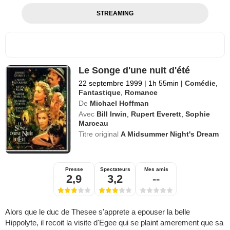
STREAMING
Le Songe d'une nuit d'été
22 septembre 1999
|
1h 55min
|
Comédie
,
Fantastique
,
Romance
De
Michael Hoffman
Avec
Bill Irwin
,
Rupert Everett
,
Sophie
Marceau
Titre original
A Midsummer Night's Dream
Presse
Spectateurs
Mes amis
2,9
3,2
--
Alors que le duc de Thesee s'apprete a epouser la belle
Hippolyte, il recoit la visite d'Egee qui se plaint amerement que sa