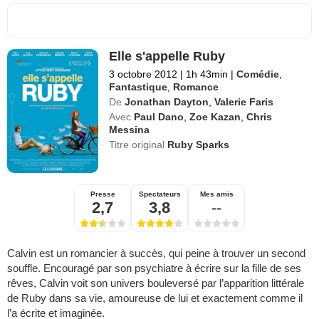
Elle s'appelle Ruby
3 octobre 2012
|
1h 43min
|
Comédie
,
Fantastique
,
Romance
De
Jonathan Dayton
,
Valerie Faris
Avec
Paul Dano
,
Zoe Kazan
,
Chris
Messina
Titre original
Ruby Sparks
Presse
Spectateurs
Mes amis
2,7
3,8
--
Calvin est un romancier à succès, qui peine à trouver un second
souffle. Encouragé par son psychiatre à écrire sur la fille de ses
rêves, Calvin voit son univers bouleversé par l’apparition littérale
de Ruby dans sa vie, amoureuse de lui et exactement comme il
l’a écrite et imaginée.