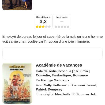
Spectateurs
Mes amis
3,2
--
Employé de bureau le jour et super-héros la nuit, un jeune homme
voit sa vie chamboulée par l'irruption d'une jolie infirmière.
Académie de vacances
Date de sortie inconnue
|
1h 36min
|
Comédie
,
Fantastique
,
Romance
De
George Mendeluk
Avec
Sally Kellerman
,
Shannon Tweed
,
Patrick Dempsey
Titre original
Meatballs III: Summer Job