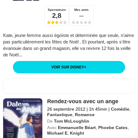
Spectateurs
Mes amis
2,8
--
Kate, jeune femme aussi égoïste et déterminée que seule, n'aime
pas particulièrement les fêtes de Noël . Et pourtant, après s'être
évanouie dans un grand magasin, elle va revivre 12 fois la veille
de Noël...
VOIR SUR DISNEY
+
Rendez-vous avec un ange
26 septembre 2012
|
1h 45min
|
Comédie
,
Fantastique
,
Romance
De
Tom McLoughlin
Avec
Emmanuelle Béart
,
Phoebe Cates
,
Michael E. Knight