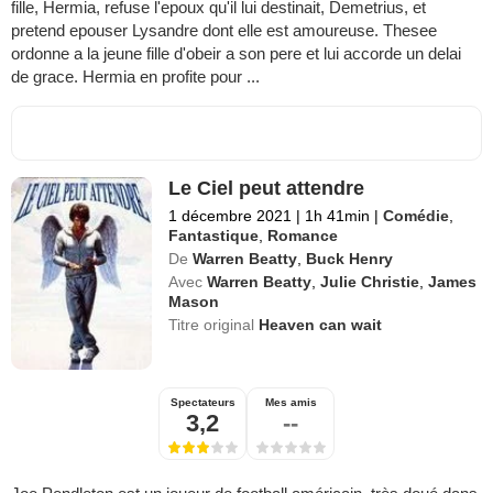
fille, Hermia, refuse l'epoux qu'il lui destinait, Demetrius, et
pretend epouser Lysandre dont elle est amoureuse. Thesee
ordonne a la jeune fille d'obeir a son pere et lui accorde un delai
de grace. Hermia en profite pour ...
Le Ciel peut attendre
1 décembre 2021
|
1h 41min
|
Comédie
,
Fantastique
,
Romance
De
Warren Beatty
,
Buck Henry
Avec
Warren Beatty
,
Julie Christie
,
James
Mason
Titre original
Heaven can wait
Spectateurs
Mes amis
3,2
--