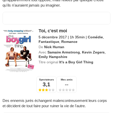
qu'ils n'auraient jamais pu imaginer.
Toi, c'est moi
5 décembre 2017
|
1h 35min
|
Comédie
,
Fantastique
,
Romance
De
Nick Hurran
Avec
Samaire Armstrong
,
Kevin Zegers
,
Emily Hampshire
Titre original
It's a Boy Girl Thing
Spectateurs
Mes amis
3,1
--
Des ennemis jurés échangent malencontreusement leurs corps
et décident de tout faire pour ruiner la vie de l'autre.