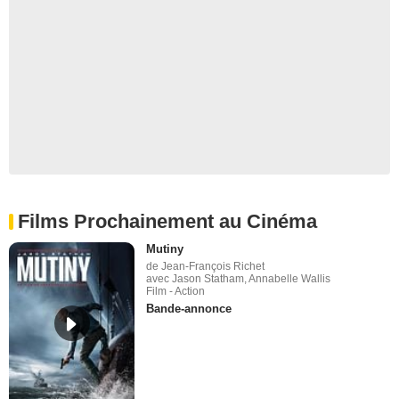
Films Prochainement au Cinéma
Mutiny
de Jean-François Richet
avec Jason Statham, Annabelle Wallis
Film - Action
Bande-annonce