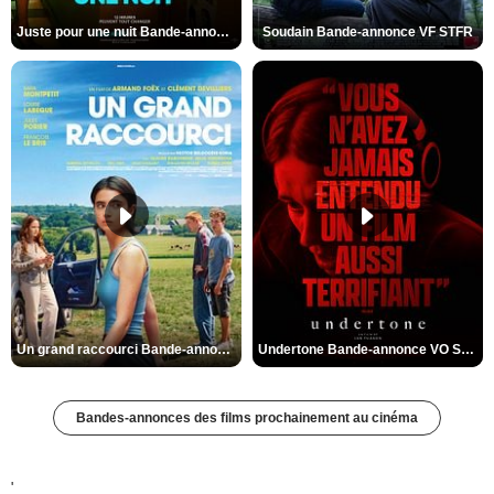
Juste pour une nuit Bande-annonce VO STFR
Soudain Bande-annonce VF STFR
Un grand raccourci Bande-annonce VF
Undertone Bande-annonce VO STFR
Bandes-annonces des films prochainement au cinéma
'