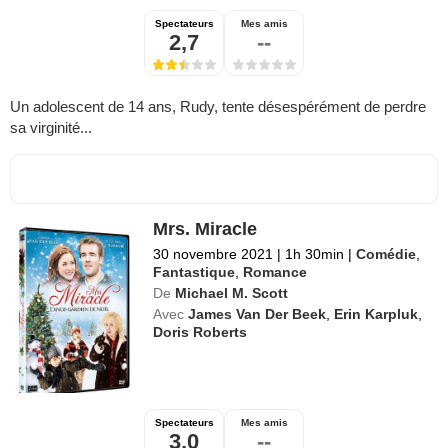
Spectateurs
Mes amis
2,7
--
Un adolescent de 14 ans, Rudy, tente désespérément de perdre
sa virginité...
Mrs. Miracle
30 novembre 2021
|
1h 30min
|
Comédie
,
Fantastique
,
Romance
De
Michael M. Scott
Avec
James Van Der Beek
,
Erin Karpluk
,
Doris Roberts
Spectateurs
Mes amis
3,0
--