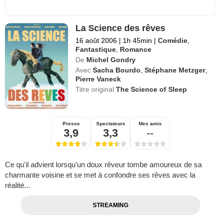
La Science des rêves
16 août 2006
|
1h 45min
|
Comédie
,
Fantastique
,
Romance
De
Michel Gondry
Avec
Sacha Bourdo
,
Stéphane Metzger
,
Pierre Vaneck
Titre original
The Science of Sleep
Presse
Spectateurs
Mes amis
3,9
3,3
--
Ce qu'il advient lorsqu'un doux rêveur tombe amoureux de sa
charmante voisine et se met à confondre ses rêves avec la
réalité...
STREAMING