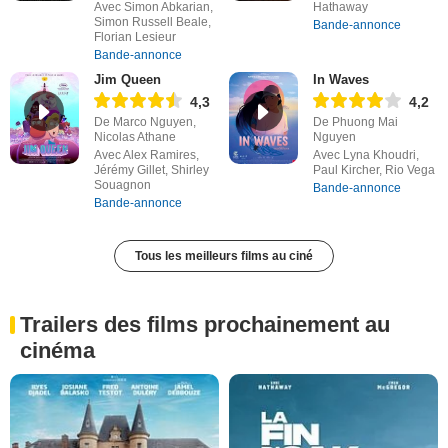
Avec Simon Abkarian,
Hathaway
Simon Russell Beale,
Bande-annonce
Florian Lesieur
Bande-annonce
Jim Queen
In Waves
4,3
4,2
De Marco Nguyen,
De Phuong Mai
Nicolas Athane
Nguyen
Avec Alex Ramires,
Avec Lyna Khoudri,
Jérémy Gillet, Shirley
Paul Kircher, Rio Vega
Souagnon
Bande-annonce
Bande-annonce
Tous les meilleurs films au ciné
Trailers des films prochainement au
cinéma