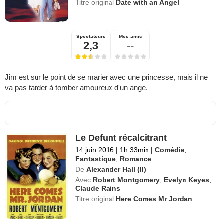
Titre original
Date with an Angel
Spectateurs
Mes amis
2,3
--
Jim est sur le point de se marier avec une princesse, mais il ne
va pas tarder à tomber amoureux d'un ange.
Le Defunt récalcitrant
14 juin 2016
|
1h 33min
|
Comédie
,
Fantastique
,
Romance
De
Alexander Hall (II)
Avec
Robert Montgomery
,
Evelyn Keyes
,
Claude Rains
Titre original
Here Comes Mr Jordan