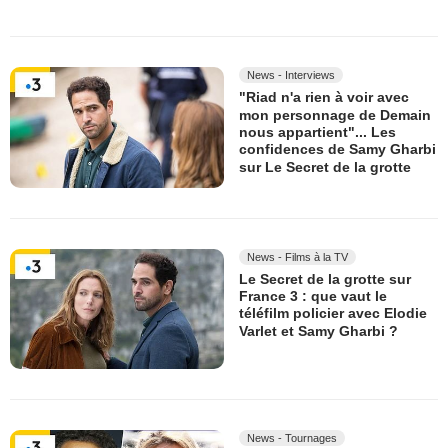
News - Interviews
"Riad n'a rien à voir avec
mon personnage de Demain
nous appartient"... Les
confidences de Samy Gharbi
sur Le Secret de la grotte
News - Films à la TV
Le Secret de la grotte sur
France 3 : que vaut le
téléfilm policier avec Elodie
Varlet et Samy Gharbi ?
News - Tournages