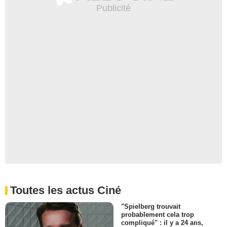
Toutes les actus Ciné
"Spielberg trouvait
probablement cela trop
compliqué" : il y a 24 ans,