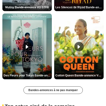
Mutiny Bande-annonce VO STFR
Les Silences de Riyad Bande-annonce VO STFR
Des Fleurs pour Tokyo Bande-annonce VO STFR
Cotton Queen Bande-annonce VO STFR
Bandes-annonces à ne pas manquer