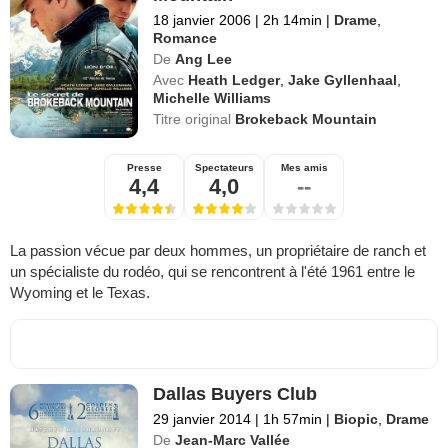
18 janvier 2006
|
2h 14min
|
Drame
,
Romance
De
Ang Lee
Avec
Heath Ledger
,
Jake Gyllenhaal
,
Michelle Williams
Titre original
Brokeback Mountain
Presse
Spectateurs
Mes amis
4,4
4,0
--
La passion vécue par deux hommes, un propriétaire de ranch et
un spécialiste du rodéo, qui se rencontrent à l'été 1961 entre le
Wyoming et le Texas.
Dallas Buyers Club
29 janvier 2014
|
1h 57min
|
Biopic
,
Drame
De
Jean-Marc Vallée