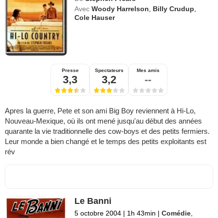
Avec
Woody Harrelson
,
Billy Crudup
,
Cole Hauser
Presse
Spectateurs
Mes amis
3,3
3,2
--
Apres la guerre, Pete et son ami Big Boy reviennent à Hi-Lo,
Nouveau-Mexique, où ils ont mené jusqu'au début des années
quarante la vie traditionnelle des cow-boys et des petits fermiers.
Leur monde a bien changé et le temps des petits exploitants est
rév
Le Banni
5 octobre 2004
|
1h 43min
|
Comédie
,