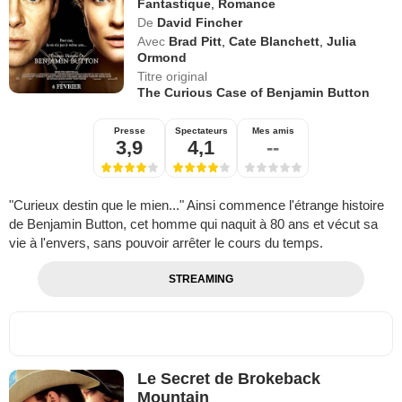
Fantastique
,
Romance
De
David Fincher
Avec
Brad Pitt
,
Cate Blanchett
,
Julia
Ormond
Titre original
The Curious Case of Benjamin Button
Presse
Spectateurs
Mes amis
3,9
4,1
--
"Curieux destin que le mien..." Ainsi commence l'étrange histoire
de Benjamin Button, cet homme qui naquit à 80 ans et vécut sa
vie à l'envers, sans pouvoir arrêter le cours du temps.
STREAMING
Le Secret de Brokeback
Mountain