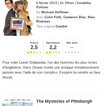
6 février 2013
|
1h 29min
|
Comédie
,
Policier
De
Michael Hoffman
Avec
Colin Firth
,
Cameron Diaz
,
Alan
Rickman
Titre original
Gambit
Presse
Spectateurs
Mes amis
2,5
2,2
--
Pour voler Lionel Shabandar, l'un des hommes les plus riches
d'Angleterre, Harry Deane monte une arnaque minutieusement
pensée avec l’aide de son complice. Il espère lui vendre un faux
Monet.
The Mysteries of Pittsburgh