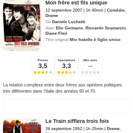
Mon frère est fils unique
12 septembre 2007
|
1h 40min
|
Comédie
,
Drame
De
Daniele Luchetti
Avec
Elio Germano
,
Riccardo Scamarcio
,
Diane Fleri
Titre original
Mio fratello è figlio unico
Presse
Spectateurs
Mes amis
3,5
3,3
--
La relation complexe entre deux frères aux opinions politiques
très différentes dans l'Italie des années 60 et 70.
Le Train sifflera trois fois
26 septembre 1952
|
1h 25min
|
Drame
,