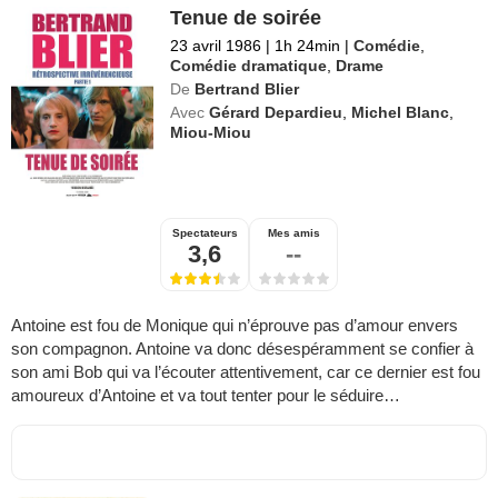
Tenue de soirée
23 avril 1986
|
1h 24min
|
Comédie
,
Comédie dramatique
,
Drame
De
Bertrand Blier
Avec
Gérard Depardieu
,
Michel Blanc
,
Miou-Miou
Spectateurs
Mes amis
3,6
--
Antoine est fou de Monique qui n’éprouve pas d’amour envers
son compagnon. Antoine va donc désespéramment se confier à
son ami Bob qui va l’écouter attentivement, car ce dernier est fou
amoureux d’Antoine et va tout tenter pour le séduire…