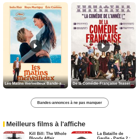
Les Matins merveilleux Bande-annonce VF
De la Comédie-Française Teaser VF
Bandes-annonces à ne pas manquer
Meilleurs films à l'affiche
Kill Bill: The Whole
La Bataille de
Bloody Affair
Gaulle - Partie 2 :