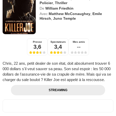
Policier
,
Thriller
De
William Friedkin
Avec
Matthew McConaughey
,
Emile
Hirsch
,
Juno Temple
Presse
Spectateurs
Mes amis
3,6
3,4
--
Chris, 22 ans, petit dealer de son état, doit absolument trouver 6
000 dollars s'il veut sauver sa peau. Son seul espoir : les 50 000
dollars de l'assurance-vie de sa crapule de mère. Mais qui va se
charger du sale boulot ? Killer Joe est appelé à la rescousse.
STREAMING