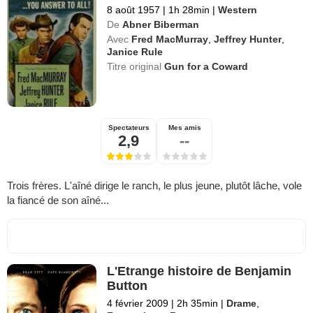
8 août 1957
|
1h 28min
|
Western
De
Abner Biberman
Avec
Fred MacMurray
,
Jeffrey Hunter
,
Janice Rule
Titre original
Gun for a Coward
Spectateurs
Mes amis
2,9
--
Trois frères. L'aîné dirige le ranch, le plus jeune, plutôt lâche, vole
la fiancé de son aîné...
L'Etrange histoire de Benjamin
Button
4 février 2009
|
2h 35min
|
Drame
,