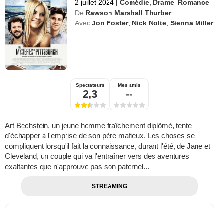
2 juillet 2024
|
Comédie
,
Drame
,
Romance
De
Rawson Marshall Thurber
Avec
Jon Foster
,
Nick Nolte
,
Sienna Miller
Spectateurs
Mes amis
2,3
--
Art Bechstein, un jeune homme fraîchement diplômé, tente
d'échapper à l'emprise de son père mafieux. Les choses se
compliquent lorsqu'il fait la connaissance, durant l'été, de Jane et
Cleveland, un couple qui va l'entraîner vers des aventures
exaltantes que n'approuve pas son paternel...
STREAMING