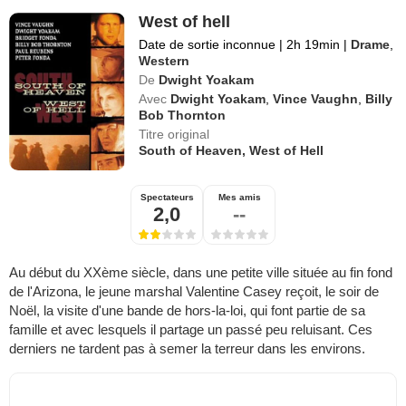
West of hell
Date de sortie inconnue
|
2h 19min
|
Drame
,
Western
De
Dwight Yoakam
Avec
Dwight Yoakam
,
Vince Vaughn
,
Billy
Bob Thornton
Titre original
South of Heaven, West of Hell
Spectateurs
Mes amis
2,0
--
Au début du XXème siècle, dans une petite ville située au fin fond
de l'Arizona, le jeune marshal Valentine Casey reçoit, le soir de
Noël, la visite d'une bande de hors-la-loi, qui font partie de sa
famille et avec lesquels il partage un passé peu reluisant. Ces
derniers ne tardent pas à semer la terreur dans les environs.