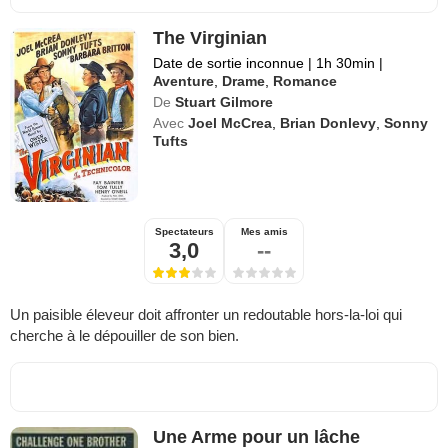
The Virginian
Date de sortie inconnue
|
1h 30min
|
Aventure
,
Drame
,
Romance
De
Stuart Gilmore
Avec
Joel McCrea
,
Brian Donlevy
,
Sonny
Tufts
Spectateurs
Mes amis
3,0
--
Un paisible éleveur doit affronter un redoutable hors-la-loi qui
cherche à le dépouiller de son bien.
Une Arme pour un lâche