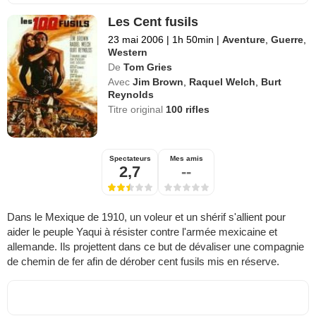
Les Cent fusils
23 mai 2006
|
1h 50min
|
Aventure
,
Guerre
,
Western
De
Tom Gries
Avec
Jim Brown
,
Raquel Welch
,
Burt
Reynolds
Titre original
100 rifles
Spectateurs
Mes amis
2,7
--
Dans le Mexique de 1910, un voleur et un shérif s'allient pour
aider le peuple Yaqui à résister contre l'armée mexicaine et
allemande. Ils projettent dans ce but de dévaliser une compagnie
de chemin de fer afin de dérober cent fusils mis en réserve.