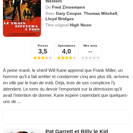
Western
De
Fred Zinnemann
Avec
Gary Cooper
,
Thomas Mitchell
,
Lloyd Bridges
Titre original
High Noon
Presse
Spectateurs
Mes amis
3,5
4,0
--
À peine marié, le shérif Will Kane apprend que Frank Miller, un
homme qu’il a fait arrêter et condamner cinq ans plus tôt, arrivera
en ville par le train de midi. Déjà, trois de ses complices l’y
attendent. Le sens du devoir l’emportant sur la démission qu’il
avait l’intention de donner, Kane espère cependant que quelques-
uns de ...
Pat Garrett et Billy le Kid