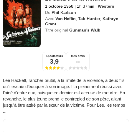
1 octobre 1958
|
1h 37min
|
Western
De
Phil Karlson
Avec
Van Heflin
,
Tab Hunter
,
Kathryn
Grant
Titre original
Gunman's Walk
Spectateurs
Mes amis
3,9
--
Lee Hackett, rancher brutal, à la limite de la violence, a deux fils
qu’il essaie d’éduquer à son image. Il a pleinement réussi avec
l’ainé d’entre eux, puisque ce dernier est accusé de meurtre. En
revanche, le plus jeune prend le contrepied de son père, allant
jusqu’à être attiré par la sœur de la victime. Pour Lee, les temps
...