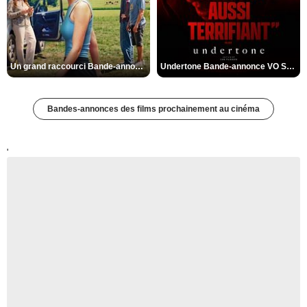
Un grand raccourci Bande-annonce VF
Undertone Bande-annonce VO STFR
Bandes-annonces des films prochainement au cinéma
'