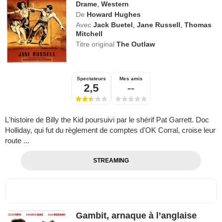
Drame
,
Western
De
Howard Hughes
Avec
Jack Buetel
,
Jane Russell
,
Thomas
Mitchell
Titre original
The Outlaw
Spectateurs
Mes amis
2,5
--
L'histoire de Billy the Kid poursuivi par le shérif Pat Garrett. Doc
Holliday, qui fut du règlement de comptes d'OK Corral, croise leur
route ...
STREAMING
Gambit, arnaque à l’anglaise