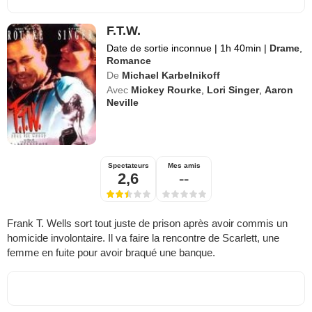
F.T.W.
Date de sortie inconnue
|
1h 40min
|
Drame
,
Romance
De
Michael Karbelnikoff
Avec
Mickey Rourke
,
Lori Singer
,
Aaron
Neville
Spectateurs
Mes amis
2,6
--
Frank T. Wells sort tout juste de prison après avoir commis un
homicide involontaire. Il va faire la rencontre de Scarlett, une
femme en fuite pour avoir braqué une banque.