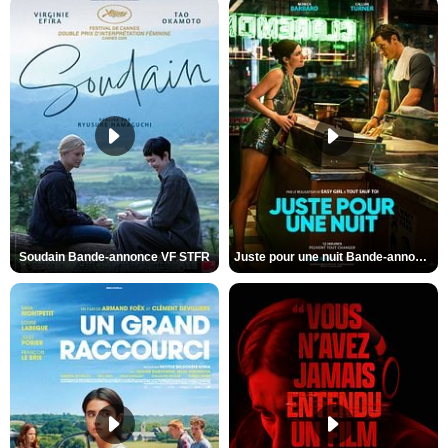
Soudain Bande-annonce VF STFR
Juste pour une nuit Bande-annonce VO STFR