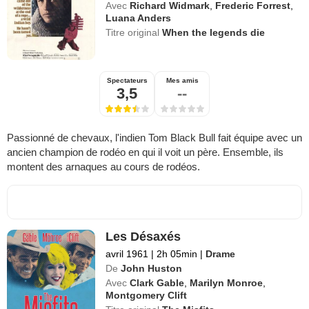
Avec
Richard Widmark
,
Frederic Forrest
,
Luana Anders
Titre original
When the legends die
Spectateurs
Mes amis
3,5
--
Passionné de chevaux, l'indien Tom Black Bull fait équipe avec un
ancien champion de rodéo en qui il voit un père. Ensemble, ils
montent des arnaques au cours de rodéos.
Les Désaxés
avril 1961
|
2h 05min
|
Drame
De
John Huston
Avec
Clark Gable
,
Marilyn Monroe
,
Montgomery Clift