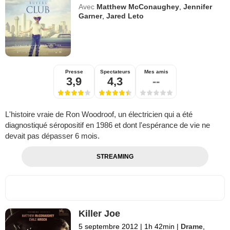
Avec
Matthew McConaughey
,
Jennifer
Garner
,
Jared Leto
Presse
Spectateurs
Mes amis
3,9
4,3
--
L'histoire vraie de Ron Woodroof, un électricien qui a été
diagnostiqué séropositif en 1986 et dont l'espérance de vie ne
devait pas dépasser 6 mois.
STREAMING
Killer Joe
5 septembre 2012
|
1h 42min
|
Drame
,