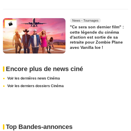
News - Tournages
"Ce sera son dernier film" :
cette légende du cinéma
d'action est sortie de sa
retraite pour Zombie Plane
avec Vanilla Ice !
Encore plus de news ciné
Voir les dernières news Cinéma
Voir les derniers dossiers Cinéma
Top Bandes-annonces