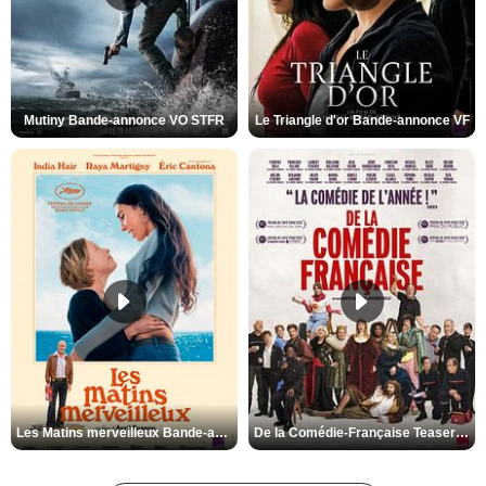
Mutiny Bande-annonce VO STFR
Le Triangle d'or Bande-annonce VF
Les Matins merveilleux Bande-annonce VF
De la Comédie-Française Teaser VF