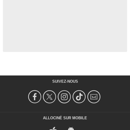
SUIVEZ-NOUS
ALLOCINÉ SUR MOBILE