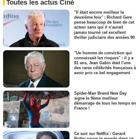
Toutes les actus Ciné
"Il était encore meilleur la
deuxième fois" : Richard Gere
pense beaucoup de bien de cet
acteur sans qui il n'aurait
jamais tourné cet excellent
thriller judiciaire des années 90
"Un homme de conviction qui
connaissait les risques" : il y a
81 ans, Jean Gabin était l'une
des rares célébrités françaises à
avoir pris ce bel engagement
Spider-Man Brand New Day
signe le 9ème meilleur
démarrage de tous les temps en
France !
Ce soir sur Netflix : Gerard
Butler sauve le monde dans ce