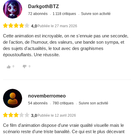
DarkgothBTZ
72 abonnés
1 118 critiques
Suivre son activité
4,0
Publiée le 27 mars 2026
Cette animation est incroyable, on ne s'ennuie pas une seconde,
de l'action, de l'humour, des valeurs, une bande son sympa, et
des sujets d'actualités, le tout avec des graphismes
époustouflants. Une réussite.
0
0
novemberromeo
54 abonnés
780 critiques
Suivre son activité
3,0
Publiée le 12 avril 2026
Ce film d'animation dispose d'une vraie qualité visuelle mais le
scénario reste d'une triste banalité. Ce qui est le plus décevant