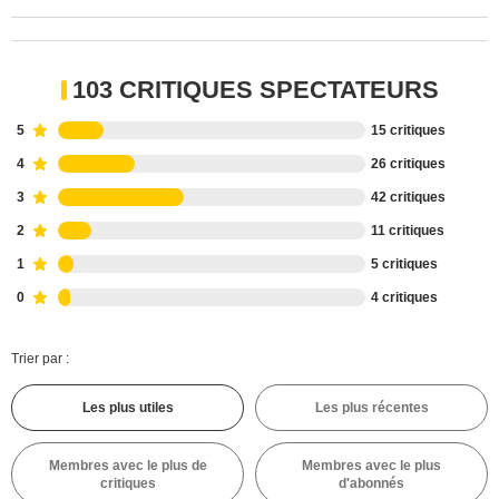
103 CRITIQUES SPECTATEURS
5
15 critiques
4
26 critiques
3
42 critiques
2
11 critiques
1
5 critiques
0
4 critiques
Trier par :
Les plus utiles
Les plus récentes
Membres avec le plus de
Membres avec le plus
critiques
d'abonnés