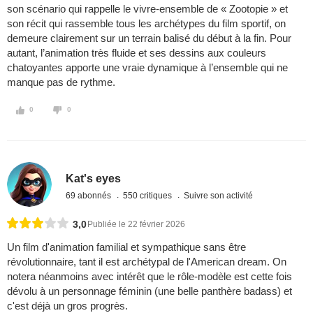
son scénario qui rappelle le vivre-ensemble de « Zootopie » et
son récit qui rassemble tous les archétypes du film sportif, on
demeure clairement sur un terrain balisé du début à la fin. Pour
autant, l’animation très fluide et ses dessins aux couleurs
chatoyantes apporte une vraie dynamique à l’ensemble qui ne
manque pas de rythme.
0
0
Kat's eyes
69 abonnés
550 critiques
Suivre son activité
3,0
Publiée le 22 février 2026
Un film d'animation familial et sympathique sans être
révolutionnaire, tant il est archétypal de l'American dream. On
notera néanmoins avec intérêt que le rôle-modèle est cette fois
dévolu à un personnage féminin (une belle panthère badass) et
c'est déjà un gros progrès.