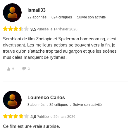
Ismail33
22 abonnés
624 critiques
Suivre son activité
3,5
Publiée le 14 février 2026
Semblant de film Zootopie et Spiderman homecoming, c'est
divertissant. Les meilleurs actions se trouvent vers la fin. je
trouve qu'on s'attache trop tard au garçon et que les scènes
musicales manquent de rythmes.
0
2
Lourenco Carlos
3 abonnés
85 critiques
Suivre son activité
4,0
Publiée le 29 mars 2026
Ce film est une vraie surprise.