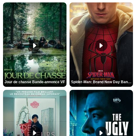
Jour de chasse Bande-annonce VF
Spider-Man: Brand New Day Bande-annonce (3) VO STFR