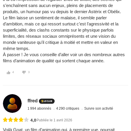
s’enchaînent sans aucun enjeux, pleins de placements de
produits, un humour pas vu depuis le dernier Astérix et Obélix.
Le film laisse un sentiment de malaise, il semble parler
d’ambition, mais ce qui ressort surtout c’est l’agressivité et la
superficialité, des clashs constants sur le physique parfois
limites, des réseaux sociaux omniprésents et une vision du
monde vaniteuse qu’il critique à moitié et mettre en valeur en
même temps.
À passer ! Je vous conseille d’aller voir un des nombreux autres
films d’animation de qualité qui sortent chaque année.
4
3
ffred
1 994 abonnés
4 290 critiques
Suivre son activité
4,0
Publiée le 1 avril 2026
Voilà Goat, un film d’animation qui, à première vue, pourrait