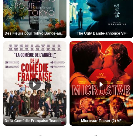
Des Fleurs pour Tokyo Bande-annonce VO STFR
The Ugly Bande-annonce VF
De la Comédie-Française Teaser (3) VF
Microstar Teaser (2) VF