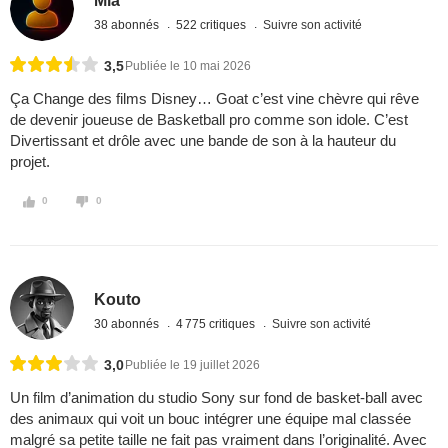
Mla
38 abonnés
522 critiques
Suivre son activité
3,5
Publiée le 10 mai 2026
Ça Change des films Disney… Goat c’est vine chèvre qui rêve
de devenir joueuse de Basketball pro comme son idole. C’est
Divertissant et drôle avec une bande de son à la hauteur du
projet.
0
0
Kouto
30 abonnés
4 775 critiques
Suivre son activité
3,0
Publiée le 19 juillet 2026
Un film d’animation du studio Sony sur fond de basket-ball avec
des animaux qui voit un bouc intégrer une équipe mal classée
malgré sa petite taille ne fait pas vraiment dans l’originalité. Avec