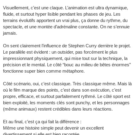
Visuellement, c’est une claque. L’animation est ultra dynamique,
fluide, et surtout hyper lisible pendant les phases de jeu. Les
terrains évolutifs apportent un vrai plus, ça donne du rythme, du
spectacle, et une montée d’adrénaline constante. On ne s’ennuie
jamais.
On sent clairement l’influence de Stephen Curry derrière le projet.
Le parallèle est évident : un outsider, pas forcément le plus
impressionnant physiquement, qui mise tout sur la technique, la
précision et le mental. Le côté “bouc au milieu de bêtes énormes”
fonctionne super bien comme métaphore.
Côté scénario, oui, c’est classique. Très classique même. Mais là
où le film marque des points, c’est dans son exécution, c’est
propre, efficace, et surtout parfaitement rythmé. Le côté sport est
bien exploité, les moments clés sont punchy, et les personnages
(même animaux) restent crédibles dans leurs réactions.
Et au final, c’est ça qui fait la différence :
Même une histoire simple peut devenir un excellent
divertissement si elle est bien racontée.