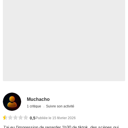
Muchacho
1 critique
Suivre son activité
0,5
Publiée le 15 février 2026
J’ai eu l’impression de regarder 1h30 de tiktok, des scènes qui