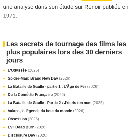
une analyse dans son étude sur
Renoir
publiée en
1971.
Les secrets de tournage des films les
plus populaires lors des 30 derniers
jours
L'Odyssée
(2026)
Spider-Man: Brand New Day
(2026)
La Bataille de Gaulle - partie 1 : L'Âge de Fer
(2026)
De la Comédie-Française
(2026)
La Bataille de Gaulle - Partie 2 : J’écris ton nom
(2025)
Vaiana, la légende du bout du monde
(2026)
Obsession
(2026)
Evil Dead Burn
(2026)
Disclosure Day
(2026)