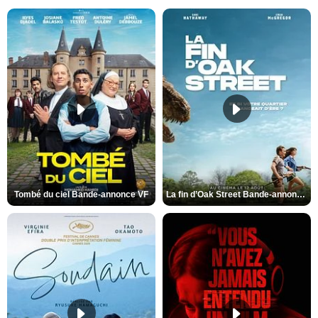
Tombé du ciel Bande-annonce VF
La fin d’Oak Street Bande-annonce VO STFR