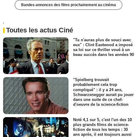
Bandes-annonces des films prochainement au cinéma
'
Toutes les actus Ciné
"Tu n'auras plus de souci avec
eux" : Clint Eastwood a imposé
sa loi sur ce thriller voué à un
beau succès dans les années 90
"Spielberg trouvait
probablement cela trop
compliqué" : il y a 24 ans,
Schwarzenegger aurait pu jouer
dans une suite de ce chef-
d'oeuvre de la science-fiction
Noté 4,1 sur 5, c'est l'un des 10
plus grands films de science-
fiction de tous les temps : 30
ans après, il est toujours aussi