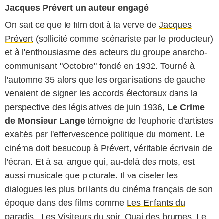
Jacques Prévert un auteur engagé
On sait ce que le film doit à la verve de
Jacques
Prévert
(sollicité comme scénariste par le producteur)
et à l'enthousiasme des acteurs du groupe anarcho-
communisant "Octobre" fondé en 1932. Tourné à
l'automne 35 alors que les organisations de gauche
venaient de signer les accords électoraux dans la
perspective des législatives de juin 1936,
Le Crime
de Monsieur Lange
témoigne de l'euphorie d'artistes
exaltés par l'effervescence politique du moment. Le
cinéma doit beaucoup à Prévert, véritable écrivain de
l'écran. Et à sa langue qui, au-delà des mots, est
aussi musicale que picturale. Il va ciseler les
dialogues les plus brillants du cinéma français de son
époque dans des films comme
Les Enfants du
paradis
,
Les Visiteurs du soir
,
Quai des brumes
,
Le