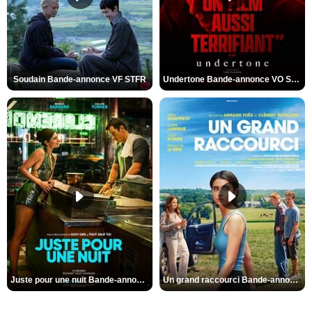
Soudain Bande-annonce VF STFR
Undertone Bande-annonce VO STFR
Juste pour une nuit Bande-annonce VO STFR
Un grand raccourci Bande-annonce VF