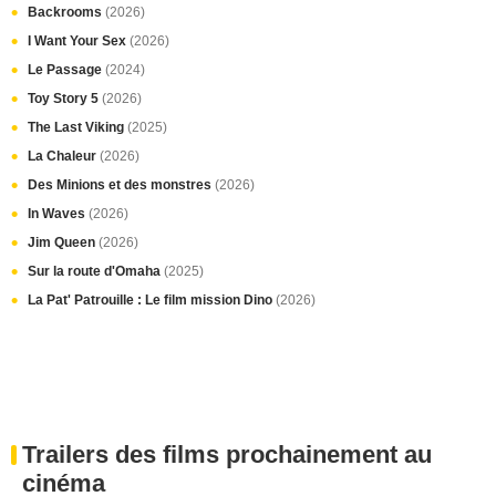
Backrooms
(2026)
I Want Your Sex
(2026)
Le Passage
(2024)
Toy Story 5
(2026)
The Last Viking
(2025)
La Chaleur
(2026)
Des Minions et des monstres
(2026)
In Waves
(2026)
Jim Queen
(2026)
Sur la route d'Omaha
(2025)
La Pat' Patrouille : Le film mission Dino
(2026)
Trailers des films prochainement au
cinéma