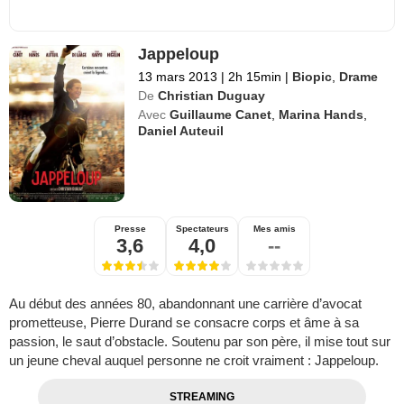
Jappeloup
13 mars 2013
|
2h 15min
|
Biopic
,
Drame
De
Christian Duguay
Avec
Guillaume Canet
,
Marina Hands
,
Daniel Auteuil
Presse
Spectateurs
Mes amis
3,6
4,0
--
Au début des années 80, abandonnant une carrière d’avocat
prometteuse, Pierre Durand se consacre corps et âme à sa
passion, le saut d’obstacle. Soutenu par son père, il mise tout sur
un jeune cheval auquel personne ne croit vraiment : Jappeloup.
STREAMING