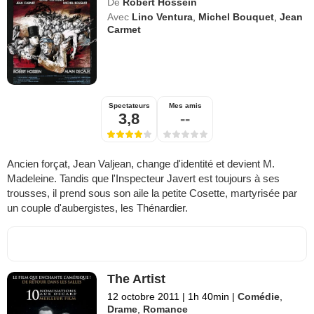
De
Robert Hossein
Avec
Lino Ventura
,
Michel Bouquet
,
Jean
Carmet
Spectateurs
Mes amis
3,8
--
Ancien forçat, Jean Valjean, change d'identité et devient M.
Madeleine. Tandis que l'Inspecteur Javert est toujours à ses
trousses, il prend sous son aile la petite Cosette, martyrisée par
un couple d'aubergistes, les Thénardier.
The Artist
12 octobre 2011
|
1h 40min
|
Comédie
,
Drame
,
Romance