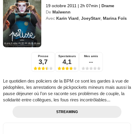
19 octobre 2011
|
2h 07min
|
Drame
De
Maïwenn
Avec
Karin Viard
,
JoeyStarr
,
Marina Foïs
Presse
Spectateurs
Mes amis
3,7
4,1
--
Le quotidien des policiers de la BPM ce sont les gardes à vue de
pédophiles, les arrestations de pickpockets mineurs mais aussi la
pause déjeuner où l’on se raconte ses problèmes de couple, la
solidarité entre collègues, les fous rires incontrôlables...
STREAMING