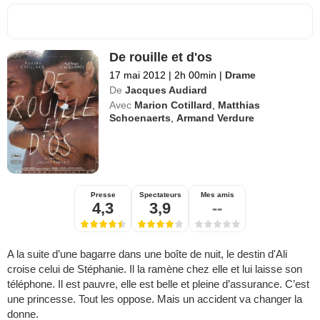
De rouille et d'os
17 mai 2012
|
2h 00min
|
Drame
De
Jacques Audiard
Avec
Marion Cotillard
,
Matthias
Schoenaerts
,
Armand Verdure
Presse
Spectateurs
Mes amis
4,3
3,9
--
A la suite d’une bagarre dans une boîte de nuit, le destin d'Ali
croise celui de Stéphanie. Il la ramène chez elle et lui laisse son
téléphone. Il est pauvre, elle est belle et pleine d’assurance. C’est
une princesse. Tout les oppose. Mais un accident va changer la
donne.