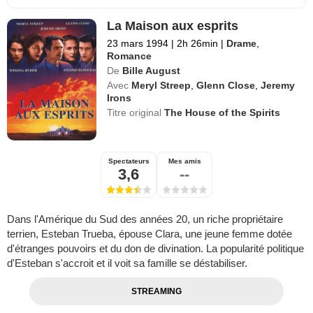
La Maison aux esprits
23 mars 1994
|
2h 26min
|
Drame
,
Romance
De
Bille August
Avec
Meryl Streep
,
Glenn Close
,
Jeremy
Irons
Titre original
The House of the Spirits
Spectateurs
Mes amis
3,6
--
Dans l'Amérique du Sud des années 20, un riche propriétaire
terrien, Esteban Trueba, épouse Clara, une jeune femme dotée
d'étranges pouvoirs et du don de divination. La popularité politique
d'Esteban s'accroit et il voit sa famille se déstabiliser.
STREAMING