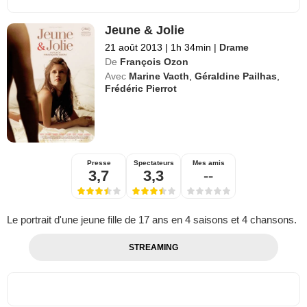
Jeune & Jolie
21 août 2013
|
1h 34min
|
Drame
De
François Ozon
Avec
Marine Vacth
,
Géraldine Pailhas
,
Frédéric Pierrot
Presse
Spectateurs
Mes amis
3,7
3,3
--
Le portrait d'une jeune fille de 17 ans en 4 saisons et 4 chansons.
STREAMING