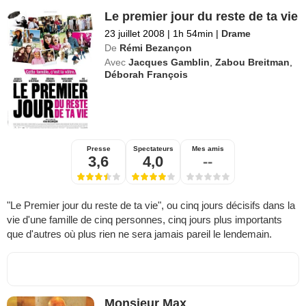
Le premier jour du reste de ta vie
23 juillet 2008
|
1h 54min
|
Drame
De
Rémi Bezançon
Avec
Jacques Gamblin
,
Zabou Breitman
,
Déborah François
Presse
Spectateurs
Mes amis
3,6
4,0
--
"Le Premier jour du reste de ta vie", ou cinq jours décisifs dans la
vie d'une famille de cinq personnes, cinq jours plus importants
que d'autres où plus rien ne sera jamais pareil le lendemain.
Monsieur Max