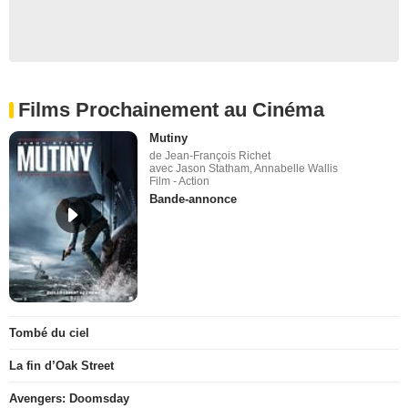
Films Prochainement au Cinéma
Mutiny
de Jean-François Richet
avec Jason Statham, Annabelle Wallis
Film - Action
Bande-annonce
Tombé du ciel
La fin d’Oak Street
Avengers: Doomsday