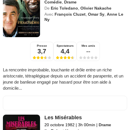
Comédie
,
Drame
De
Eric Toledano
,
Olivier Nakache
Avec
François Cluzet
,
Omar Sy
,
Anne Le
Ny
Presse
Spectateurs
Mes amis
3,7
4,4
--
La rencontre improbable, touchante et drôle entre un riche
aristocrate, tétraplégique depuis un accident de parapente, et un
jeune de banlieue engagé par hasard pour être son aide à
domicile...
Les Misérables
20 octobre 1982
|
3h 00min
|
Drame