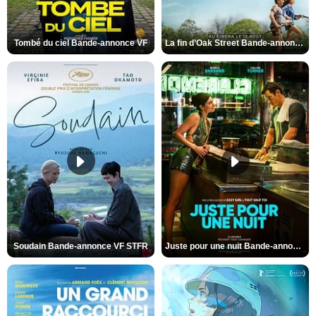
Tombé du ciel Bande-annonce VF
La fin d’Oak Street Bande-annonce VO STFR
Soudain Bande-annonce VF STFR
Juste pour une nuit Bande-annonce VO STFR