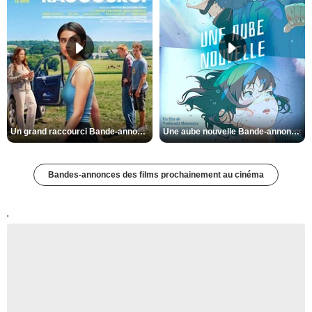
Un grand raccourci Bande-annonce VF
Une aube nouvelle Bande-annonce VO STFR
Bandes-annonces des films prochainement au cinéma
'