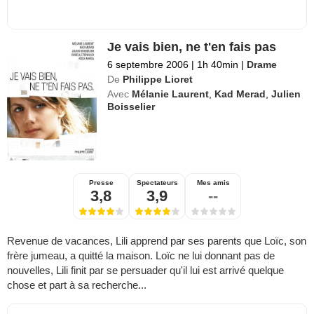
Je vais bien, ne t'en fais pas
6 septembre 2006
|
1h 40min
|
Drame
De
Philippe Lioret
Avec
Mélanie Laurent
,
Kad Merad
,
Julien
Boisselier
Presse
Spectateurs
Mes amis
3,8
3,9
--
Revenue de vacances, Lili apprend par ses parents que Loïc, son
frère jumeau, a quitté la maison. Loïc ne lui donnant pas de
nouvelles, Lili finit par se persuader qu'il lui est arrivé quelque
chose et part à sa recherche...