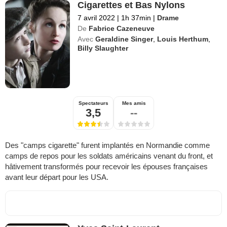
Cigarettes et Bas Nylons
7 avril 2022
|
1h 37min
|
Drame
De
Fabrice Cazeneuve
Avec
Geraldine Singer
,
Louis Herthum
,
Billy Slaughter
Spectateurs
Mes amis
3,5
--
Des "camps cigarette" furent implantés en Normandie comme
camps de repos pour les soldats américains venant du front, et
hâtivement transformés pour recevoir les épouses françaises
avant leur départ pour les USA.