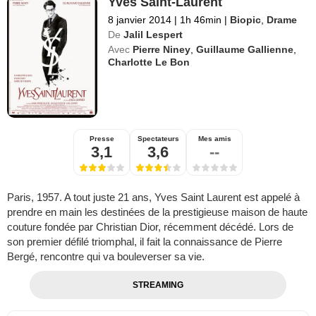
Yves Saint-Laurent
8 janvier 2014
|
1h 46min
|
Biopic
,
Drame
De
Jalil Lespert
Avec
Pierre Niney
,
Guillaume Gallienne
,
Charlotte Le Bon
Presse
Spectateurs
Mes amis
3,1
3,6
--
Paris, 1957. A tout juste 21 ans, Yves Saint Laurent est appelé à
prendre en main les destinées de la prestigieuse maison de haute
couture fondée par Christian Dior, récemment décédé. Lors de
son premier défilé triomphal, il fait la connaissance de Pierre
Bergé, rencontre qui va bouleverser sa vie.
STREAMING