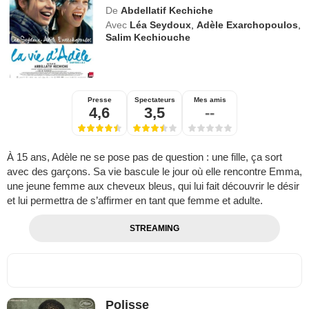
De
Abdellatif Kechiche
Avec
Léa Seydoux
,
Adèle Exarchopoulos
,
Salim Kechiouche
Presse
Spectateurs
Mes amis
4,6
3,5
--
À 15 ans, Adèle ne se pose pas de question : une fille, ça sort
avec des garçons. Sa vie bascule le jour où elle rencontre Emma,
une jeune femme aux cheveux bleus, qui lui fait découvrir le désir
et lui permettra de s’affirmer en tant que femme et adulte.
STREAMING
Polisse