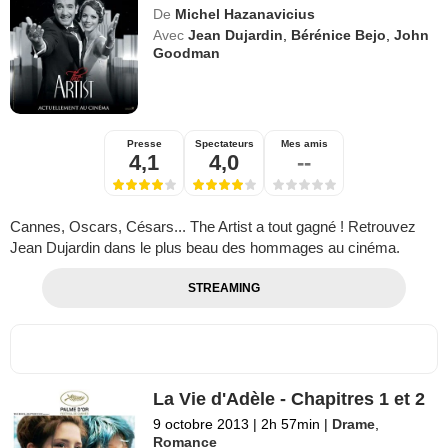
De
Michel Hazanavicius
Avec
Jean Dujardin
,
Bérénice Bejo
,
John
Goodman
Presse
Spectateurs
Mes amis
4,1
4,0
--
Cannes, Oscars, Césars... The Artist a tout gagné ! Retrouvez
Jean Dujardin dans le plus beau des hommages au cinéma.
STREAMING
La Vie d'Adèle - Chapitres 1 et 2
9 octobre 2013
|
2h 57min
|
Drame
,
Romance