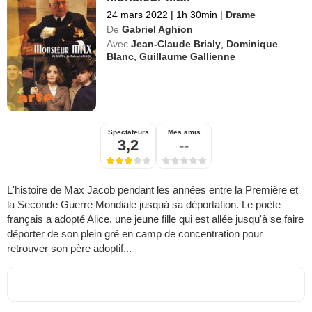
24 mars 2022
|
1h 30min
|
Drame
De
Gabriel Aghion
Avec
Jean-Claude Brialy
,
Dominique
Blanc
,
Guillaume Gallienne
Spectateurs
Mes amis
3,2
--
L'histoire de Max Jacob pendant les années entre la Première et
la Seconde Guerre Mondiale jusquà sa déportation. Le poète
français a adopté Alice, une jeune fille qui est allée jusqu'à se faire
déporter de son plein gré en camp de concentration pour
retrouver son père adoptif...