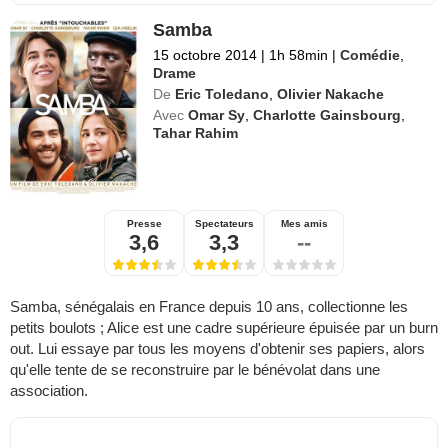
Samba
15 octobre 2014
|
1h 58min
|
Comédie
,
Drame
De
Eric Toledano
,
Olivier Nakache
Avec
Omar Sy
,
Charlotte Gainsbourg
,
Tahar Rahim
Presse
Spectateurs
Mes amis
3,6
3,3
--
Samba, sénégalais en France depuis 10 ans, collectionne les
petits boulots ; Alice est une cadre supérieure épuisée par un burn
out. Lui essaye par tous les moyens d'obtenir ses papiers, alors
qu'elle tente de se reconstruire par le bénévolat dans une
association.