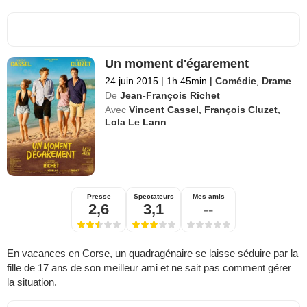
Un moment d'égarement
24 juin 2015
|
1h 45min
|
Comédie
,
Drame
De
Jean-François Richet
Avec
Vincent Cassel
,
François Cluzet
,
Lola Le Lann
Presse
Spectateurs
Mes amis
2,6
3,1
--
En vacances en Corse, un quadragénaire se laisse séduire par la
fille de 17 ans de son meilleur ami et ne sait pas comment gérer
la situation.