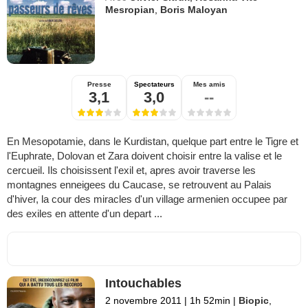
Mesropian
,
Boris Maloyan
Presse
Spectateurs
Mes amis
3,1
3,0
--
En Mesopotamie, dans le Kurdistan, quelque part entre le Tigre et
l'Euphrate, Dolovan et Zara doivent choisir entre la valise et le
cercueil. Ils choisissent l'exil et, apres avoir traverse les
montagnes enneigees du Caucase, se retrouvent au Palais
d'hiver, la cour des miracles d'un village armenien occupee par
des exiles en attente d'un depart ...
Intouchables
2 novembre 2011
|
1h 52min
|
Biopic
,