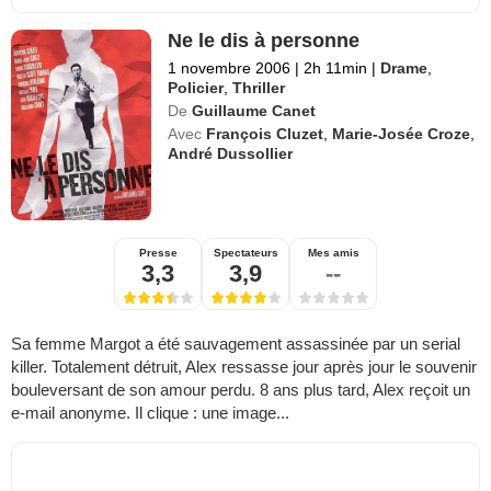
Ne le dis à personne
1 novembre 2006
|
2h 11min
|
Drame
,
Policier
,
Thriller
De
Guillaume Canet
Avec
François Cluzet
,
Marie-Josée Croze
,
André Dussollier
Presse
Spectateurs
Mes amis
3,3
3,9
--
Sa femme Margot a été sauvagement assassinée par un serial
killer. Totalement détruit, Alex ressasse jour après jour le souvenir
bouleversant de son amour perdu. 8 ans plus tard, Alex reçoit un
e-mail anonyme. Il clique : une image...