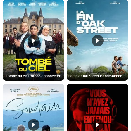
Tombé du ciel Bande-annonce VF
La fin d’Oak Street Bande-annonce VO STFR