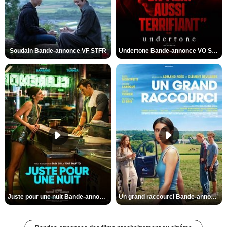
Soudain Bande-annonce VF STFR
Undertone Bande-annonce VO STFR
Juste pour une nuit Bande-annonce VO STFR
Un grand raccourci Bande-annonce VF