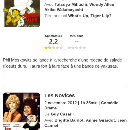
Avec
Tatsuya Mihashi
,
Woody Allen
,
Akiko Wakabayashi
Titre original
What's Up, Tiger Lily?
Spectateurs
Mes amis
2,2
--
Phil Moskowitz se lance à la recherche d'une recette de salade
d'oeufs durs. Il aura fort à faire face à une bande de yakusas.
Les Novices
2 novembre 2012
|
1h 35min
|
Comédie
,
Drame
De
Guy Casaril
Avec
Brigitte Bardot
,
Annie Girardot
,
Jean
Carmet