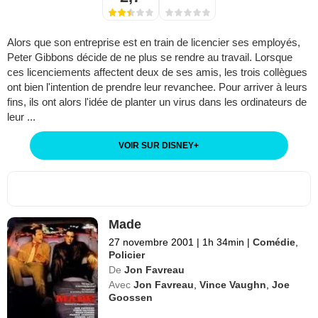
Alors que son entreprise est en train de licencier ses employés,
Peter Gibbons décide de ne plus se rendre au travail. Lorsque
ces licenciements affectent deux de ses amis, les trois collègues
ont bien l'intention de prendre leur revanchee. Pour arriver à leurs
fins, ils ont alors l'idée de planter un virus dans les ordinateurs de
leur ...
VOIR SUR DISNEY
+
Made
27 novembre 2001
|
1h 34min
|
Comédie
,
Policier
De
Jon Favreau
Avec
Jon Favreau
,
Vince Vaughn
,
Joe
Goossen