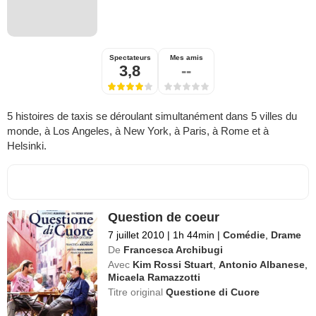
Spectateurs
Mes amis
3,8
--
5 histoires de taxis se déroulant simultanément dans 5 villes du
monde, à Los Angeles, à New York, à Paris, à Rome et à
Helsinki.
Question de coeur
7 juillet 2010
|
1h 44min
|
Comédie
,
Drame
De
Francesca Archibugi
Avec
Kim Rossi Stuart
,
Antonio Albanese
,
Micaela Ramazzotti
Titre original
Questione di Cuore