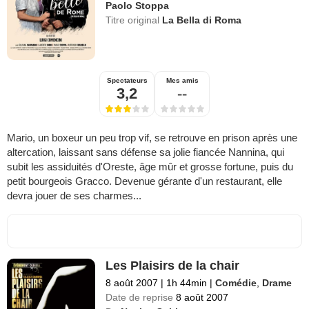
Paolo Stoppa
Titre original
La Bella di Roma
Spectateurs
Mes amis
3,2
--
Mario, un boxeur un peu trop vif, se retrouve en prison après une
altercation, laissant sans défense sa jolie fiancée Nannina, qui
subit les assiduités d'Oreste, âge mûr et grosse fortune, puis du
petit bourgeois Gracco. Devenue gérante d'un restaurant, elle
devra jouer de ses charmes...
Les Plaisirs de la chair
8 août 2007
|
1h 44min
|
Comédie
,
Drame
Date de reprise
8 août 2007