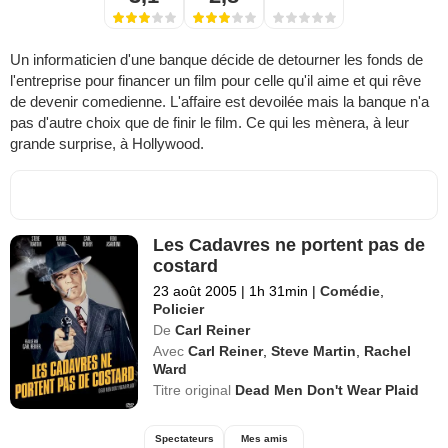
Un informaticien d'une banque décide de detourner les fonds de
l'entreprise pour financer un film pour celle qu'il aime et qui rêve
de devenir comedienne. L'affaire est devoilée mais la banque n'a
pas d'autre choix que de finir le film. Ce qui les mènera, à leur
grande surprise, à Hollywood.
Les Cadavres ne portent pas de
costard
23 août 2005
|
1h 31min
|
Comédie
,
Policier
De
Carl Reiner
Avec
Carl Reiner
,
Steve Martin
,
Rachel
Ward
Titre original
Dead Men Don't Wear Plaid
Spectateurs
Mes amis