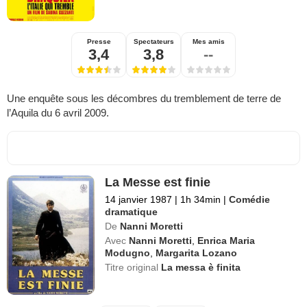
Presse
Spectateurs
Mes amis
3,4
3,8
--
Une enquête sous les décombres du tremblement de terre de
l’Aquila du 6 avril 2009.
La Messe est finie
14 janvier 1987
|
1h 34min
|
Comédie
dramatique
De
Nanni Moretti
Avec
Nanni Moretti
,
Enrica Maria
Modugno
,
Margarita Lozano
Titre original
La messa è finita