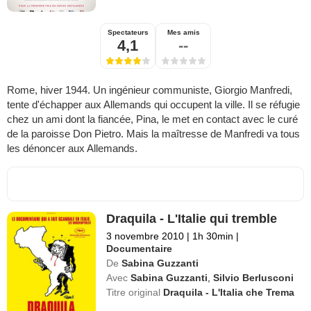
Spectateurs
Mes amis
4,1
--
Rome, hiver 1944. Un ingénieur communiste, Giorgio Manfredi,
tente d'échapper aux Allemands qui occupent la ville. Il se réfugie
chez un ami dont la fiancée, Pina, le met en contact avec le curé
de la paroisse Don Pietro. Mais la maîtresse de Manfredi va tous
les dénoncer aux Allemands.
Draquila - L'Italie qui tremble
3 novembre 2010
|
1h 30min
|
Documentaire
De
Sabina Guzzanti
Avec
Sabina Guzzanti
,
Silvio Berlusconi
Titre original
Draquila - L'Italia che Trema