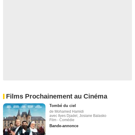
Films Prochainement au Cinéma
Tombé du ciel
de Mohamed Hamidi
avec Ilyes Djadel, Josiane Balasko
Film - Comédie
Bande-annonce