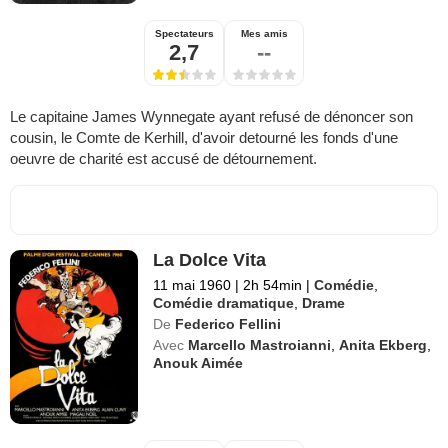
Spectateurs
Mes amis
2,7
--
Le capitaine James Wynnegate ayant refusé de dénoncer son
cousin, le Comte de Kerhill, d'avoir detourné les fonds d'une
oeuvre de charité est accusé de détournement.
La Dolce Vita
11 mai 1960
|
2h 54min
|
Comédie
,
Comédie dramatique
,
Drame
De
Federico Fellini
Avec
Marcello Mastroianni
,
Anita Ekberg
,
Anouk Aimée