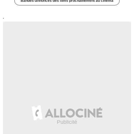
Bandes-annonces des films prochainement au cinéma
'