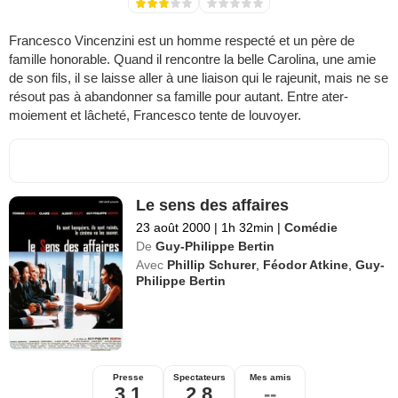
Francesco Vincenzini est un homme respecté et un père de
famille honorable. Quand il rencontre la belle Carolina, une amie
de son fils, il se laisse aller à une liaison qui le rajeunit, mais ne se
résout pas à abandonner sa famille pour autant. Entre ater-
moiement et lâcheté, Francesco tente de louvoyer.
Le sens des affaires
23 août 2000
|
1h 32min
|
Comédie
De
Guy-Philippe Bertin
Avec
Phillip Schurer
,
Féodor Atkine
,
Guy-
Philippe Bertin
Presse
Spectateurs
Mes amis
3,1
2,8
--