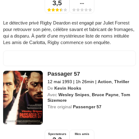
3,5
--
Le détective privé Rigby Deardon est engagé par Juliet Forrest
pour retrouver son père, célèbre savant et fabricant de fromages,
qui a disparu. À partir d'une mystérieuse liste de noms intitulée
Les amis de Carlotta, Rigby commence son enquête.
Passager 57
12 mai 1993
|
1h 26min
|
Action
,
Thriller
De
Kevin Hooks
Avec
Wesley Snipes
,
Bruce Payne
,
Tom
Sizemore
Titre original
Passenger 57
Spectateurs
Mes amis