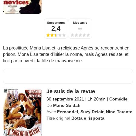
Spectateurs
Mes amis
2,4
--
La prostituée Mona Lisa et la religieuse Agnès se rencontrent en
prison. Mona Lisa tente d'initier la nonne, mais Agnès résiste, et
finit par convertir la fille de mauvaise vie.
Je suis de la revue
30 septembre 2021
|
1h 20min
|
Comédie
De
Mario Soldati
Avec
Fernandel
,
Suzy Delair
,
Nino Taranto
Titre original
Botta e risposta