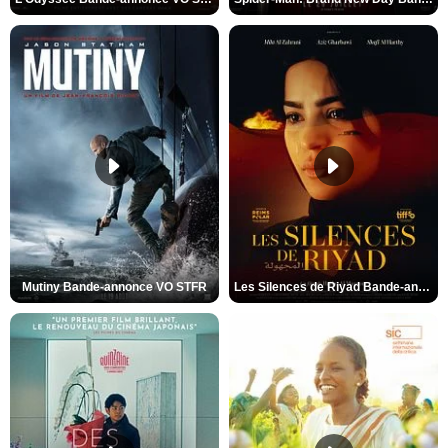
Mutiny Bande-annonce VO STFR
Les Silences de Riyad Bande-annonce VO STFR