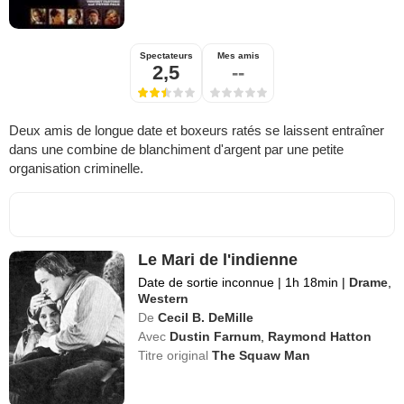
Spectateurs
Mes amis
2,5
--
Deux amis de longue date et boxeurs ratés se laissent entraîner
dans une combine de blanchiment d'argent par une petite
organisation criminelle.
Le Mari de l'indienne
Date de sortie inconnue
|
1h 18min
|
Drame
,
Western
De
Cecil B. DeMille
Avec
Dustin Farnum
,
Raymond Hatton
Titre original
The Squaw Man