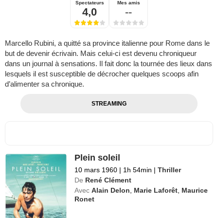
Spectateurs
Mes amis
4,0
--
Marcello Rubini, a quitté sa province italienne pour Rome dans le
but de devenir écrivain. Mais celui-ci est devenu chroniqueur
dans un journal à sensations. Il fait donc la tournée des lieux dans
lesquels il est susceptible de décrocher quelques scoops afin
d’alimenter sa chronique.
STREAMING
Plein soleil
10 mars 1960
|
1h 54min
|
Thriller
De
René Clément
Avec
Alain Delon
,
Marie Laforêt
,
Maurice
Ronet