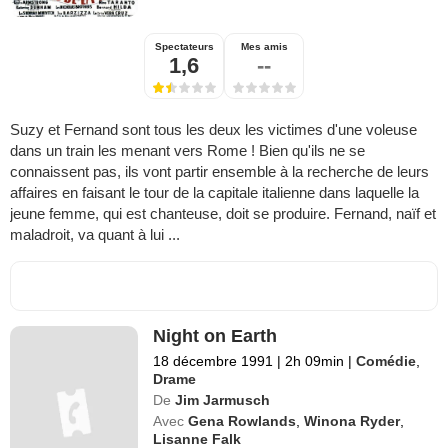
Spectateurs
Mes amis
1,6
--
Suzy et Fernand sont tous les deux les victimes d'une voleuse
dans un train les menant vers Rome ! Bien qu'ils ne se
connaissent pas, ils vont partir ensemble à la recherche de leurs
affaires en faisant le tour de la capitale italienne dans laquelle la
jeune femme, qui est chanteuse, doit se produire. Fernand, naïf et
maladroit, va quant à lui ...
Night on Earth
18 décembre 1991
|
2h 09min
|
Comédie
,
Drame
De
Jim Jarmusch
Avec
Gena Rowlands
,
Winona Ryder
,
Lisanne Falk