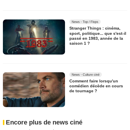
News - Top / Flops
Stranger Things : cinéma,
sport, politique... que s'est-il
passé en 1983, année de la
saison 1 ?
News - Culture ciné
Comment faire lorsqu'un
comédien décède en cours
de tournage ?
Encore plus de news ciné