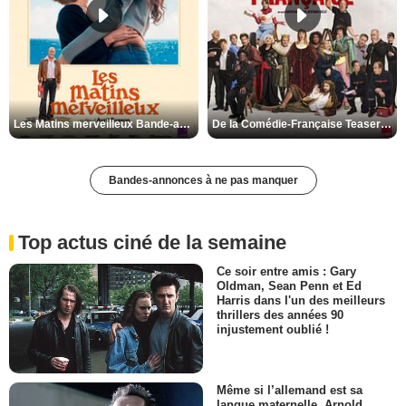
Les Matins merveilleux Bande-annonce VF
De la Comédie-Française Teaser VF
Bandes-annonces à ne pas manquer
Top actus ciné de la semaine
Ce soir entre amis : Gary
Oldman, Sean Penn et Ed
Harris dans l'un des meilleurs
thrillers des années 90
injustement oublié !
Même si l’allemand est sa
langue maternelle, Arnold