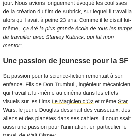
jour. Nous avions longuement évoqué les coulisses
de la création du film de Kubrick, sur lequel il travailla
alors qu'il avait à peine 23 ans. Comme il le disait lui-
même,
"ça été la plus grande école de tous les temps
de travailler avec Stanley Kubrick, qui fut mon
mentor"
.
Une passion de jeunesse pour la SF
Sa passion pour la science-fiction remontait à son
enfance. Fils de Don Trumbull, ingénieur mécanicien
qui travailla lui-même au cinéma dans les effets
visuels sur les films
Le Magicien d'Oz
et même
Star
Wars
, le jeune Douglas dessinait des vaisseaux, des
aliens et des planètes dans ses cahiers. Il nourrissait
aussi une passion pour l'animation, en particulier le
travail de Walt Disney.