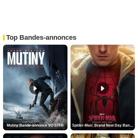
Top Bandes-annonces
Mutiny Bande-annonce VO STFR
Spider-Man: Brand New Day Bande-annonce VO STFR