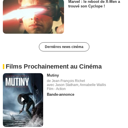
Marvel : le reboot de X-Men a
trouvé son Cyclope !
Dernières news cinéma
Films Prochainement au Cinéma
Mutiny
de Jean-François Richet
avec Jason Statham, Annabelle Wallis
Film - Action
Bande-annonce