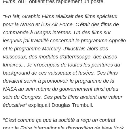
Films
, où il obtient très rapidement un poste.
"En fait, Graphic Films réalisait des films spéciaux
pour la NASA et l'US Air Force. C'était des films de
commande à usages internes. Un des films sur
lesquels j'ai travaillé concernait le programme Appollo
et le programme Mercury. J'illustrais alors des
vaisseaux, des modules d'atterrissage, des bases
lunaires... Je m'occupais de toutes les peintures du
background de ces vaisseaux et fusées. Ces films
devaient servir à promouvoir le programme de la
NASA au sein même du gouvernement ainsi qu'au
sein du Congrès. Ces petits films avaient une valeur
éducative"
expliquait Douglas Trumbull.
"C'est comme ça que la société a reçu un contrat
pour la Foire internationale d'exposition de New York,