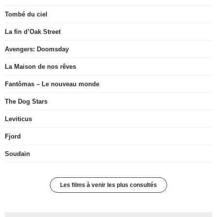
Tombé du ciel
La fin d’Oak Street
Avengers: Doomsday
La Maison de nos rêves
Fantômas – Le nouveau monde
The Dog Stars
Leviticus
Fjord
Soudain
Les films à venir les plus consultés