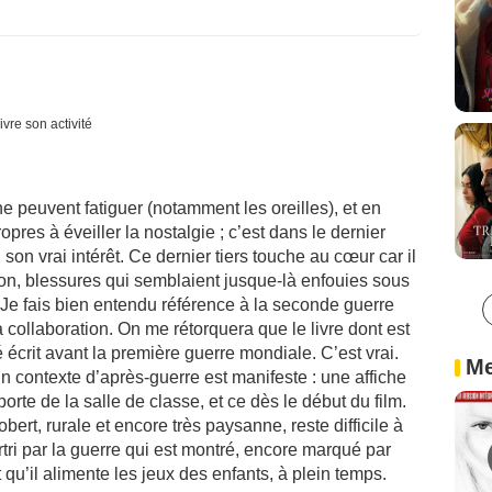
ivre son activité
e peuvent fatiguer (notamment les oreilles), et en
res à éveiller la nostalgie ; c’est dans le dernier
son vrai intérêt. Ce dernier tiers touche au cœur car il
ion, blessures qui semblaient jusque-là enfouies sous
Je fais bien entendu référence à la seconde guerre
a collaboration. On me rétorquera que le livre dont est
é écrit avant la première guerre mondiale. C’est vrai.
Me
un contexte d’après-guerre est manifeste : une affiche
porte de la salle de classe, et ce dès le début du film.
ert, rurale et encore très paysanne, reste difficile à
tri par la guerre qui est montré, encore marqué par
qu’il alimente les jeux des enfants, à plein temps.