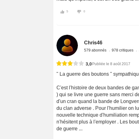
5
0
Chris46
579 abonnés
978 critiques
3,0
Publiée le 8 août 2017
" La guerre des boutons " sympathiq
C'est l'histoire de deux bandes de ga
) qui se livre une guerre sans merci 
d'un cran quand la bande de Longvern
du clan adverse . Pour l'humilier on l
nouvelle technique d'humiliation rem
n'hésitent plus à l'employer . Les bou
de guerre ...