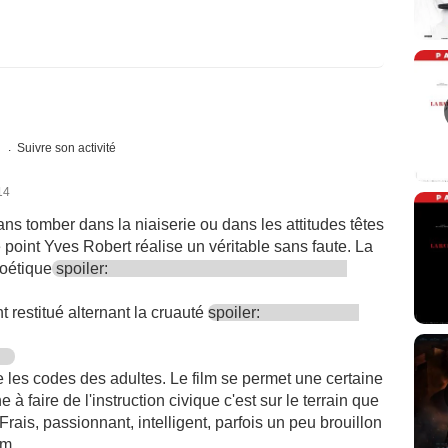
s
Suivre son activité
14
ns tomber dans la niaiserie ou dans les attitudes têtes
 point Yves Robert réalise un véritable sans faute. La
poétique
spoiler:
nt restitué alternant la cruauté
spoiler:
 les codes des adultes. Le film se permet une certaine
e à faire de l'instruction civique c'est sur le terrain que
Frais, passionnant, intelligent, parfois un peu brouillon
lm.