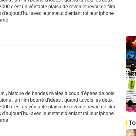
0 c'est un véritable plaisir de revoir et revoir ce film
 d'aujourd'hui avec leur statut d'enfant roi leur iphone
rrie
film , histoire de bandes rivales à coup d'épées de bois
tons , un film bourré d'idées , quand tu vois les deux
0 c'est un véritable plaisir de revoir et revoir ce film
 d'aujourd'hui avec leur statut d'enfant roi leur iphone
rrie
To