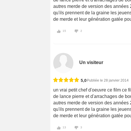
autres merde de version des années 200
qu'ils prennent de la graine les jeuens
de merde et leur génération gatée pou
15
2
Un visiteur
5,0
Publiée le 28 janvier 2014
un vrai petit chef d'oeuvre ce film ce 
de lance pierre et d'arrachages de bou
autres merde de version des années 200
qu'ils prennent de la graine les jeuens
de merde et leur génération gatée pou
13
3