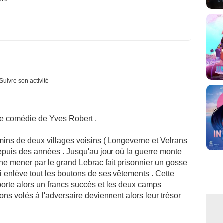
Suivre son activité
ue comédie de Yves Robert .
mins de deux villages voisins ( Longeverne et Velrans
depuis des années . Jusqu'au jour où la guerre monte
e mener par le grand Lebrac fait prisonnier un gosse
ui enlève tout les boutons de ses vêtements . Cette
porte alors un francs succès et les deux camps
tons volés à l'adversaire deviennent alors leur trésor