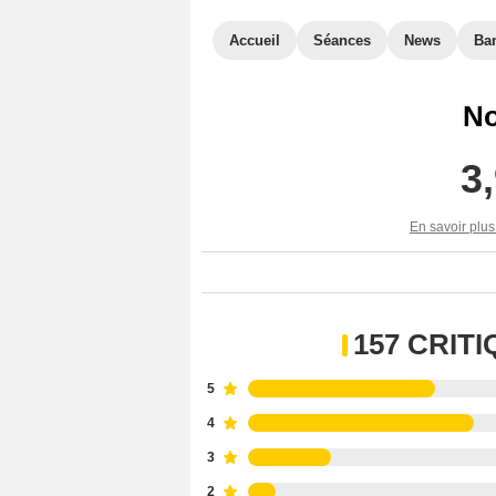
Accueil
Séances
News
Ba
No
3
En savoir plus
157 CRIT
5
4
3
2