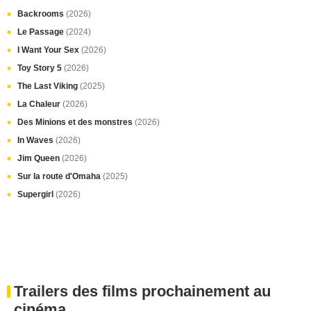
Backrooms
(2026)
Le Passage
(2024)
I Want Your Sex
(2026)
Toy Story 5
(2026)
The Last Viking
(2025)
La Chaleur
(2026)
Des Minions et des monstres
(2026)
In Waves
(2026)
Jim Queen
(2026)
Sur la route d'Omaha
(2025)
Supergirl
(2026)
Trailers des films prochainement au
cinéma