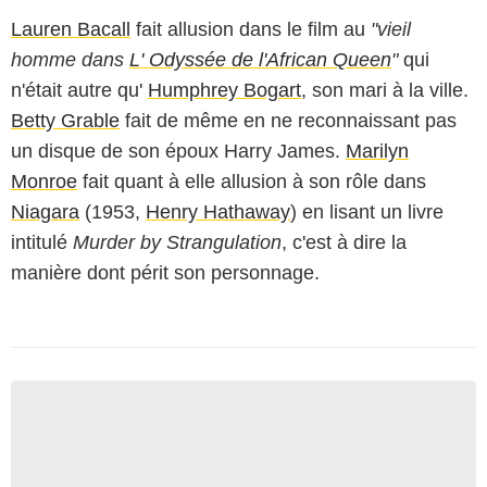
Lauren Bacall
fait allusion dans le film au
"vieil
homme dans
L' Odyssée de l'African Queen
"
qui
n'était autre qu'
Humphrey Bogart
, son mari à la ville.
Betty Grable
fait de même en ne reconnaissant pas
un disque de son époux Harry James.
Marilyn
Monroe
fait quant à elle allusion à son rôle dans
Niagara
(1953,
Henry Hathaway
) en lisant un livre
intitulé
Murder by Strangulation
, c'est à dire la
manière dont périt son personnage.