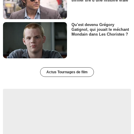
thriller tiré d’une histoire vraie
Qu’est devenu Grégory
Gatignol, qui jouait le méchant
Mondain dans Les Choristes ?
Actus Tournages de film