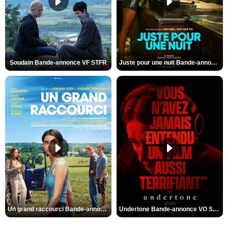
Soudain Bande-annonce VF STFR
Juste pour une nuit Bande-annonce VO STFR
Un grand raccourci Bande-annonce VF
Undertone Bande-annonce VO STFR