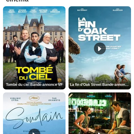
Tombé du ciel Bande-annonce VF
La fin d’Oak Street Bande-annonce VO STFR