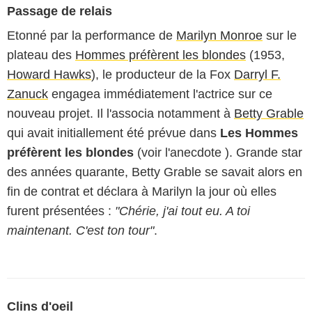
Passage de relais
Etonné par la performance de
Marilyn Monroe
sur le
plateau des
Hommes préfèrent les blondes
(1953,
Howard Hawks
), le producteur de la Fox
Darryl F.
Zanuck
engagea immédiatement l'actrice sur ce
nouveau projet. Il l'associa notamment à
Betty Grable
qui avait initiallement été prévue dans
Les Hommes
préfèrent les blondes
(voir l'anecdote ). Grande star
des années quarante, Betty Grable se savait alors en
fin de contrat et déclara à Marilyn la jour où elles
furent présentées :
"Chérie, j'ai tout eu. A toi
maintenant. C'est ton tour"
.
Clins d'oeil