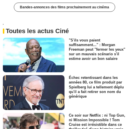
Bandes-annonces des films prochainement au cinéma
'
Toutes les actus Ciné
"S'ils vous paient
suffisamment..." : Morgan
Freeman peut "fermer les yeux"
sur un mauvais scénario s'il
estime avoir un bon salaire
Échec retentissant dans les
années 80, ce film produit par
Spielberg lui a tellement déplu
qu'il a fait retirer son nom du
générique
Ce soir sur Netflix : ni Top Gun,
ni Mission Impossible ! Tom
Cruise est irrésistible dans ce