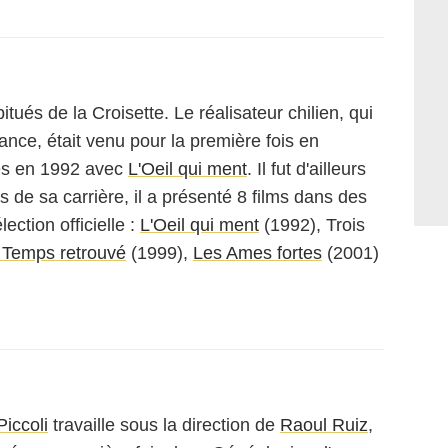
tués de la Croisette. Le réalisateur chilien, qui
ance, était venu pour la première fois en
es en 1992 avec
L'Oeil qui ment
. Il fut d'ailleurs
de sa carrière, il a présenté 8 films dans des
ection officielle :
L'Oeil qui ment
(1992),
Trois
 Temps retrouvé
(1999),
Les Ames fortes
(2001)
Piccoli
travaille sous la direction de
Raoul Ruiz
,