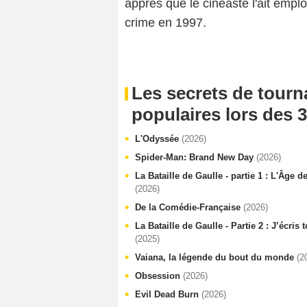
apprès que le cinéaste l'ait emp
crime
en 1997.
Les secrets de tourn
populaires lors des 3
L'Odyssée
(2026)
Spider-Man: Brand New Day
(2026)
La Bataille de Gaulle - partie 1 : L'Âge d
(2026)
De la Comédie-Française
(2026)
La Bataille de Gaulle - Partie 2 : J’écris
(2025)
Vaiana, la légende du bout du monde
(2
Obsession
(2026)
Evil Dead Burn
(2026)