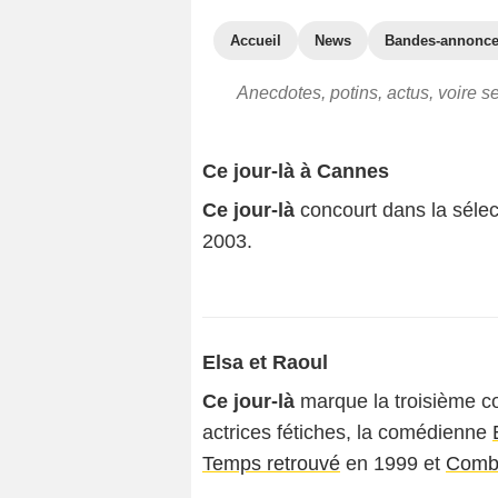
Accueil
News
Bandes-annonc
Anecdotes, potins, actus, voire s
Ce jour-là à Cannes
Ce jour-là
concourt dans la sélect
2003.
Elsa et Raoul
Ce jour-là
marque la troisième co
actrices fétiches, la comédienne
Temps retrouvé
en 1999 et
Comba