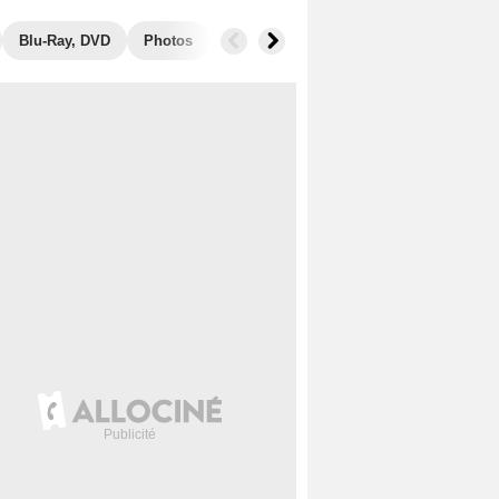
Blu-Ray, DVD
Photos
Secrets de tournage
Récompenses