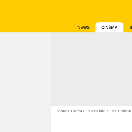
NEWS
CINÉMA
S
Accueil
Cinéma
Tous les films
Films Comédie 