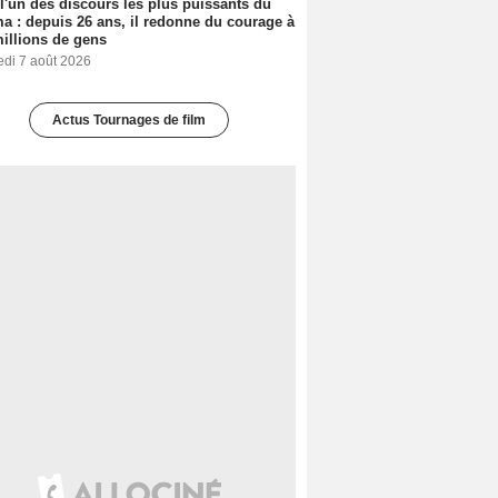
 l'un des discours les plus puissants du
a : depuis 26 ans, il redonne du courage à
illions de gens
edi 7 août 2026
Actus Tournages de film