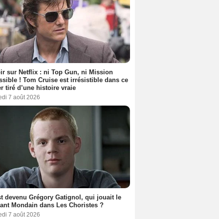
ir sur Netflix : ni Top Gun, ni Mission
sible ! Tom Cruise est irrésistible dans ce
er tiré d’une histoire vraie
edi 7 août 2026
t devenu Grégory Gatignol, qui jouait le
ant Mondain dans Les Choristes ?
edi 7 août 2026