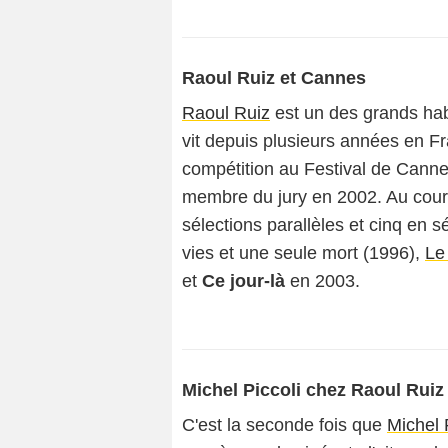
Raoul Ruiz et Cannes
Raoul Ruiz
est un des grands habi
vit depuis plusieurs années en Fr
compétition au Festival de Cann
membre du jury en 2002. Au cours 
sélections parallèles et cinq en sél
vies et une seule mort
(1996),
Le
et
Ce jour-là
en 2003.
Michel Piccoli chez Raoul Ruiz
C'est la seconde fois que
Michel 