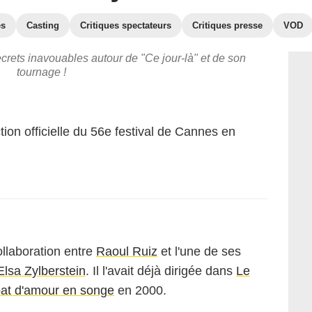
es
Casting
Critiques spectateurs
Critiques presse
VOD
ecrets inavouables autour de "Ce jour-là" et de son
tournage !
ion officielle du 56e festival de Cannes en
llaboration entre
Raoul Ruiz
et l'une de ses
Elsa Zylberstein
. Il l'avait déjà dirigée dans
Le
t d'amour en songe
en 2000.