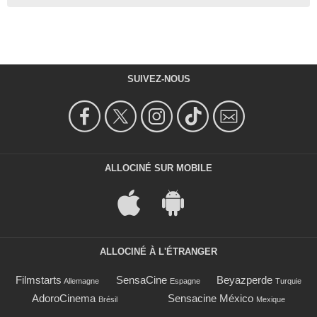
SUIVEZ-NOUS
ALLOCINÉ SUR MOBILE
ALLOCINÉ À L'ÉTRANGER
Filmstarts
SensaCine
Beyazperde
Allemagne
Espagne
Turquie
AdoroCinema
Sensacine México
Brésil
Mexique