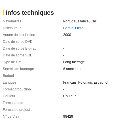
Infos techniques
Nationalités
Portugal
,
France
,
Chili
Distributeur
Gémini Films
Année de production
2000
Date de sortie DVD
-
Date de sortie Blu-ray
-
Date de sortie VOD
-
Type de film
Long métrage
Secrets de tournage
6 anecdotes
Budget
-
Langues
Français, Polonais, Espagnol
Format production
-
Couleur
Couleur
Format audio
-
Format de projection
-
N° de Visa
98429