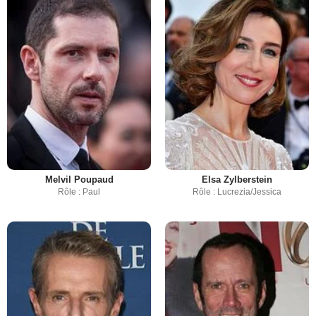
Melvil Poupaud
Elsa Zylberstein
Rôle : Paul
Rôle : Lucrezia/Jessica