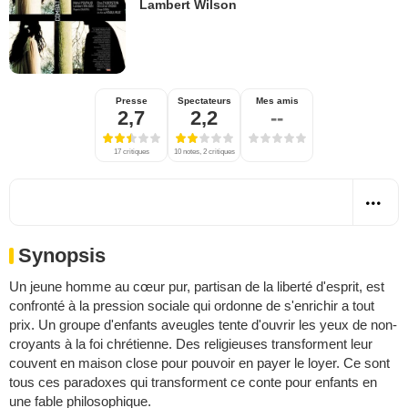
Lambert Wilson
Presse
Spectateurs
Mes amis
2,7
2,2
--
17 critiques
10 notes, 2 critiques
Synopsis
Un jeune homme au cœur pur, partisan de la liberté d'esprit, est
confronté à la pression sociale qui ordonne de s'enrichir a tout
prix. Un groupe d'enfants aveugles tente d'ouvrir les yeux de non-
croyants à la foi chrétienne. Des religieuses transforment leur
couvent en maison close pour pouvoir en payer le loyer. Ce sont
tous ces paradoxes qui transforment ce conte pour enfants en
une fable philosophique.