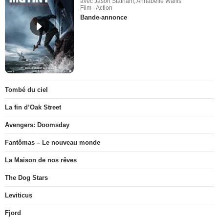
avec Jason Statham, Annabelle Wallis
Film - Action
Bande-annonce
Tombé du ciel
La fin d’Oak Street
Avengers: Doomsday
Fantômas – Le nouveau monde
La Maison de nos rêves
The Dog Stars
Leviticus
Fjord