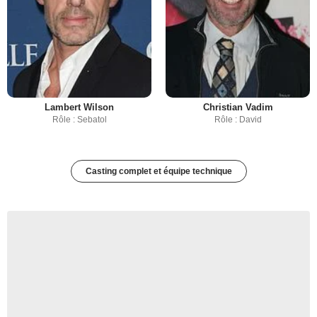
Lambert Wilson
Christian Vadim
Rôle : Sebatol
Rôle : David
Casting complet et équipe technique