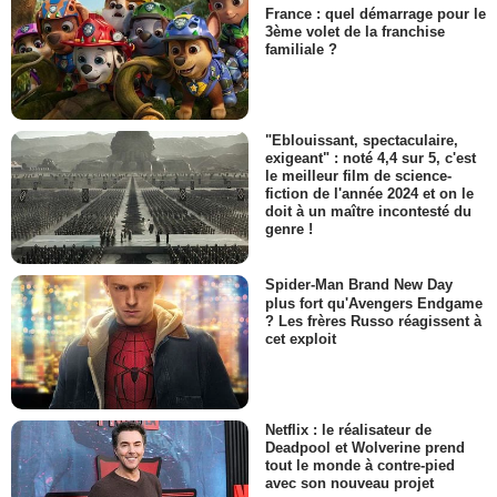
France : quel démarrage pour le
3ème volet de la franchise
familiale ?
"Eblouissant, spectaculaire,
exigeant" : noté 4,4 sur 5, c'est
le meilleur film de science-
fiction de l'année 2024 et on le
doit à un maître incontesté du
genre !
Spider-Man Brand New Day
plus fort qu'Avengers Endgame
? Les frères Russo réagissent à
cet exploit
Netflix : le réalisateur de
Deadpool et Wolverine prend
tout le monde à contre-pied
avec son nouveau projet