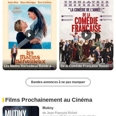
Les Matins merveilleux Bande-annonce VF
De la Comédie-Française Teaser VF
Bandes-annonces à ne pas manquer
Films Prochainement au Cinéma
Mutiny
de Jean-François Richet