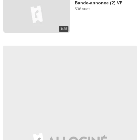
Bande-annonce (2) VF
536 vues
1:25