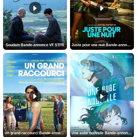
Soudain Bande-annonce VF STFR
Juste pour une nuit Bande-annonce VO STFR
Un grand raccourci Bande-annonce VF
Une aube nouvelle Bande-annonce VO STFR