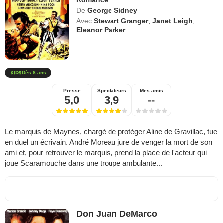
De
George Sidney
Avec
Stewart Granger
,
Janet Leigh
,
Eleanor Parker
Dès 8 ans
Presse
Spectateurs
Mes amis
5,0
3,9
--
Le marquis de Maynes, chargé de protéger Aline de Gravillac, tue
en duel un écrivain. André Moreau jure de venger la mort de son
ami et, pour retrouver le marquis, prend la place de l'acteur qui
joue Scaramouche dans une troupe ambulante...
Don Juan DeMarco