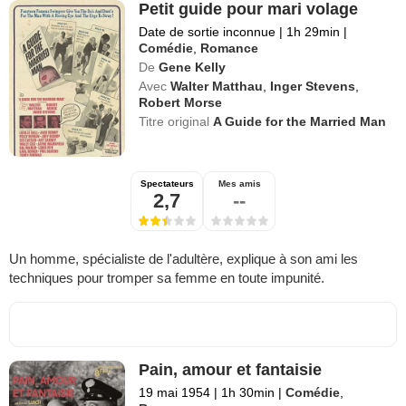
Petit guide pour mari volage
Date de sortie inconnue
|
1h 29min
|
Comédie
,
Romance
De
Gene Kelly
Avec
Walter Matthau
,
Inger Stevens
,
Robert Morse
Titre original
A Guide for the Married Man
Spectateurs
Mes amis
2,7
--
Un homme, spécialiste de l'adultère, explique à son ami les
techniques pour tromper sa femme en toute impunité.
Pain, amour et fantaisie
19 mai 1954
|
1h 30min
|
Comédie
,