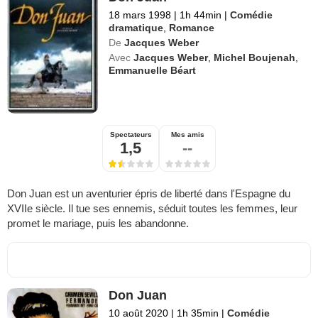
18 mars 1998
|
1h 44min
|
Comédie
dramatique
,
Romance
De
Jacques Weber
Avec
Jacques Weber
,
Michel Boujenah
,
Emmanuelle Béart
Spectateurs
Mes amis
1,5
--
Don Juan est un aventurier épris de liberté dans l'Espagne du
XVIIe siècle. Il tue ses ennemis, séduit toutes les femmes, leur
promet le mariage, puis les abandonne.
Don Juan
10 août 2020
|
1h 35min
|
Comédie