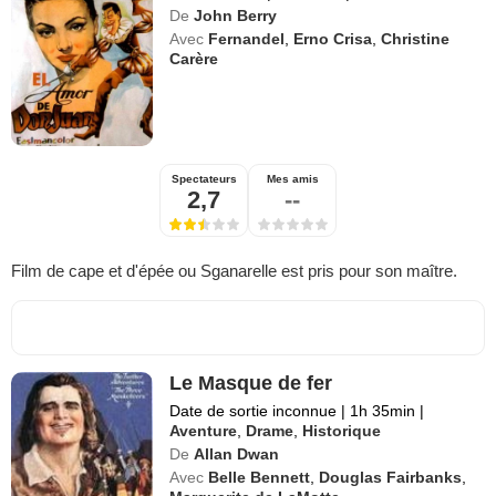
De
John Berry
Avec
Fernandel
,
Erno Crisa
,
Christine
Carère
Spectateurs
Mes amis
2,7
--
Film de cape et d'épée ou Sganarelle est pris pour son maître.
Le Masque de fer
Date de sortie inconnue
|
1h 35min
|
Aventure
,
Drame
,
Historique
De
Allan Dwan
Avec
Belle Bennett
,
Douglas Fairbanks
,