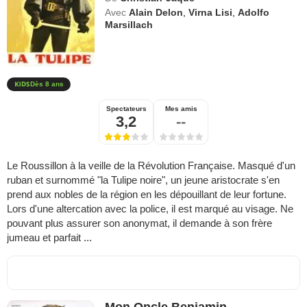
Avec
Alain Delon
,
Virna Lisi
,
Adolfo
Marsillach
Dès 8 ans
Spectateurs
Mes amis
3,2
--
Le Roussillon à la veille de la Révolution Française. Masqué d'un
ruban et surnommé "la Tulipe noire", un jeune aristocrate s'en
prend aux nobles de la région en les dépouillant de leur fortune.
Lors d'une altercation avec la police, il est marqué au visage. Ne
pouvant plus assurer son anonymat, il demande à son frère
jumeau et parfait ...