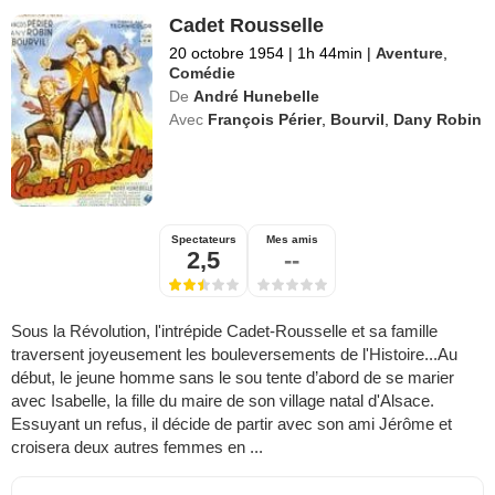
Cadet Rousselle
20 octobre 1954
|
1h 44min
|
Aventure
,
Comédie
De
André Hunebelle
Avec
François Périer
,
Bourvil
,
Dany Robin
Spectateurs
Mes amis
2,5
--
Sous la Révolution, l'intrépide Cadet-Rousselle et sa famille
traversent joyeusement les bouleversements de l'Histoire...Au
début, le jeune homme sans le sou tente d’abord de se marier
avec Isabelle, la fille du maire de son village natal d'Alsace.
Essuyant un refus, il décide de partir avec son ami Jérôme et
croisera deux autres femmes en ...