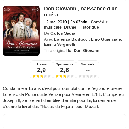
Don Giovanni, naissance d'un
opéra
12 mai 2010
|
2h 07min
|
Comédie
musicale
,
Drame
,
Historique
De
Carlos Saura
Avec
Lorenzo Balducci
,
Lino Guanciale
,
Emilia Verginelli
Titre original
Io, Don Giovanni
Presse
Spectateurs
Mes amis
2,9
2,8
--
Condamné à 15 ans d'exil pour complot contre l’église, le prêtre
Lorenzo da Ponte quitte Venise pour Vienne en 1781. L'Empereur
Joseph II, se prenant d'emblée d'amitié pour lui, lui demande
d’écrire le livret des "Noces de Figaro" pour Mozart...