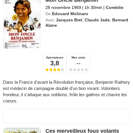
Mon Oncle Benjamin
28 novembre 1969
|
1h 30min
|
Comédie
De
Edouard Molinaro
Avec
Jacques Brel
,
Claude Jade
,
Bernard
Alane
Spectateurs
Mes amis
3,8
--
Dans la France d'avant la Révolution française, Benjamin Rathery
est médecin de campagne doublé d'un bon vivant. Volontiers
frondeur, il s'attaque aux noblions, frôle les galères et chavire les
coeurs.
Ces merveilleux fous volants