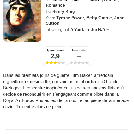
Romance
De
Henry King
Avec
Tyrone Power
,
Betty Grable
,
John
Sutton
Titre original
A Yank in the R.A.F.
Spectateurs
Mes amis
2,9
--
Dans les premiers jours de guerre, Tim Baker, américain
orgueilleux et désinvolte, convoie un bombardier en Grande-
Bretagne. Il rencontre inopinément un de ses anciens flirts qu’il
décide de reconquérir en s’engageant comme pilote dans la
Royal Air Force. Pris au jeu de l’amour, et au piège de la menace
nazie, Tim entre alors de plein ...