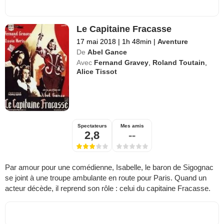
Le Capitaine Fracasse
17 mai 2018
|
1h 48min
|
Aventure
De
Abel Gance
Avec
Fernand Gravey
,
Roland Toutain
,
Alice Tissot
Spectateurs
Mes amis
2,8
--
Par amour pour une comédienne, Isabelle, le baron de Sigognac
se joint à une troupe ambulante en route pour Paris. Quand un
acteur décède, il reprend son rôle : celui du capitaine Fracasse.