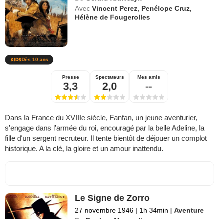
Avec
Vincent Perez
,
Penélope Cruz
,
Hélène de Fougerolles
Dès 10 ans
Presse
Spectateurs
Mes amis
3,3
2,0
--
Dans la France du XVIIIe siècle, Fanfan, un jeune aventurier,
s'engage dans l'armée du roi, encouragé par la belle Adeline, la
fille d'un sergent recruteur. Il tente bientôt de déjouer un complot
historique. A la clé, la gloire et un amour inattendu.
Le Signe de Zorro
27 novembre 1946
|
1h 34min
|
Aventure