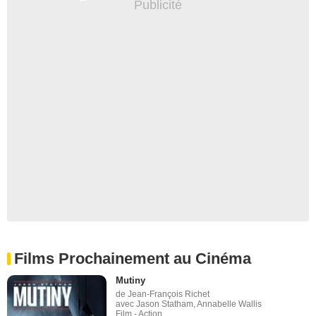
Films Prochainement au Cinéma
Mutiny
de Jean-François Richet
avec Jason Statham, Annabelle Wallis
Film - Action