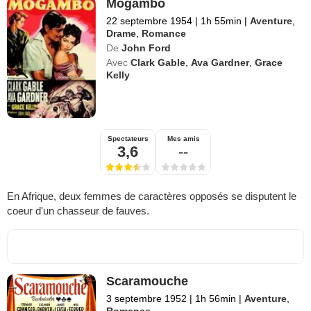
Mogambo
22 septembre 1954
|
1h 55min
|
Aventure
,
Drame
,
Romance
De
John Ford
Avec
Clark Gable
,
Ava Gardner
,
Grace
Kelly
Spectateurs
Mes amis
3,6
--
En Afrique, deux femmes de caractères opposés se disputent le
coeur d'un chasseur de fauves.
Scaramouche
3 septembre 1952
|
1h 56min
|
Aventure
,
Romance