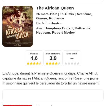
The African Queen
26 mars 1952
|
1h 46min
|
Aventure
,
Guerre
,
Romance
De
John Huston
Avec
Humphrey Bogart
,
Katharine
Hepburn
,
Robert Morley
Presse
Spectateurs
Mes amis
4,6
3,9
--
En Afrique, durant la Première Guerre mondiale, Charlie Allnut,
capitaine du navire l'African Queen, rencontre Rose, une jeune
missionnaire qui veut le persuader de torpiller un navire ennemi.