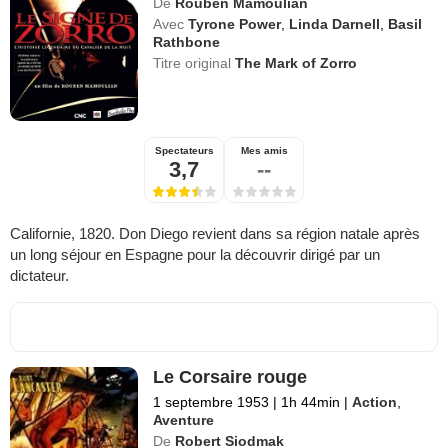
De
Rouben Mamoulian
Avec
Tyrone Power
,
Linda Darnell
,
Basil
Rathbone
Titre original
The Mark of Zorro
Spectateurs
Mes amis
3,7
--
Californie, 1820. Don Diego revient dans sa région natale après
un long séjour en Espagne pour la découvrir dirigé par un
dictateur.
Le Corsaire rouge
1 septembre 1953
|
1h 44min
|
Action
,
Aventure
De
Robert Siodmak