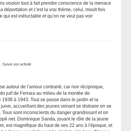
ns vouloir tout à fait prendre conscience de la menace
la déportation et c'est la vrai thème, celui, moult fois
e qui est inéluctable et qu'on ne veut pas voir
Suivre son activité
se autour de l'amour contrarié, car non réciproque,
o juif de Ferrara au milieu de la montée de
de 1938 à 1943. Tout se passe dans le jardin et la
 juive, accueillant des jeunes venant se distraire en se
e. Tous sont inconscients du danger grandissant et on
oppé net. Dominique Sanda, jouant le rôle de la jeune
taire, est magnifique du haut de ses 22 ans à l'époque, et