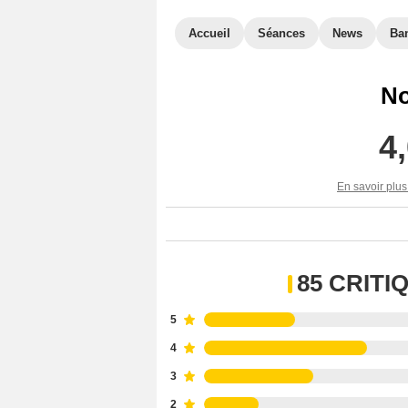
Accueil
Séances
News
Ba
No
4
En savoir plus
85 CRIT
5
4
3
2