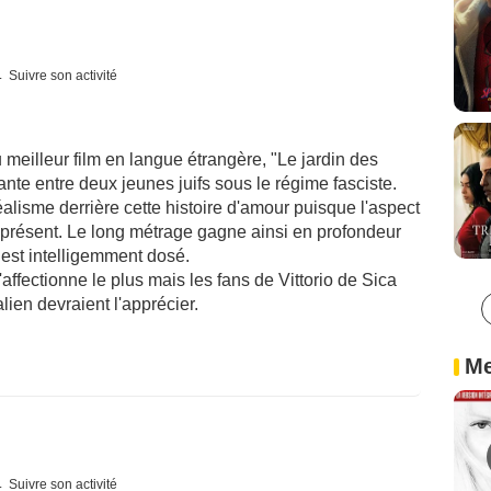
Suivre son activité
u meilleur film en langue étrangère, "Le jardin des
nte entre deux jeunes juifs sous le régime fasciste.
alisme derrière cette histoire d'amour puisque l'aspect
en présent. Le long métrage gagne ainsi en profondeur
est intelligemment dosé.
affectionne le plus mais les fans de Vittorio de Sica
lien devraient l'apprécier.
Me
Suivre son activité