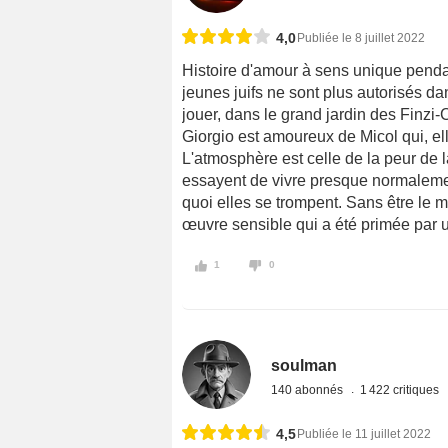
4,0
Publiée le 8 juillet 2022
Histoire d'amour à sens unique pendan
jeunes juifs ne sont plus autorisés dan
jouer, dans le grand jardin des Finzi-C
Giorgio est amoureux de Micol qui, elle
L'atmosphère est celle de la peur de la
essayent de vivre presque normalemen
quoi elles se trompent. Sans être le m
œuvre sensible qui a été primée par u
1
0
soulman
140 abonnés
1 422 critiques
4,5
Publiée le 11 juillet 2022