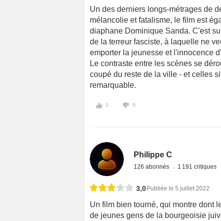
Un des derniers longs-métrages de de 
mélancolie et fatalisme, le film est é
diaphane Dominique Sanda. C'est surt
de la terreur fasciste, à laquelle ne ve
emporter la jeunesse et l'innocence 
Le contraste entre les scènes se dérou
coupé du reste de la ville - et celles s
remarquable.
1
0
Philippe C
126 abonnés
1 191 critiques
3,0
Publiée le 5 juillet 2022
Un film bien tourné, qui montre dont 
de jeunes gens de la bourgeoisie juiv