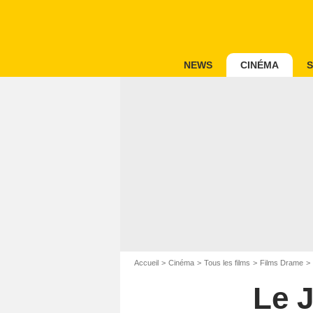
NEWS
CINÉMA
S
Accueil
Cinéma
Tous les films
Films Drame
Le J