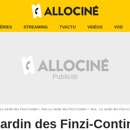
ÉRIES
STREAMING
TVACTU
VIDÉOS
VOD
Le Jardin des Finzi-Contini
Avis Le Jardin des Finzi-Contini
Avis : Le Jardin des Finzi-C
ardin des Finzi-Conti