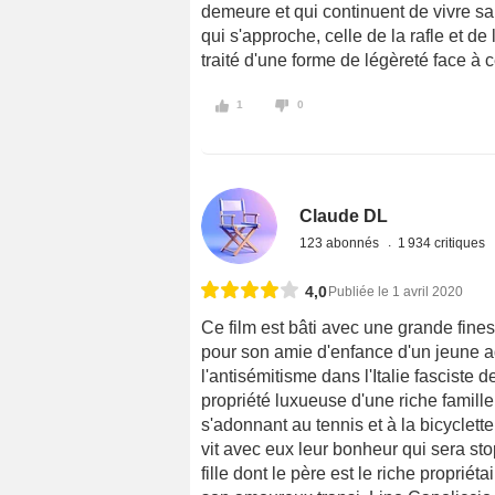
demeure et qui continuent de vivre sa
qui s'approche, celle de la rafle et de 
traité d'une forme de légèreté face à c
1
0
Claude DL
123 abonnés
1 934 critiques
4,0
Publiée le 1 avril 2020
Ce film est bâti avec une grande fines
pour son amie d'enfance d'un jeune ad
l'antisémitisme dans l'Italie fasciste 
propriété luxueuse d'une riche famille
s'adonnant au tennis et à la bicyclett
vit avec eux leur bonheur qui sera st
fille dont le père est le riche proprié