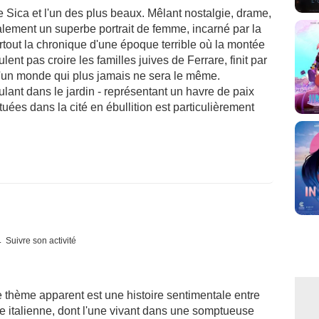
Sica et l'un des plus beaux. Mêlant nostalgie, drame,
galement un superbe portrait de femme, incarné par la
out la chronique d'une époque terrible où la montée
ulent pas croire les familles juives de Ferrare, finit par
d'un monde qui plus jamais ne sera le même.
lant dans le jardin - représentant un havre de paix
ituées dans la cité en ébullition est particulièrement
Suivre son activité
le thème apparent est une histoire sentimentale entre
e italienne, dont l'une vivant dans une somptueuse