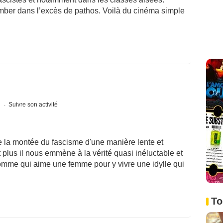
mber dans l’excès de pathos. Voilà du cinéma simple
s
Suivre son activité
e la montée du fascisme d'une manière lente et
t plus il nous emmène à la vérité quasi inéluctable et
omme qui aime une femme pour y vivre une idylle qui
To