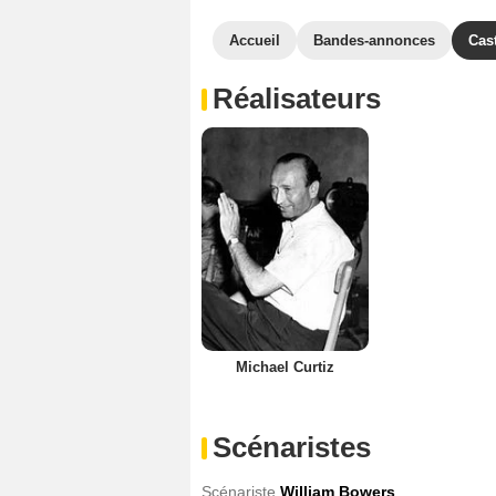
Accueil
Bandes-annonces
Cas
Réalisateurs
Michael Curtiz
Scénaristes
Scénariste
William Bowers