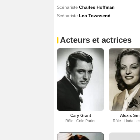
Scénariste
Charles Hoffman
Scénariste
Leo Townsend
Acteurs et actrices
Cary Grant
Alexis Sm
Rôle : Cole Porter
Rôle : Linda Le