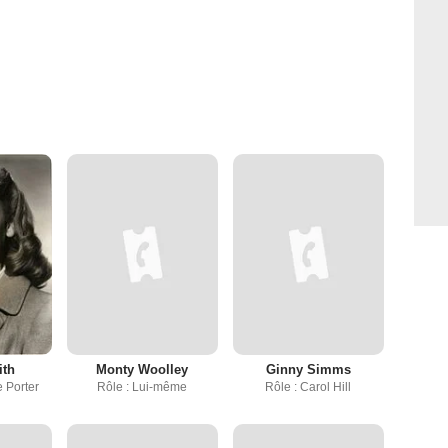
ith
Monty Woolley
Ginny Simms
e Porter
Rôle : Lui-même
Rôle : Carol Hill