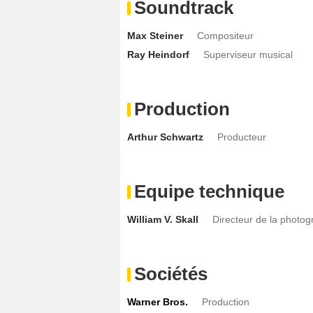
Soundtrack
Max Steiner
Compositeur
Ray Heindorf
Superviseur musical
Production
Arthur Schwartz
Producteur
Equipe technique
William V. Skall
Directeur de la photog
Sociétés
Warner Bros.
Production