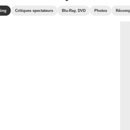
ting
Critiques spectateurs
Blu-Ray, DVD
Photos
Récomp