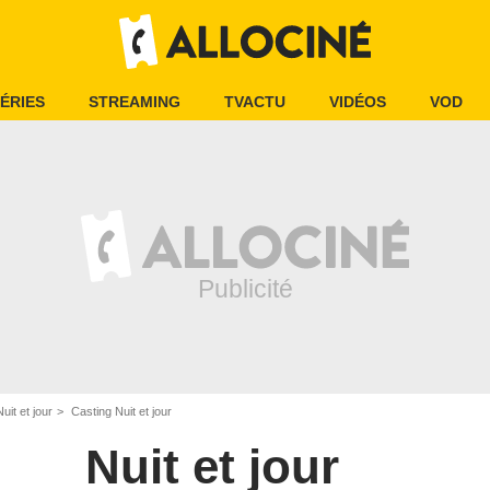
ÉRIES
STREAMING
TVACTU
VIDÉOS
VOD
Nuit et jour
Casting Nuit et jour
Nuit et jour