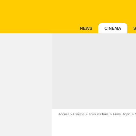
NEWS
CINÉMA
S
Accueil
Cinéma
Tous les films
Films Biopic