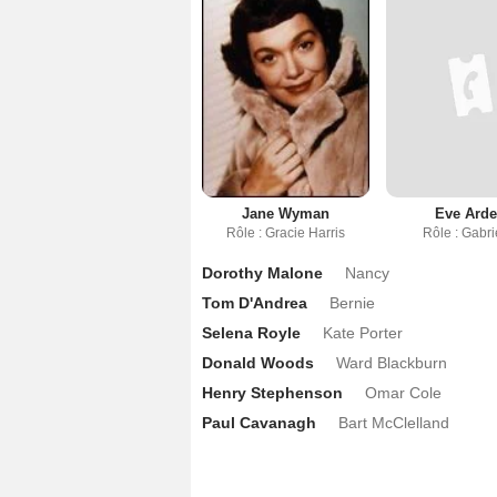
Jane Wyman
Eve Ard
Rôle : Gracie Harris
Rôle : Gabri
Dorothy Malone
Nancy
Tom D'Andrea
Bernie
Selena Royle
Kate Porter
Donald Woods
Ward Blackburn
Henry Stephenson
Omar Cole
Paul Cavanagh
Bart McClelland