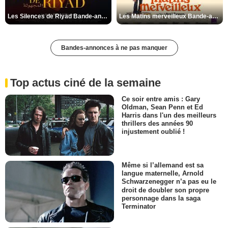
Les Silences de Riyad Bande-annonce VO STFR
Les Matins merveilleux Bande-annonce VF
Bandes-annonces à ne pas manquer
Top actus ciné de la semaine
Ce soir entre amis : Gary
Oldman, Sean Penn et Ed
Harris dans l'un des meilleurs
thrillers des années 90
injustement oublié !
Même si l’allemand est sa
langue maternelle, Arnold
Schwarzenegger n’a pas eu le
droit de doubler son propre
personnage dans la saga
Terminator