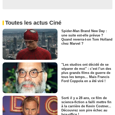
Toutes les actus Ciné
Spider-Man Brand New Day :
une suite est-elle prévue ?
Quand reverra-t-on Tom Holland
chez Marvel ?
"Les studios ont décidé de se
séparer de moi" : c’est l’un des
plus grands films de guerre de
tous les temps… Mais Francis
Ford Coppola en a été viré !
Sorti il y a 28 ans, ce film de
science-fiction a failli mettre fin
à la carrière de Kevin Costner...
Découvrez son pire échec au
box-office !