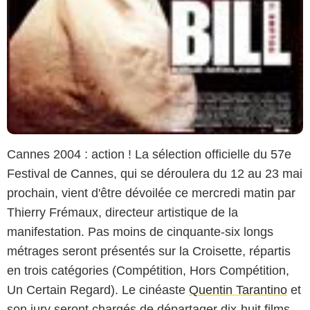
Cannes 2004 : action ! La sélection officielle du 57e
Festival de Cannes, qui se déroulera du 12 au 23 mai
prochain, vient d'être dévoilée ce mercredi matin par
Thierry Frémaux, directeur artistique de la
manifestation. Pas moins de cinquante-six longs
métrages seront présentés sur la Croisette, répartis
en trois catégories (Compétition, Hors Compétition,
Un Certain Regard). Le cinéaste
Quentin Tarantino
et
son jury seront chargés de départager dix-huit films