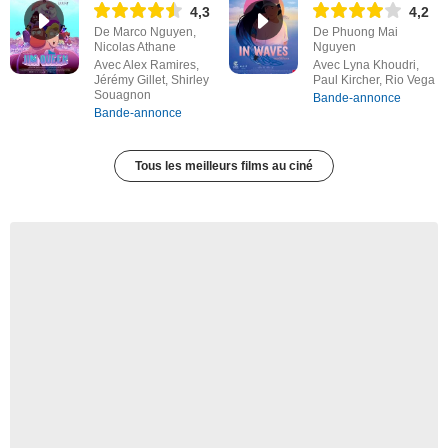
4,3
4,2
De Marco Nguyen,
De Phuong Mai
Nicolas Athane
Nguyen
Avec Alex Ramires,
Avec Lyna Khoudri,
Jérémy Gillet, Shirley
Paul Kircher, Rio Vega
Souagnon
Bande-annonce
Bande-annonce
Tous les meilleurs films au ciné