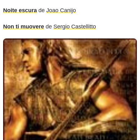
Noite escura
de
Joao Canijo
Non ti muovere
de
Sergio Castellitto