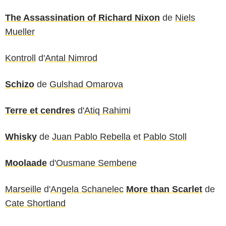
The Assassination of Richard Nixon
de
Niels
Mueller
Kontroll
d'
Antal Nimrod
Schizo
de
Gulshad Omarova
Terre et cendres
d'
Atiq Rahimi
Whisky
de
Juan Pablo Rebella
et
Pablo Stoll
Moolaade
d'
Ousmane Sembene
Marseille
d'
Angela Schanelec
More than Scarlet
de
Cate Shortland