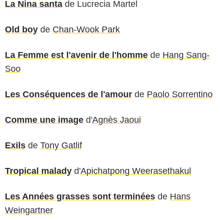
La Nina santa
de
Lucrecia Martel
Old boy
de
Chan-Wook Park
La Femme est l'avenir de l'homme
de
Hang Sang-
Soo
Les Conséquences de l'amour
de
Paolo Sorrentino
Comme une image
d'
Agnès Jaoui
Exils
de
Tony Gatlif
Tropical malady
d'
Apichatpong Weerasethakul
Les Années grasses sont terminées
de
Hans
Weingartner