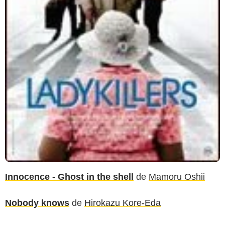
Innocence - Ghost in the shell
de
Mamoru Oshii
Nobody knows
de
Hirokazu Kore-Eda