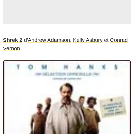
Shrek 2
d'
Andrew Adamson
,
Kelly Asbury
et
Conrad
Vernon