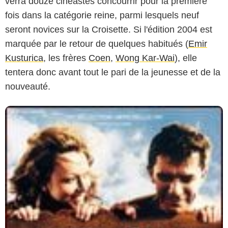
verra douze cinéastes concourrir pour la première
fois dans la catégorie reine, parmi lesquels neuf
seront novices sur la Croisette. Si l'édition 2004 est
marquée par le retour de quelques habitués (
Emir
Kusturica
, les frères
Coen
,
Wong Kar-Wai
), elle
tentera donc avant tout le pari de la jeunesse et de la
nouveauté.