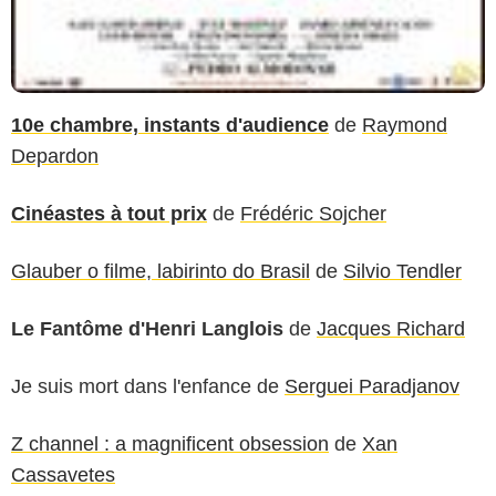
10e chambre, instants d'audience
de
Raymond
Depardon
Cinéastes à tout prix
de
Frédéric Sojcher
Glauber o filme, labirinto do Brasil
de
Silvio Tendler
Le Fantôme d'Henri Langlois
de
Jacques Richard
Je suis mort dans l'enfance
de
Serguei Paradjanov
Z channel : a magnificent obsession
de
Xan
Cassavetes