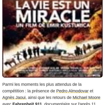
Parmi les moments les plus attendus de la
compétition : la présence de
Pedro Almodovar
et
Agnès Jaoui
, ainsi que les retours de
Michael Moore
avec
Fahrenheit 911
, documentaire sur l'après 11