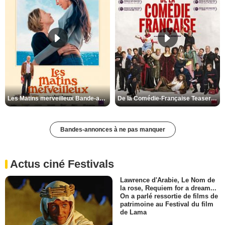
Les Matins merveilleux Bande-annonce VF
De la Comédie-Française Teaser VF
Bandes-annonces à ne pas manquer
Actus ciné Festivals
Lawrence d'Arabie, Le Nom de
la rose, Requiem for a dream...
On a parlé ressortie de films de
patrimoine au Festival du film
de Lama