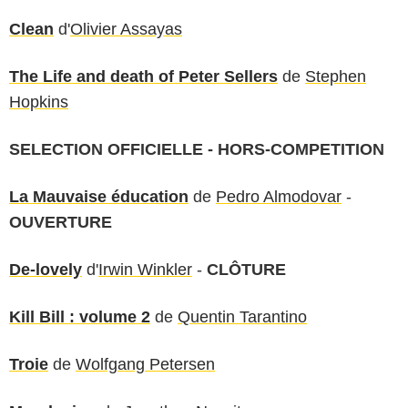
Clean
d'
Olivier Assayas
The Life and death of Peter Sellers
de
Stephen
Hopkins
SELECTION OFFICIELLE - HORS-COMPETITION
La Mauvaise éducation
de
Pedro Almodovar
-
OUVERTURE
De-lovely
d'
Irwin Winkler
-
CLÔTURE
Kill Bill : volume 2
de
Quentin Tarantino
Troie
de
Wolfgang Petersen