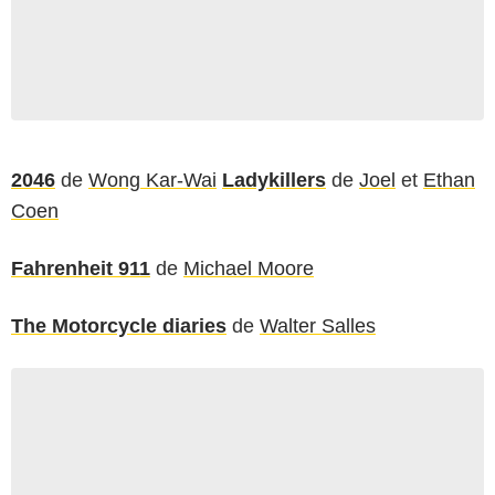
2046
de
Wong Kar-Wai
Ladykillers
de
Joel
et
Ethan
Coen
Fahrenheit 911
de
Michael Moore
The Motorcycle diaries
de
Walter Salles