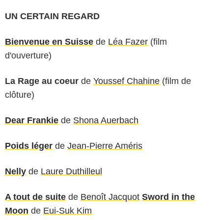
UN CERTAIN REGARD
Bienvenue en Suisse
de
Léa Fazer
(film
d'ouverture)
La Rage au coeur
de
Youssef Chahine
(film de
clôture)
Dear Frankie
de
Shona Auerbach
Poids léger
de
Jean-Pierre Améris
Nelly
de
Laure Duthilleul
A tout de suite
de
Benoît Jacquot
Sword in the
Moon
de
Eui-Suk Kim