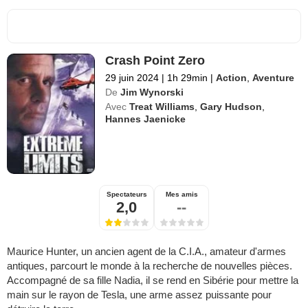
Crash Point Zero
29 juin 2024
|
1h 29min
|
Action
,
Aventure
De
Jim Wynorski
Avec
Treat Williams
,
Gary Hudson
,
Hannes Jaenicke
Spectateurs
Mes amis
2,0
--
Maurice Hunter, un ancien agent de la C.I.A., amateur d'armes
antiques, parcourt le monde à la recherche de nouvelles pièces.
Accompagné de sa fille Nadia, il se rend en Sibérie pour mettre la
main sur le rayon de Tesla, une arme assez puissante pour