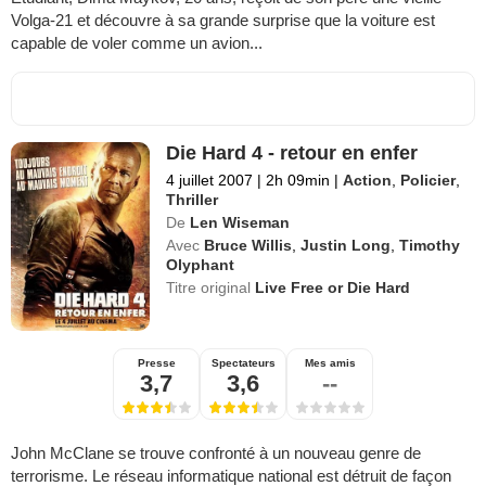
Volga-21 et découvre à sa grande surprise que la voiture est
capable de voler comme un avion...
Die Hard 4 - retour en enfer
4 juillet 2007
|
2h 09min
|
Action
,
Policier
,
Thriller
De
Len Wiseman
Avec
Bruce Willis
,
Justin Long
,
Timothy
Olyphant
Titre original
Live Free or Die Hard
Presse
Spectateurs
Mes amis
3,7
3,6
--
John McClane se trouve confronté à un nouveau genre de
terrorisme. Le réseau informatique national est détruit de façon