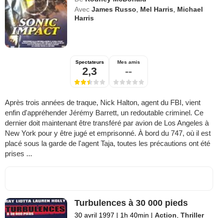
Avec
James Russo
,
Mel Harris
,
Michael
Harris
Spectateurs
Mes amis
2,3
--
Après trois années de traque, Nick Halton, agent du FBI, vient
enfin d'appréhender Jérémy Barrett, un redoutable criminel. Ce
dernier doit maintenant être transféré par avion de Los Angeles à
New York pour y être jugé et emprisonné. À bord du 747, où il est
placé sous la garde de l'agent Taja, toutes les précautions ont été
prises ...
Turbulences à 30 000 pieds
30 avril 1997
|
1h 40min
|
Action
,
Thriller