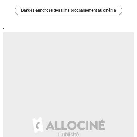
Bandes-annonces des films prochainement au cinéma
'