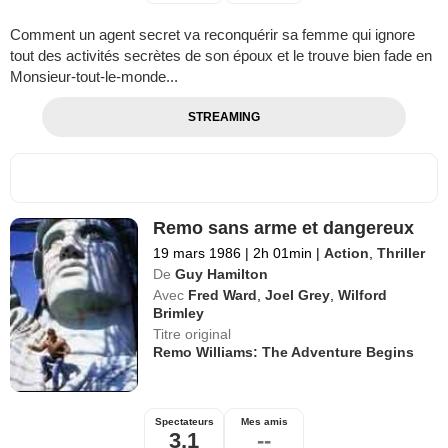
Comment un agent secret va reconquérir sa femme qui ignore
tout des activités secrètes de son époux et le trouve bien fade en
Monsieur-tout-le-monde...
STREAMING
Remo sans arme et dangereux
19 mars 1986
|
2h 01min
|
Action
,
Thriller
De
Guy Hamilton
Avec
Fred Ward
,
Joel Grey
,
Wilford
Brimley
Titre original
Remo Williams: The Adventure Begins
Spectateurs
Mes amis
3,1
--