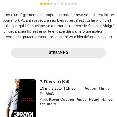
Lors d'un règlement de compte, un policier new-yorkais est laissé
pour mort. Ayant survécu à ses blessures, il est confié à un vieil
asiatique qui lui enseigne un art martial coréen : le Sinanju. Malgré
lui, cet ancien flic est ensuite engagé dans une organisation
secrète du gouvernement. Il change alors d'identité et devient un
...
STREAMING
3 Days to Kill
19 mars 2014
|
1h 56min
|
Action
,
Thriller
De
McG
Avec
Kevin Costner
,
Amber Heard
,
Hailee
Steinfeld