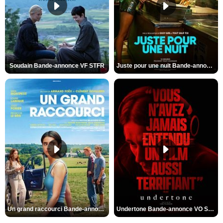
Soudain Bande-annonce VF STFR
Juste pour une nuit Bande-annonce VO STFR
Un grand raccourci Bande-annonce VF
Undertone Bande-annonce VO STFR