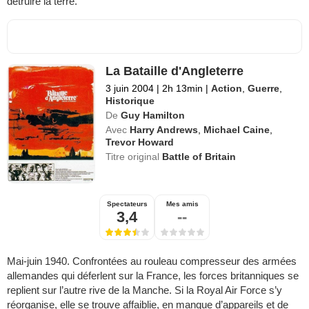
détruire la terre.
La Bataille d'Angleterre
3 juin 2004
|
2h 13min
|
Action
,
Guerre
,
Historique
De
Guy Hamilton
Avec
Harry Andrews
,
Michael Caine
,
Trevor Howard
Titre original
Battle of Britain
Spectateurs
Mes amis
3,4
--
Mai-juin 1940. Confrontées au rouleau compresseur des armées
allemandes qui déferlent sur la France, les forces britanniques se
replient sur l’autre rive de la Manche. Si la Royal Air Force s’y
réorganise, elle se trouve affaiblie, en manque d’appareils et de