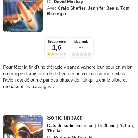
De
David Mackay
Avec
Craig Sheffer
,
Jennifer Beals
,
Tom
Berenger
Spectateurs
Mes amis
1,6
--
Pour fêter la fin d'une thérapie visant à vaincre leur peur en avion,
un groupe d'amis décide d'effectuer un vol en commun. Mais
l'avion est détourné par des pirates de l'air qui tuent le pilote et
menacent les passagers.
Sonic Impact
Date de sortie inconnue
|
1h 30min
|
Action
,
Thriller
De
Rodney McDonald