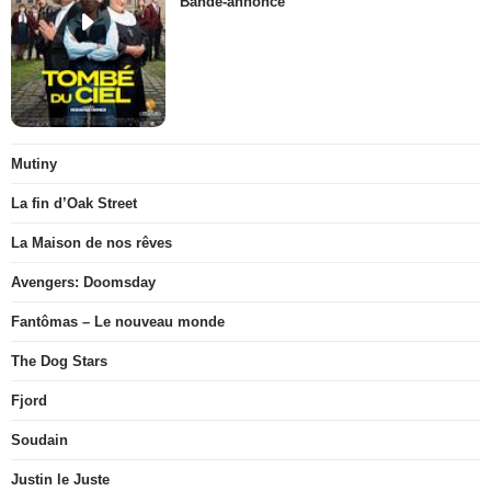
Bande-annonce
Mutiny
La fin d’Oak Street
La Maison de nos rêves
Avengers: Doomsday
Fantômas – Le nouveau monde
The Dog Stars
Fjord
Soudain
Justin le Juste