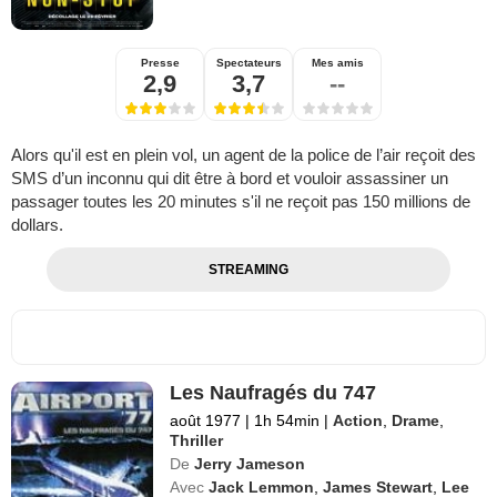
Presse
Spectateurs
Mes amis
2,9
3,7
--
Alors qu'il est en plein vol, un agent de la police de l’air reçoit des
SMS d’un inconnu qui dit être à bord et vouloir assassiner un
passager toutes les 20 minutes s'il ne reçoit pas 150 millions de
dollars.
STREAMING
Les Naufragés du 747
août 1977
|
1h 54min
|
Action
,
Drame
,
Thriller
De
Jerry Jameson
Avec
Jack Lemmon
,
James Stewart
,
Lee