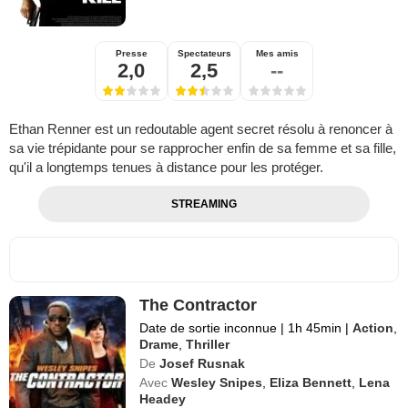
Presse
Spectateurs
Mes amis
2,0
2,5
--
Ethan Renner est un redoutable agent secret résolu à renoncer à
sa vie trépidante pour se rapprocher enfin de sa femme et sa fille,
qu'il a longtemps tenues à distance pour les protéger.
STREAMING
The Contractor
Date de sortie inconnue
|
1h 45min
|
Action
,
Drame
,
Thriller
De
Josef Rusnak
Avec
Wesley Snipes
,
Eliza Bennett
,
Lena
Headey