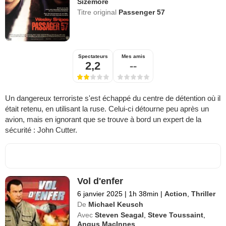
Sizemore
Titre original
Passenger 57
Spectateurs
Mes amis
2,2
--
Un dangereux terroriste s'est échappé du centre de détention où il
était retenu, en utilisant la ruse. Celui-ci détourne peu après un
avion, mais en ignorant que se trouve à bord un expert de la
sécurité : John Cutter.
Vol d'enfer
6 janvier 2025
|
1h 38min
|
Action
,
Thriller
De
Michael Keusch
Avec
Steven Seagal
,
Steve Toussaint
,
Angus MacInnes