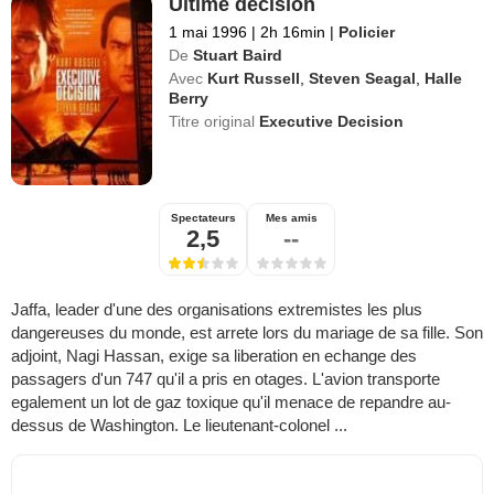
Ultime décision
1 mai 1996
|
2h 16min
|
Policier
De
Stuart Baird
Avec
Kurt Russell
,
Steven Seagal
,
Halle
Berry
Titre original
Executive Decision
Spectateurs
Mes amis
2,5
--
Jaffa, leader d'une des organisations extremistes les plus
dangereuses du monde, est arrete lors du mariage de sa fille. Son
adjoint, Nagi Hassan, exige sa liberation en echange des
passagers d'un 747 qu'il a pris en otages. L'avion transporte
egalement un lot de gaz toxique qu'il menace de repandre au-
dessus de Washington. Le lieutenant-colonel ...