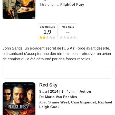
Titre original
Flight of Fury
Spectateurs
Mes amis
1,9
--
John Sands, un ex-agent secret de l'US Air Force ayant déserté,
est contraint d'accepter une dernière mission : retrouver un avion
de combat qui a été détourné par des forces rebelles.
Red Sky
9 avril 2014
|
1h 48min
|
Action
De
Mario Van Peebles
Avec
Shane West
,
Cam Gigandet
,
Rachael
Leigh Cook