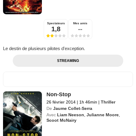
Spectateurs
Mes amis
1,8
--
Le destin de plusieurs pilotes d'exception.
STREAMING
Non-Stop
26 février 2014
|
1h 46min
|
Thriller
De
Jaume Collet-Serra
Avec
Liam Neeson
,
Julianne Moore
,
Scoot McNairy