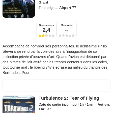
Grant
Titre original
Airport 77
Spectateurs
Mes amis
2,4
--
Accompagné de nombreuses personnalités, le richissime Philip
Stevens se rend par la voie des airs à l'inauguration de sa
collection privée d'oeuvres d'art. Quand l'avion est détourné par
des pirates de l'air attiré par les trésors contenus dans les cales,
tout tourne mal : le boeing 747 s'écrase au milieu du triangle des
Bermudes. Pour ...
Turbulence 2: Fear of Flying
Date de sortie inconnue
|
1h 41min
|
Action
,
Thriller