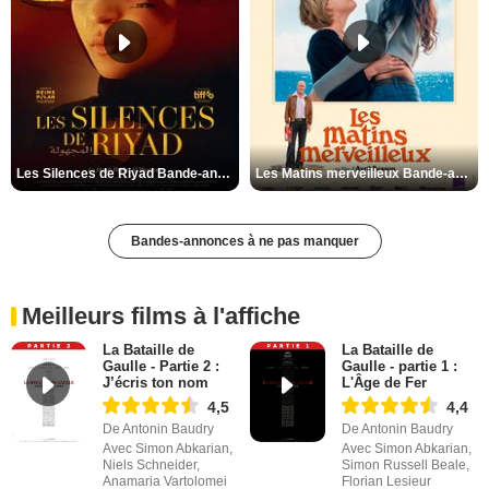
Les Silences de Riyad Bande-annonce VO STFR
Les Matins merveilleux Bande-annonce VF
Bandes-annonces à ne pas manquer
Meilleurs films à l'affiche
La Bataille de
La Bataille de
Gaulle - Partie 2 :
Gaulle - partie 1 :
J’écris ton nom
L'Âge de Fer
4,5
4,4
De Antonin Baudry
De Antonin Baudry
Avec Simon Abkarian,
Avec Simon Abkarian,
Niels Schneider,
Simon Russell Beale,
Anamaria Vartolomei
Florian Lesieur