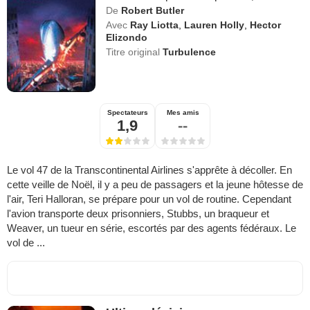
De
Robert Butler
Avec
Ray Liotta
,
Lauren Holly
,
Hector
Elizondo
Titre original
Turbulence
Spectateurs
Mes amis
1,9
--
Le vol 47 de la Transcontinental Airlines s'apprête à décoller. En
cette veille de Noël, il y a peu de passagers et la jeune hôtesse de
l'air, Teri Halloran, se prépare pour un vol de routine. Cependant
l'avion transporte deux prisonniers, Stubbs, un braqueur et
Weaver, un tueur en série, escortés par des agents fédéraux. Le
vol de ...