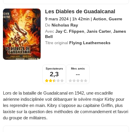
Les Diables de Guadalcanal
9 mars 2024
|
1h 42min
|
Action
,
Guerre
De
Nicholas Ray
Avec
Jay C. Flippen
,
Janis Carter
,
James
Bell
Titre original
Flying Leathernecks
Spectateurs
Mes amis
2,3
--
Lors de la bataille de Guadalcanal en 1942, une escadrille
aérienne indisciplinée voit débarquer le sévère major Kirby pour
les reprendre en main. Kibry s'oppose au capitaine Griffin, plus
laxiste sur la question des méthodes de commandement et favori
du groupe de militaires.