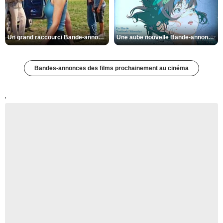
Un grand raccourci Bande-annonce VF
Une aube nouvelle Bande-annonce VO STFR
Bandes-annonces des films prochainement au cinéma
'