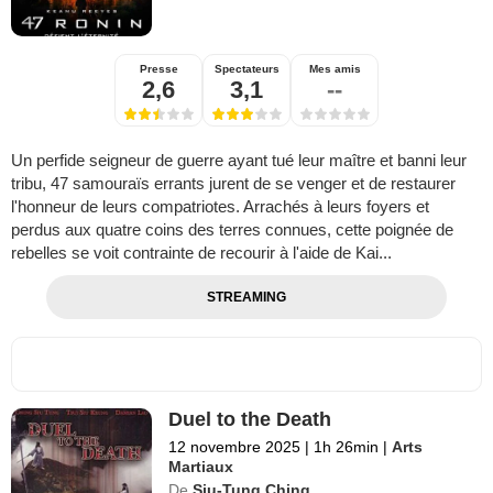
Presse
Spectateurs
Mes amis
2,6
3,1
--
Un perfide seigneur de guerre ayant tué leur maître et banni leur
tribu, 47 samouraïs errants jurent de se venger et de restaurer
l'honneur de leurs compatriotes. Arrachés à leurs foyers et
perdus aux quatre coins des terres connues, cette poignée de
rebelles se voit contrainte de recourir à l'aide de Kai...
STREAMING
Duel to the Death
12 novembre 2025
|
1h 26min
|
Arts
Martiaux
De
Siu-Tung Ching