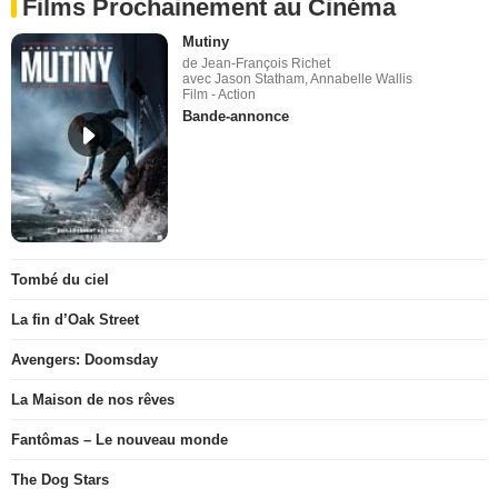
Films Prochainement au Cinéma
Mutiny
de Jean-François Richet
avec Jason Statham, Annabelle Wallis
Film - Action
Bande-annonce
Tombé du ciel
La fin d’Oak Street
Avengers: Doomsday
La Maison de nos rêves
Fantômas – Le nouveau monde
The Dog Stars