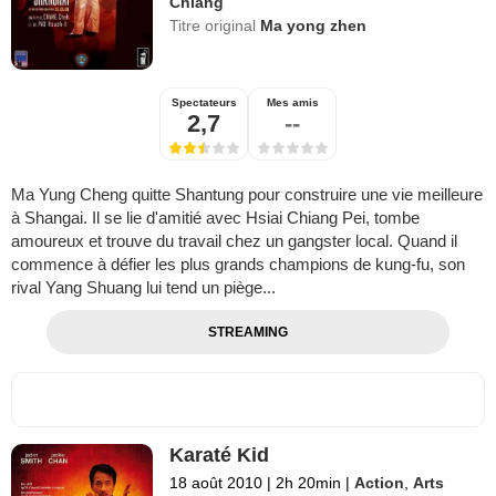
Chiang
Titre original
Ma yong zhen
Spectateurs
Mes amis
2,7
--
Ma Yung Cheng quitte Shantung pour construire une vie meilleure
à Shangai. Il se lie d'amitié avec Hsiai Chiang Pei, tombe
amoureux et trouve du travail chez un gangster local. Quand il
commence à défier les plus grands champions de kung-fu, son
rival Yang Shuang lui tend un piège...
STREAMING
Karaté Kid
18 août 2010
|
2h 20min
|
Action
,
Arts