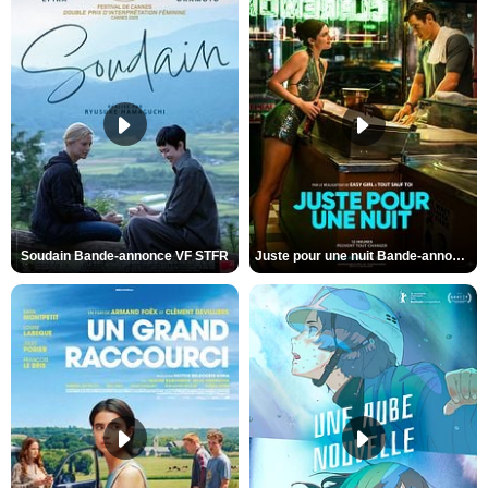
Soudain Bande-annonce VF STFR
Juste pour une nuit Bande-annonce VO STFR