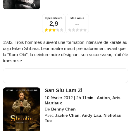
Spectateurs
Mes amis
2,9
--
1932. Trois hommes suivent une formation intensive de karaté au
dojo Eiken Shibara. Leur maître meurt prématurément avant que
la "Kuro-Obi", la ceinture noire désignant son successeur, n'ait été
transmise...
San Siu Lam Zi
10 février 2012
|
2h 11min
|
Action
,
Arts
Martiaux
De
Benny Chan
Avec
Jackie Chan
,
Andy Lau
,
Nicholas
Tse