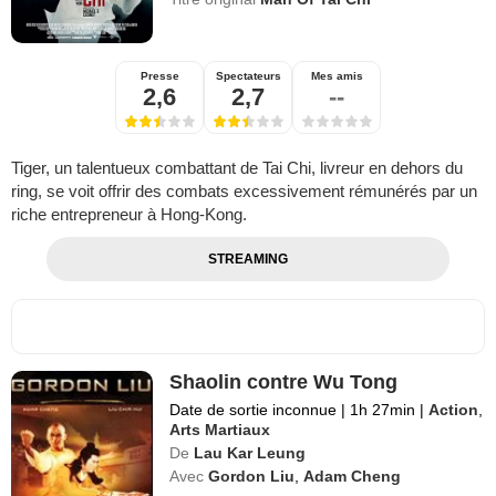
Presse
Spectateurs
Mes amis
2,6
2,7
--
Tiger, un talentueux combattant de Tai Chi, livreur en dehors du
ring, se voit offrir des combats excessivement rémunérés par un
riche entrepreneur à Hong-Kong.
STREAMING
Shaolin contre Wu Tong
Date de sortie inconnue
|
1h 27min
|
Action
,
Arts Martiaux
De
Lau Kar Leung
Avec
Gordon Liu
,
Adam Cheng