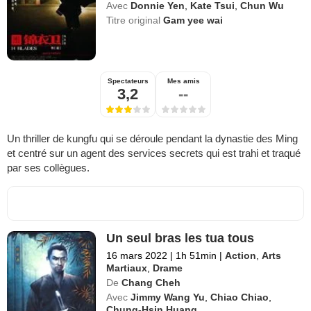
Avec
Donnie Yen
,
Kate Tsui
,
Chun Wu
Titre original
Gam yee wai
Spectateurs
Mes amis
3,2
--
Un thriller de kungfu qui se déroule pendant la dynastie des Ming
et centré sur un agent des services secrets qui est trahi et traqué
par ses collègues.
Un seul bras les tua tous
16 mars 2022
|
1h 51min
|
Action
,
Arts
Martiaux
,
Drame
De
Chang Cheh
Avec
Jimmy Wang Yu
,
Chiao Chiao
,
Chung-Hsin Huang