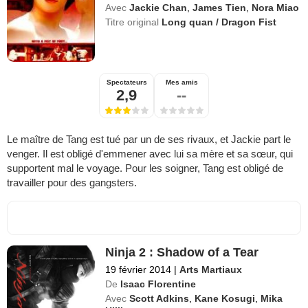
Avec
Jackie Chan
,
James Tien
,
Nora Miao
Titre original
Long quan / Dragon Fist
Spectateurs
Mes amis
2,9
--
Le maître de Tang est tué par un de ses rivaux, et Jackie part le
venger. Il est obligé d'emmener avec lui sa mère et sa sœur, qui
supportent mal le voyage. Pour les soigner, Tang est obligé de
travailler pour des gangsters.
Ninja 2 : Shadow of a Tear
19 février 2014
|
Arts Martiaux
De
Isaac Florentine
Avec
Scott Adkins
,
Kane Kosugi
,
Mika