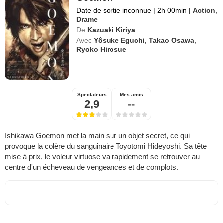
Date de sortie inconnue
|
2h 00min
|
Action
,
Drame
De
Kazuaki Kiriya
Avec
Yôsuke Eguchi
,
Takao Osawa
,
Ryoko Hirosue
Spectateurs
Mes amis
2,9
--
Ishikawa Goemon met la main sur un objet secret, ce qui
provoque la colère du sanguinaire Toyotomi Hideyoshi. Sa tête
mise à prix, le voleur virtuose va rapidement se retrouver au
centre d'un écheveau de vengeances et de complots.