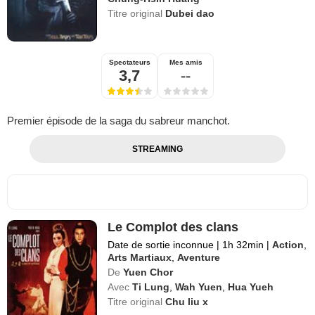
Titre original
Dubei dao
Spectateurs
Mes amis
3,7
--
Premier épisode de la saga du sabreur manchot.
STREAMING
Le Complot des clans
Date de sortie inconnue
|
1h 32min
|
Action
,
Arts Martiaux
,
Aventure
De
Yuen Chor
Avec
Ti Lung
,
Wah Yuen
,
Hua Yueh
Titre original
Chu liu x