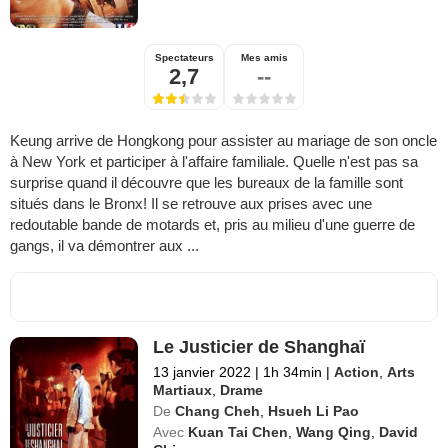
Spectateurs
Mes amis
2,7
--
Keung arrive de Hongkong pour assister au mariage de son oncle
à New York et participer à l'affaire familiale. Quelle n'est pas sa
surprise quand il découvre que les bureaux de la famille sont
situés dans le Bronx! Il se retrouve aux prises avec une
redoutable bande de motards et, pris au milieu d'une guerre de
gangs, il va démontrer aux ...
Le Justicier de Shanghaï
13 janvier 2022
|
1h 34min
|
Action
,
Arts
Martiaux
,
Drame
De
Chang Cheh
,
Hsueh Li Pao
Avec
Kuan Tai Chen
,
Wang Qing
,
David