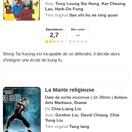
Avec
Tony Leung Siu Hung
,
Kar Cheung
Lau
,
Hark-On Fung
Titre original
San shi liu mi xing quan
Spectateurs
Mes amis
2,7
--
Wong Tai Kwong est incapable de se défendre, il décide alors
d'intégrer une école de kung fu.
La Mante religieuse
Date de sortie inconnue
|
1h 39min
|
Action
,
Arts Martiaux
,
Drame
De
Chia-Liang Liu
Avec
Gordon Liu
,
David Chiang
,
Chia
Yung Liu
Titre original
Tang lang