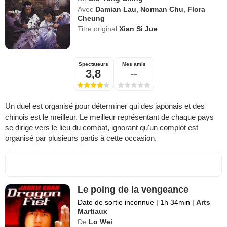
Avec
Damian Lau
,
Norman Chu
,
Flora
Cheung
Titre original
Xian Si Jue
Spectateurs
Mes amis
3,8
--
Un duel est organisé pour déterminer qui des japonais et des
chinois est le meilleur. Le meilleur représentant de chaque pays
se dirige vers le lieu du combat, ignorant qu'un complot est
organisé par plusieurs partis à cette occasion.
Le poing de la vengeance
Date de sortie inconnue
|
1h 34min
|
Arts
Martiaux
De
Lo Wei