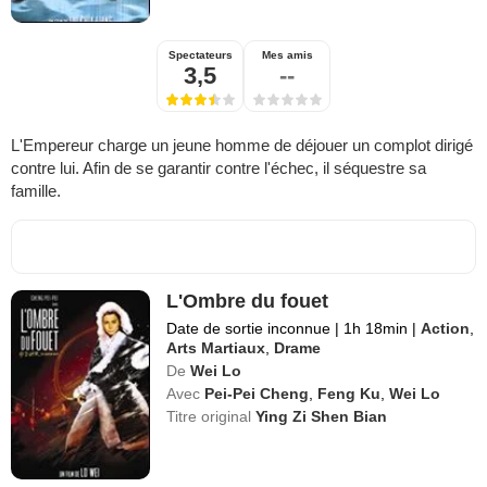
Spectateurs
Mes amis
3,5
--
L'Empereur charge un jeune homme de déjouer un complot dirigé
contre lui. Afin de se garantir contre l'échec, il séquestre sa
famille.
L'Ombre du fouet
Date de sortie inconnue
|
1h 18min
|
Action
,
Arts Martiaux
,
Drame
De
Wei Lo
Avec
Pei-Pei Cheng
,
Feng Ku
,
Wei Lo
Titre original
Ying Zi Shen Bian