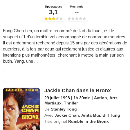
Spectateurs
Mes amis
3,1
--
Fang Chen-tien, un maître renommé de l'art du fouet, est le
suspect n°1 d'un terrible vol accompagné de nombreux meurtres.
Il est ardemment recherché depuis 15 ans par des générations de
guerriers, à la fois par ceux qui réclament justice et d'autres aux
intentions plus malhonnêtes, cherchant à mettre la main sur son
butin. Yang, une ...
Jackie Chan dans le Bronx
29 juillet 1998
|
1h 30min
|
Action
,
Arts
Martiaux
,
Thriller
De
Stanley Tong
Avec
Jackie Chan
,
Anita Mui
,
Bill Tung
Titre original
Rumble in the Bronx