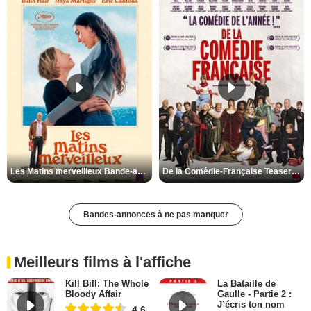
Les Matins merveilleux Bande-annonce VF
De la Comédie-Française Teaser VF
Bandes-annonces à ne pas manquer
Meilleurs films à l'affiche
Kill Bill: The Whole
La Bataille de
Bloody Affair
Gaulle - Partie 2 :
J’écris ton nom
4,6