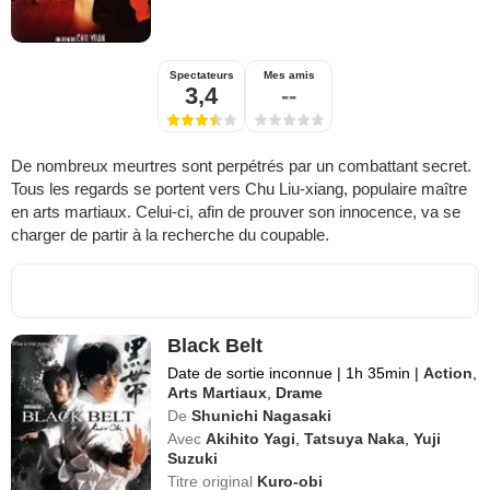
Spectateurs
Mes amis
3,4
--
De nombreux meurtres sont perpétrés par un combattant secret.
Tous les regards se portent vers Chu Liu-xiang, populaire maître
en arts martiaux. Celui-ci, afin de prouver son innocence, va se
charger de partir à la recherche du coupable.
Black Belt
Date de sortie inconnue
|
1h 35min
|
Action
,
Arts Martiaux
,
Drame
De
Shunichi Nagasaki
Avec
Akihito Yagi
,
Tatsuya Naka
,
Yuji
Suzuki
Titre original
Kuro-obi