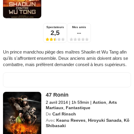
Spectateurs
Mes amis
2,5
--
Un prince mandchou piège des maîtres Shaolin et Wu Tang afin
qu'ils s'affrontent ensemble. Deux anciens amis doivent alors se
combattre, mais préfèrent demander conseil à leurs supérieurs.
47 Ronin
2 avril 2014
|
1h 59min
|
Action
,
Arts
Martiaux
,
Fantastique
De
Carl Rinsch
Avec
Keanu Reeves
,
Hiroyuki Sanada
,
Kô
Shibasaki